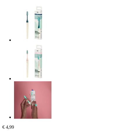
€ 4,99