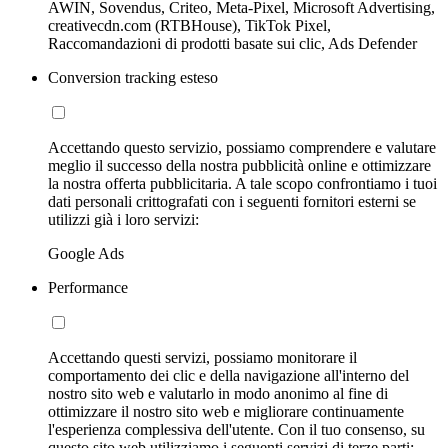
AWIN, Sovendus, Criteo, Meta-Pixel, Microsoft Advertising,
creativecdn.com (RTBHouse), TikTok Pixel,
Raccomandazioni di prodotti basate sui clic, Ads Defender
Conversion tracking esteso
Accettando questo servizio, possiamo comprendere e valutare
meglio il successo della nostra pubblicità online e ottimizzare
la nostra offerta pubblicitaria. A tale scopo confrontiamo i tuoi
dati personali crittografati con i seguenti fornitori esterni se
utilizzi già i loro servizi:
Google Ads
Performance
Accettando questi servizi, possiamo monitorare il
comportamento dei clic e della navigazione all'interno del
nostro sito web e valutarlo in modo anonimo al fine di
ottimizzare il nostro sito web e migliorare continuamente
l'esperienza complessiva dell'utente. Con il tuo consenso, su
questo sito web utilizziamo i seguenti servizi di terze parti: