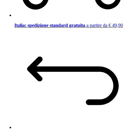
Italia: spedizione standard gratuita
a partire da € 49,90