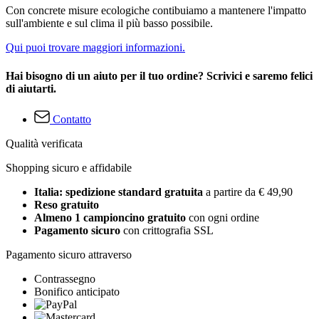
Con concrete misure ecologiche contibuiamo a mantenere l'impatto
sull'ambiente e sul clima il più basso possibile.
Qui puoi trovare maggiori informazioni.
Hai bisogno di un aiuto per il tuo ordine? Scrivici e saremo felici
di aiutarti.
Contatto
Qualità verificata
Shopping sicuro e affidabile
Italia: spedizione standard gratuita
a partire da € 49,90
Reso gratuito
Almeno 1 campioncino gratuito
con ogni ordine
Pagamento sicuro
con crittografia SSL
Pagamento sicuro attraverso
Contrassegno
Bonifico anticipato