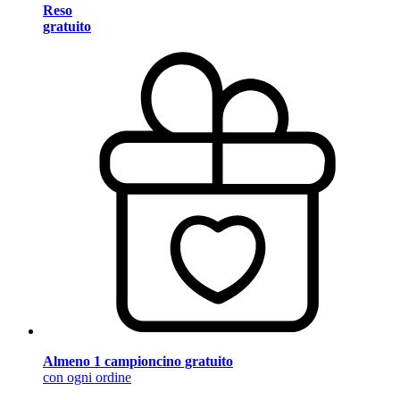
Reso
gratuito
Almeno 1 campioncino gratuito
con ogni ordine