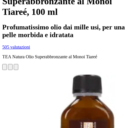
Superabbronzante al Monoi
Tiareé, 100 ml
Profumatissimo olio dai mille usi, per una
pelle morbida e idratata
505 valutazioni
TEA Natura Olio Superabbronzante al Monoi Tiareé