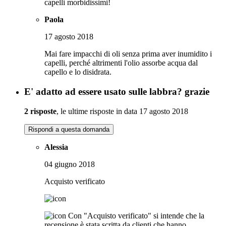
capelli morbidissimi!
Paola
17 agosto 2018
Mai fare impacchi di oli senza prima aver inumidito i
capelli, perché altrimenti l'olio assorbe acqua dal
capello e lo disidrata.
E' adatto ad essere usato sulle labbra? grazie
2 risposte
, le ultime risposte in data 17 agosto 2018
Rispondi a questa domanda
Alessia
04 giugno 2018
Acquisto verificato
Con "Acquisto verificato" si intende che la
recensione è stata scritta da clienti che hanno