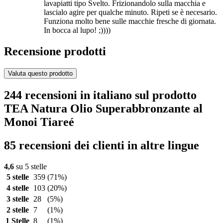
lavapiatti tipo Svelto. Frizionandolo sulla macchia e
lascialo agire per qualche minuto. Ripeti se è necesario.
Funziona molto bene sulle macchie fresche di giornata.
In bocca al lupo! ;))))
Recensione prodotti
Valuta questo prodotto
244 recensioni in italiano sul prodotto
TEA Natura Olio Superabbronzante al
Monoi Tiareé
85 recensioni dei clienti in altre lingue
4,6
su 5 stelle
5 stelle
359
(71%)
4 stelle
103
(20%)
3 stelle
28
(5%)
2 stelle
7
(1%)
1 Stelle
8
(1%)