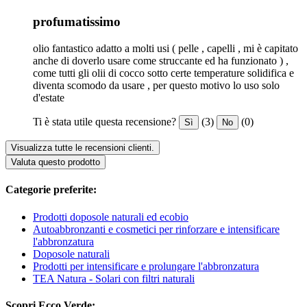
profumatissimo
olio fantastico adatto a molti usi ( pelle , capelli , mi è capitato
anche di doverlo usare come struccante ed ha funzionato ) ,
come tutti gli olii di cocco sotto certe temperature solidifica e
diventa scomodo da usare , per questo motivo lo uso solo
d'estate
Ti è stata utile questa recensione?
(3)
(0)
Sì
No
Visualizza tutte le recensioni clienti.
Valuta questo prodotto
Categorie preferite:
Prodotti doposole naturali ed ecobio
Autoabbronzanti e cosmetici per rinforzare e intensificare
l'abbronzatura
Doposole naturali
Prodotti per intensificare e prolungare l'abbronzatura
TEA Natura - Solari con filtri naturali
Scopri Ecco Verde: