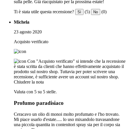
sulla pelle. Già riacquistato per la prossima estate!
Ti è stata utile questa recensione?
(5)
(0)
Sì
No
Michela
23 agosto 2020
Acquisto verificato
Con "Acquisto verificato" si intende che la recensione
è stata scritta da clienti che hanno effettivamente acquistato il
prodotto sul nostro shop. Tuttavia per poter scrivere una
recensione, è sufficiente avere un account sul nostro shop.
Chiudere la nota
Valuta con 5 su 5 stelle.
Profumo paradisiaco
Ceracavo un olio di monoi molto profumato e l'ho trovato.
Mi piace usarlo d'estate..... lo uso mixandolo travasandone
una piccola quantita in contenitori spray sia per il corpo sia