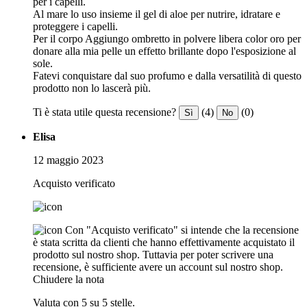
per i capelli.
Al mare lo uso insieme il gel di aloe per nutrire, idratare e
proteggere i capelli.
Per il corpo Aggiungo ombretto in polvere libera color oro per
donare alla mia pelle un effetto brillante dopo l'esposizione al
sole.
Fatevi conquistare dal suo profumo e dalla versatilità di questo
prodotto non lo lascerà più.
Ti è stata utile questa recensione?
(4)
(0)
Sì
No
Elisa
12 maggio 2023
Acquisto verificato
Con "Acquisto verificato" si intende che la recensione
è stata scritta da clienti che hanno effettivamente acquistato il
prodotto sul nostro shop. Tuttavia per poter scrivere una
recensione, è sufficiente avere un account sul nostro shop.
Chiudere la nota
Valuta con 5 su 5 stelle.