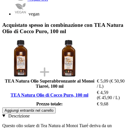
vegan
Acquistato spesso in combinazione con TEA Natura
Olio di Cocco Puro, 100 ml
TEA Natura Olio Superabbronzante al Monoi
€ 5,09
(€ 50,90
Tiareé, 100 ml
/ L)
€ 4,59
TEA Natura Olio di Cocco Puro, 100 ml
(€ 45,90 / L)
Prezzo totale:
€ 9,68
Aggiungi entrambi nel carrello
Descrizione
Questo olio solare di Tea Natura al Monoi Tiaré deriva da un