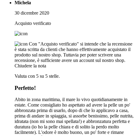
Michela
30 dicembre 2020
Acquisto verificato
Con "Acquisto verificato" si intende che la recensione
è stata scritta da clienti che hanno effettivamente acquistato il
prodotto sul nostro shop. Tuttavia per poter scrivere una
recensione, è sufficiente avere un account sul nostro shop.
Chiudere la nota
Valuta con 5 su 5 stelle.
Perfetto!
Abito in zona marittima, il mare lo vivo quotidianamente in
estate. Come consigliato ho aspettato ad avere la pelle un po'
abbronzata prima di usarlo, dopo di che lo applicavo a casa,
prima di andare in spiaggia, si assorbe benissimo, pelle nutrita,
idratata (non mi sono mai spellata!) e abbronzatura perfetta e
duratura (io ho la pelle chiara e di solito la perdo molto
facilmente). L'odore è molto buono, un po' forte e rimane