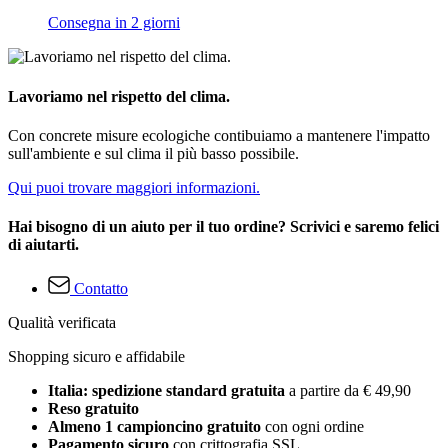
Consegna in 2 giorni
Lavoriamo nel rispetto del clima.
Con concrete misure ecologiche contibuiamo a mantenere l'impatto
sull'ambiente e sul clima il più basso possibile.
Qui puoi trovare maggiori informazioni.
Hai bisogno di un aiuto per il tuo ordine? Scrivici e saremo felici
di aiutarti.
Contatto
Qualità verificata
Shopping sicuro e affidabile
Italia: spedizione standard gratuita
a partire da € 49,90
Reso gratuito
Almeno 1 campioncino gratuito
con ogni ordine
Pagamento sicuro
con crittografia SSL