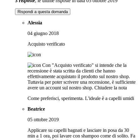
3 risposte
, le ultime risposte in data 05 ottobre 2019
Rispondi a questa domanda
Alessia
04 giugno 2018
Acquisto verificato
Con "Acquisto verificato" si intende che la
recensione è stata scritta da clienti che hanno
effettivamente acquistato il prodotto sul nostro shop.
Tuttavia per poter scrivere una recensione, è sufficiente
avere un account sul nostro shop.
Chiudere la nota
Come preferisci, sperimenta. L'ideale è a capelli umidi
Beatrice
05 ottobre 2019
Applicare su capelli bagnati e lasciare in posa da 30
min a 1 ora, poi lavare con shampoo come di solito. Fa