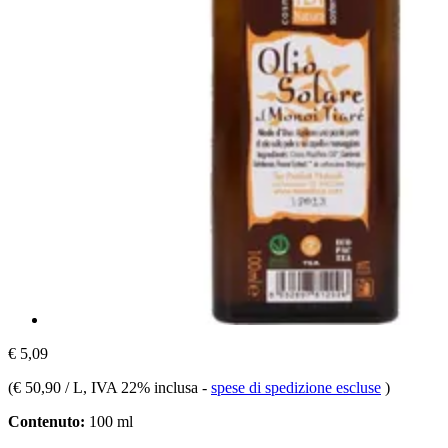
€ 5,09
(
€ 50,90 / L
, IVA 22% inclusa
-
spese di spedizione escluse
)
Contenuto:
100 ml