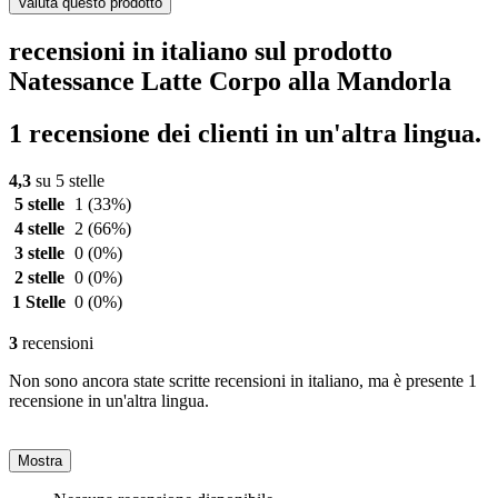
Valuta questo prodotto
recensioni in italiano sul prodotto
Natessance Latte Corpo alla Mandorla
1 recensione dei clienti in un'altra lingua.
4,3
su 5 stelle
5 stelle
1
(33%)
4 stelle
2
(66%)
3 stelle
0
(0%)
2 stelle
0
(0%)
1 Stelle
0
(0%)
3
recensioni
Non sono ancora state scritte recensioni in italiano, ma è presente 1
recensione in un'altra lingua.
Mostra