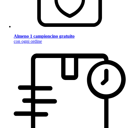
Almeno 1 campioncino gratuito
con ogni ordine