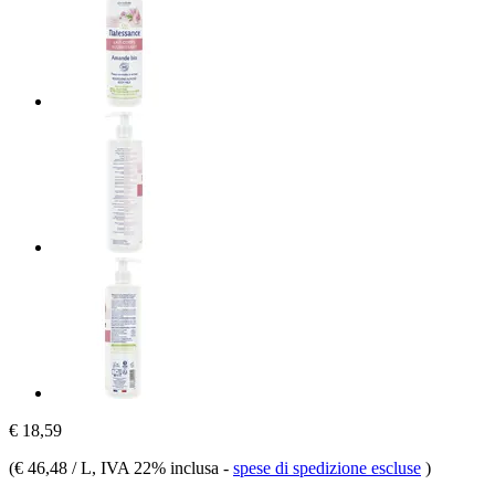
€ 18,59
(
€ 46,48 / L
, IVA 22% inclusa
-
spese di spedizione escluse
)