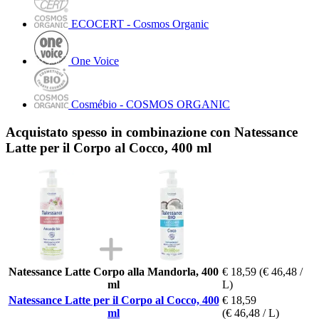
ECOCERT - Cosmos Organic
One Voice
Cosmébio - COSMOS ORGANIC
Acquistato spesso in combinazione con Natessance
Latte per il Corpo al Cocco, 400 ml
Natessance Latte Corpo alla Mandorla, 400
€ 18,59
(€ 46,48 /
ml
L)
Natessance Latte per il Corpo al Cocco, 400
€ 18,59
ml
(€ 46,48 / L)