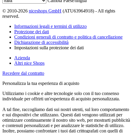
Cambia Paese/lingua
© 2010-2026
niceshops GmbH
(ATU63964918) - All rights
reserved.
Informazioni legali e termini di utilizzo
Protezione dei dati
Condizioni generali di contratto e politica di cancellazione
Dichiarazione di accessibilità
Impostazioni sulla protezione dei dati
Azienda
Altri nice Shops
Recedere dal contratto
Personalizza la tua esperienza di acquisto
Utilizziamo i cookie e altre tecnologie solo con il tuo consenso
individuale per offrirti un'esperienza di acquisto personalizzata.
A tal fine, raccogliamo dati sui nostri utenti, sul loro comportamento
e sui dispositivi che utilizzano. Questi dati vengono utilizzati per
ottimizzare continuamente il nostro sito web, per mostrarti pubblicità
e contenuti personalizzati e per analizzare le statistiche di utilizzo.
Inoltre, possiamo confrontare i tuoi dati crittografati con quelli di