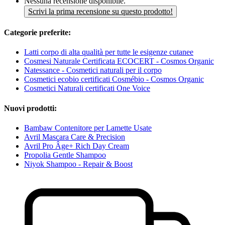
Nessuna recensione disponibile.
Scrivi la prima recensione su questo prodotto!
Categorie preferite:
Latti corpo di alta qualità per tutte le esigenze cutanee
Cosmesi Naturale Certificata ECOCERT - Cosmos Organic
Natessance - Cosmetici naturali per il corpo
Cosmetici ecobio certificati Cosmébio - Cosmos Organic
Cosmetici Naturali certificati One Voice
Nuovi prodotti:
Bambaw Contenitore per Lamette Usate
Avril Mascara Care & Precision
Avril Pro Âge+ Rich Day Cream
Propolia Gentle Shampoo
Niyok Shampoo - Repair & Boost