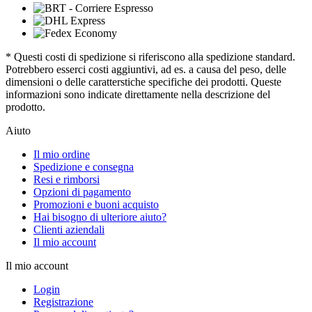
* Questi costi di spedizione si riferiscono alla spedizione standard.
Potrebbero esserci costi aggiuntivi, ad es. a causa del peso, delle
dimensioni o delle caratterstiche specifiche dei prodotti. Queste
informazioni sono indicate direttamente nella descrizione del
prodotto.
Aiuto
Il mio ordine
Spedizione e consegna
Resi e rimborsi
Opzioni di pagamento
Promozioni e buoni acquisto
Hai bisogno di ulteriore aiuto?
Clienti aziendali
Il mio account
Il mio account
Login
Registrazione