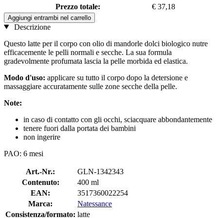
Prezzo totale:
€ 37,18
Aggiungi entrambi nel carrello
Descrizione
Questo latte per il corpo con olio di mandorle dolci biologico nutre
efficacemente le pelli normali e secche. La sua formula
gradevolmente profumata lascia la pelle morbida ed elastica.
Modo d'uso:
applicare su tutto il corpo dopo la detersione e
massaggiare accuratamente sulle zone secche della pelle.
Note:
in caso di contatto con gli occhi, sciacquare abbondantemente
tenere fuori dalla portata dei bambini
non ingerire
PAO: 6 mesi
Art.-Nr.:
GLN-1342343
Contenuto:
400 ml
EAN:
3517360022254
Marca:
Natessance
Consistenza/formato:
latte