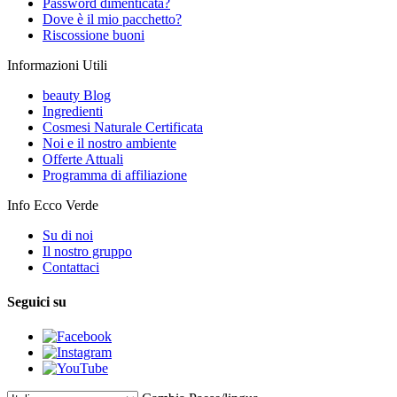
Password dimenticata?
Dove è il mio pacchetto?
Riscossione buoni
Informazioni Utili
beauty Blog
Ingredienti
Cosmesi Naturale Certificata
Noi e il nostro ambiente
Offerte Attuali
Programma di affiliazione
Info Ecco Verde
Su di noi
Il nostro gruppo
Contattaci
Seguici su