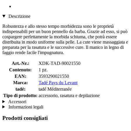
Descrizione
Robustezza e allo stesso tempo morbidezza sono le proprietà
indispensabili per un buon pennello da barba. Grazie ad esso, si può
cospargere perfettamente la morbida schiuma, che potrà essere
distribuita in modo uniforme sulla pelle. La cute viene massaggiata e
preparata per la rasatura e le successive cure. Il manico in legno di
faggio rende facile l'impugnatura.
Art.-Nr.:
XDK-TAD-90021550
Contenuto:
1 pz.
EAN:
3593290021550
Marca:
Tadé Pays du Levant
tadé:
tadé Méditerranée
Tipo di prodotto:
accessorio, rasatura e depilazione
Accessori
Informazioni legali
Prodotti consigliati