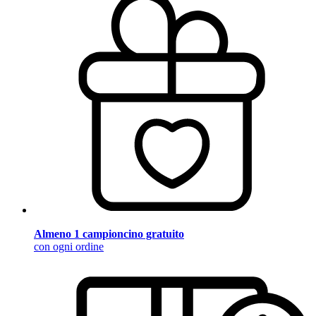
Almeno 1 campioncino gratuito
con ogni ordine