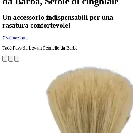
da Barba, Setole di cinghiale
Un accessorio indispensabili per una
rasatura confortevole!
7 valutazioni
Tadé Pays du Levant Pennello da Barba