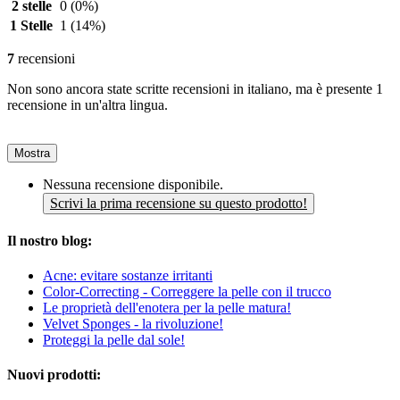
2 stelle
0
(0%)
1 Stelle
1
(14%)
7
recensioni
Non sono ancora state scritte recensioni in italiano, ma è presente 1
recensione in un'altra lingua.
Mostra
Nessuna recensione disponibile.
Scrivi la prima recensione su questo prodotto!
Il nostro blog:
Acne: evitare sostanze irritanti
Color-Correcting - Correggere la pelle con il trucco
Le proprietà dell'enotera per la pelle matura!
Velvet Sponges - la rivoluzione!
Proteggi la pelle dal sole!
Nuovi prodotti: