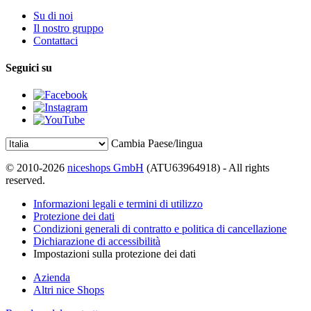
Su di noi
Il nostro gruppo
Contattaci
Seguici su
Cambia Paese/lingua
© 2010-2026
niceshops GmbH
(ATU63964918) - All rights
reserved.
Informazioni legali e termini di utilizzo
Protezione dei dati
Condizioni generali di contratto e politica di cancellazione
Dichiarazione di accessibilità
Impostazioni sulla protezione dei dati
Azienda
Altri nice Shops