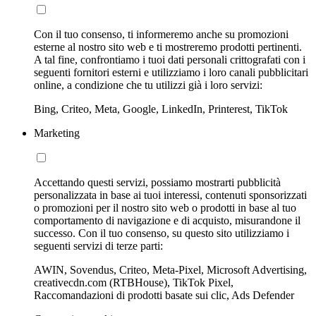
Con il tuo consenso, ti informeremo anche su promozioni
esterne al nostro sito web e ti mostreremo prodotti pertinenti.
A tal fine, confrontiamo i tuoi dati personali crittografati con i
seguenti fornitori esterni e utilizziamo i loro canali pubblicitari
online, a condizione che tu utilizzi già i loro servizi:
Bing, Criteo, Meta, Google, LinkedIn, Printerest, TikTok
Marketing
Accettando questi servizi, possiamo mostrarti pubblicità
personalizzata in base ai tuoi interessi, contenuti sponsorizzati
o promozioni per il nostro sito web o prodotti in base al tuo
comportamento di navigazione e di acquisto, misurandone il
successo. Con il tuo consenso, su questo sito utilizziamo i
seguenti servizi di terze parti:
AWIN, Sovendus, Criteo, Meta-Pixel, Microsoft Advertising,
creativecdn.com (RTBHouse), TikTok Pixel,
Raccomandazioni di prodotti basate sui clic, Ads Defender