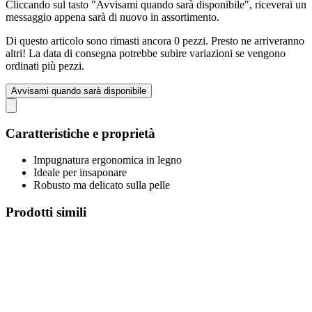
Cliccando sul tasto "Avvisami quando sarà disponibile", riceverai un
messaggio appena sarà di nuovo in assortimento.
Di questo articolo sono rimasti ancora 0 pezzi. Presto ne arriveranno
altri! La data di consegna potrebbe subire variazioni se vengono
ordinati più pezzi.
Avvisami quando sarà disponibile
Caratteristiche e proprietà
Impugnatura ergonomica in legno
Ideale per insaponare
Robusto ma delicato sulla pelle
Prodotti simili