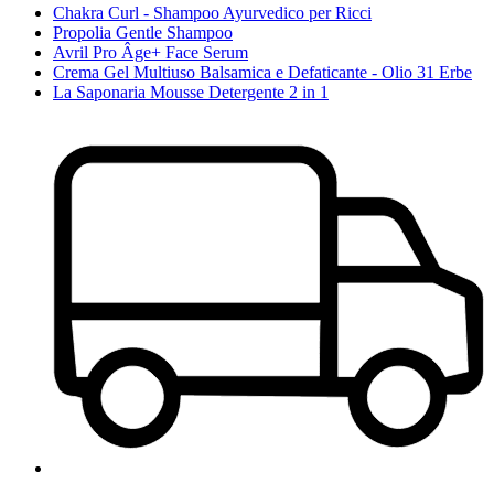
Chakra Curl - Shampoo Ayurvedico per Ricci
Propolia Gentle Shampoo
Avril Pro Âge+ Face Serum
Crema Gel Multiuso Balsamica e Defaticante - Olio 31 Erbe
La Saponaria Mousse Detergente 2 in 1