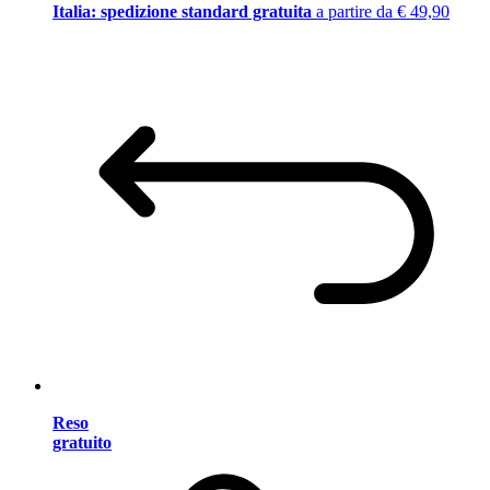
Italia: spedizione standard gratuita
a partire da € 49,90
Reso
gratuito