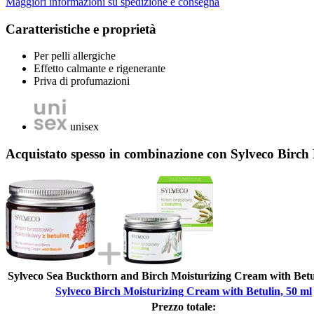
Maggiori informazioni su spedizione e consegna
Caratteristiche e proprietà
Per pelli allergiche
Effetto calmante e rigenerante
Priva di profumazioni
unisex
Acquistato spesso in combinazione con Sylveco Birch
Sylveco Sea Buckthorn and Birch Moisturizing Cream with Betu
Sylveco Birch Moisturizing Cream with Betulin, 50 ml
Prezzo totale: