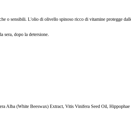
che o sensibili. L'olio di olivello spinoso ricco di vitamine protegge da
 la sera, dopo la detersione.
era Alba (White Beeswax) Extract, Vitis Vinifera Seed Oil, Hippophae