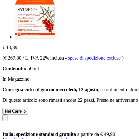
€ 13,39
(
€ 267,80 / L
, IVA 22% inclusa
-
spese di spedizione escluse
)
Contenuto:
50 ml
In Magazzino
Consegna entro il giorno mercoledì, 12 agosto
, se ordini entro
dome
Di questo articolo sono rimasti ancora 22 pezzi. Presto ne arriveranno 
Nel Carrello
Italia: spedizione standard gratuita
a partire da € 49,90