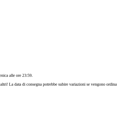
nica alle ore 23:59
.
altri! La data di consegna potrebbe subire variazioni se vengono ordinat