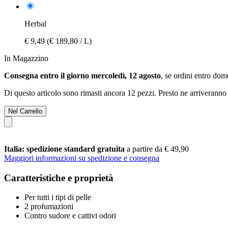
Herbal
€ 9,49
(€ 189,80 / L)
In Magazzino
Consegna entro il giorno mercoledì, 12 agosto
, se ordini entro
dome
Di questo articolo sono rimasti ancora 12 pezzi. Presto ne arriveranno 
Nel Carrello
Italia: spedizione standard gratuita
a partire da € 49,90
Maggiori informazioni su spedizione e consegna
Caratteristiche e proprietà
Per tutti i tipi di pelle
2 profumazioni
Contro sudore e cattivi odori