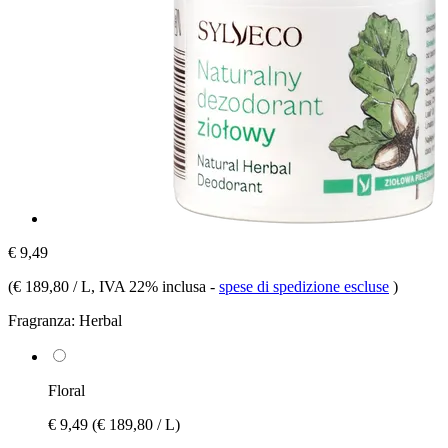
€ 9,49
(
€ 189,80 / L
, IVA 22% inclusa
-
spese di spedizione escluse
)
Fragranza:
Herbal
Floral
€ 9,49
(€ 189,80 / L)