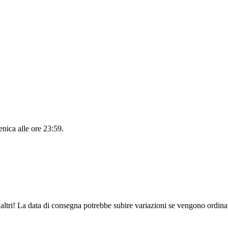
nica alle ore 23:59
.
altri! La data di consegna potrebbe subire variazioni se vengono ordinat