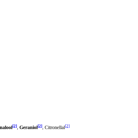
[2]
[2]
[2]
nalool
,
Geraniol
, Citronellal