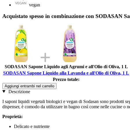
vegan
Acquistato spesso in combinazione con SODASAN Sapo
SODASAN Sapone Liquido agli Agrumi e all'Olio di Oliva, 1 L
SODASAN Sapone Liquido alla Lavanda e all'Olio di Oliva, 1 L
Prezzo totale:
Aggiungi entrambi nel carrello
Descrizione
I saponi liquidi vegetali biologici e vegan di Sodasan sono prodotti s
dispenser, è comodo da utilizzare in bagno così come nelle cucine o ne
Proprietà:
Delicato e nutriente