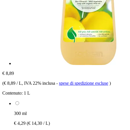
€ 8,89
(
€ 8,89 / L
, IVA 22% inclusa
-
spese di spedizione escluse
)
Contenuto:
1 L
300 ml
€ 4,29
(€ 14,30 / L)