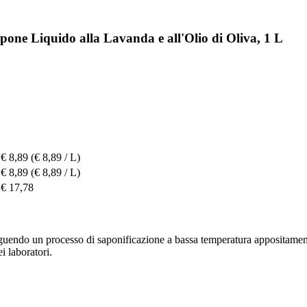
ne Liquido alla Lavanda e all'Olio di Oliva, 1 L
€ 8,89
(€ 8,89 / L)
€ 8,89
(€ 8,89 / L)
€ 17,78
eguendo un processo di saponificazione a bassa temperatura appositamente
i laboratori.