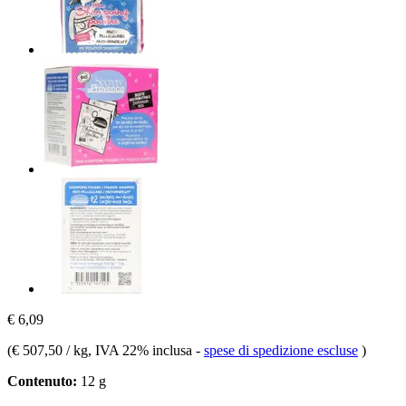
€ 6,09
(
€ 507,50 / kg
, IVA 22% inclusa
-
spese di spedizione escluse
)
Contenuto:
12 g