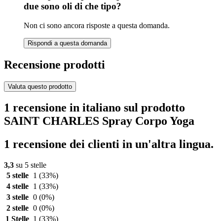
due sono oli di che tipo?
Non ci sono ancora risposte a questa domanda.
Rispondi a questa domanda
Recensione prodotti
Valuta questo prodotto
1 recensione in italiano sul prodotto
SAINT CHARLES Spray Corpo Yoga
1 recensione dei clienti in un'altra lingua.
3,3
su 5 stelle
5 stelle
1
(33%)
4 stelle
1
(33%)
3 stelle
0
(0%)
2 stelle
0
(0%)
1 Stelle
1
(33%)