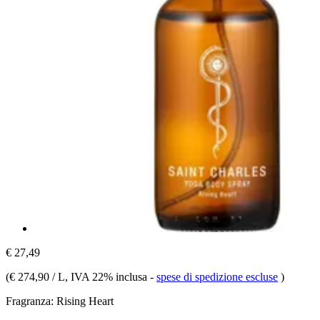
€ 27,49
(
€ 274,90 / L
, IVA 22% inclusa
-
spese di spedizione escluse
)
Fragranza:
Rising Heart