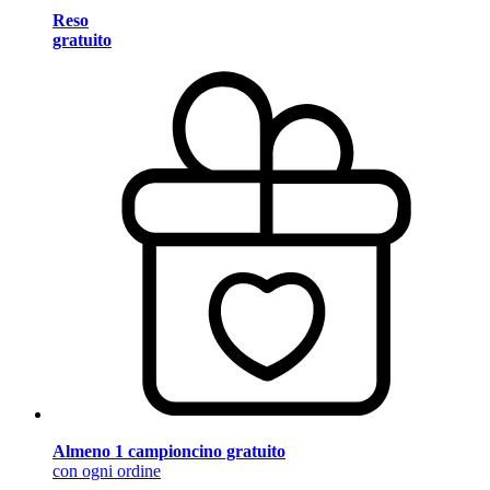
Reso
gratuito
Almeno 1 campioncino gratuito
con ogni ordine