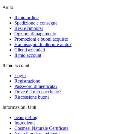
Aiuto
Il mio ordine
Spedizione e consegna
Resi e rimborsi
Opzioni di pagamento
Promozioni e buoni acquisto
Hai bisogno di ulteriore aiuto?
Clienti aziendali
Il mio account
Il mio account
Login
Registrazione
Password dimenticata?
Dove è il mio pacchetto?
Riscossione buoni
Informazioni Utili
beauty Blog
Ingredienti
Cosmesi Naturale Certificata
Noi e il nostro ambiente