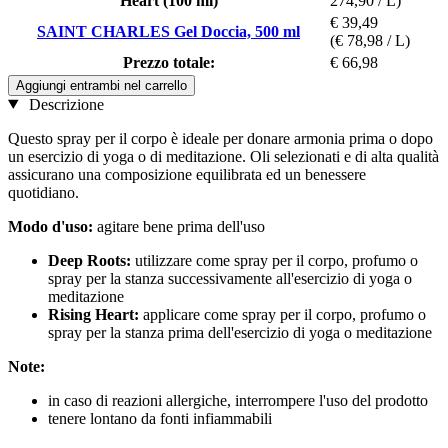
Heart (100 ml)
274,90 / L)
€ 39,49
SAINT CHARLES Gel Doccia, 500 ml
(€ 78,98 / L)
Prezzo totale:
€ 66,98
Aggiungi entrambi nel carrello
Descrizione
Questo spray per il corpo è ideale per donare armonia prima o dopo
un esercizio di yoga o di meditazione. Oli selezionati e di alta qualità
assicurano una composizione equilibrata ed un benessere
quotidiano.
Modo d'uso:
agitare bene prima dell'uso
Deep Roots
:
utilizzare come spray per il corpo, profumo o
spray per la stanza successivamente all'esercizio di yoga o
meditazione
Rising Heart:
applicare come spray per il corpo, profumo o
spray per la stanza prima dell'esercizio di yoga o meditazione
Note:
in caso di reazioni allergiche, interrompere l'uso del prodotto
tenere lontano da fonti infiammabili