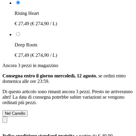
Rising Heart
€ 27,49
(€ 274,90 / L)
Deep Roots
€ 27,49
(€ 274,90 / L)
Ancora 3 pezzi in magazzino
Consegna entro il giorno mercoledì, 12 agosto
, se ordini entro
domenica alle ore 23:59
.
Di questo articolo sono rimasti ancora 3 pezzi. Presto ne arriveranno
altri! La data di consegna potrebbe subire variazioni se vengono
ordinati più pezzi.
Nel Carrello
Italia: spedizione standard gratuita
a partire da € 49,90