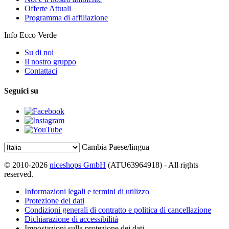
Offerte Attuali
Programma di affiliazione
Info Ecco Verde
Su di noi
Il nostro gruppo
Contattaci
Seguici su
Cambia Paese/lingua
© 2010-2026
niceshops GmbH
(ATU63964918) - All rights
reserved.
Informazioni legali e termini di utilizzo
Protezione dei dati
Condizioni generali di contratto e politica di cancellazione
Dichiarazione di accessibilità
Impostazioni sulla protezione dei dati