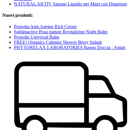
NATURAL AKTIV Sapone Liquido per Mani con Dispenser
Nuovi prodotti:
Propolia Anti-Ageing Rich Cream
Sublimactive Peau mature Revitalizing Night Balm
Propolia Universal Balm
FREE! Organics Calming Shower Berry Splash
PHYTORELAX LABORATORIES Bagno Doccia - Argan