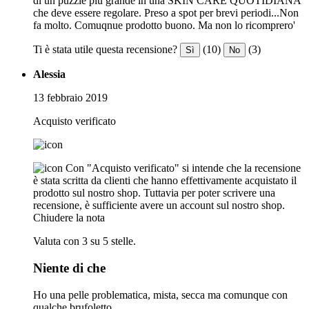
di un puzzle più grande in una SKIN CARE QUOTIDIANA
che deve essere regolare. Preso a spot per brevi periodi...Non
fa molto. Comuqnue prodotto buono. Ma non lo ricomprero'
Ti è stata utile questa recensione?
(10)
(3)
Sì
No
Alessia
13 febbraio 2019
Acquisto verificato
Con "Acquisto verificato" si intende che la recensione
è stata scritta da clienti che hanno effettivamente acquistato il
prodotto sul nostro shop. Tuttavia per poter scrivere una
recensione, è sufficiente avere un account sul nostro shop.
Chiudere la nota
Valuta con 3 su 5 stelle.
Niente di che
Ho una pelle problematica, mista, secca ma comunque con
qualche brufoletto.