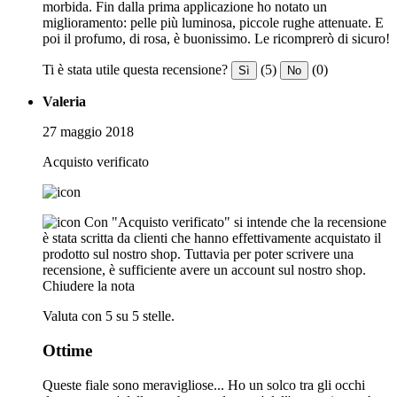
morbida. Fin dalla prima applicazione ho notato un
miglioramento: pelle più luminosa, piccole rughe attenuate. E
poi il profumo, di rosa, è buonissimo. Le ricomprerò di sicuro!
Ti è stata utile questa recensione?
(5)
(0)
Sì
No
Valeria
27 maggio 2018
Acquisto verificato
Con "Acquisto verificato" si intende che la recensione
è stata scritta da clienti che hanno effettivamente acquistato il
prodotto sul nostro shop. Tuttavia per poter scrivere una
recensione, è sufficiente avere un account sul nostro shop.
Chiudere la nota
Valuta con 5 su 5 stelle.
Ottime
Queste fiale sono meravigliose... Ho un solco tra gli occhi