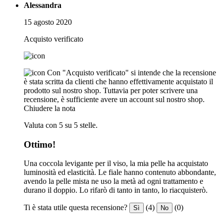
Alessandra
15 agosto 2020
Acquisto verificato
Con "Acquisto verificato" si intende che la recensione
è stata scritta da clienti che hanno effettivamente acquistato il
prodotto sul nostro shop. Tuttavia per poter scrivere una
recensione, è sufficiente avere un account sul nostro shop.
Chiudere la nota
Valuta con 5 su 5 stelle.
Ottimo!
Una coccola levigante per il viso, la mia pelle ha acquistato
luminosità ed elasticità. Le fiale hanno contenuto abbondante,
avendo la pelle mista ne uso la metà ad ogni trattamento e
durano il doppio. Lo rifarò di tanto in tanto, lo riacquisterò.
Ti è stata utile questa recensione?
(4)
(0)
Sì
No