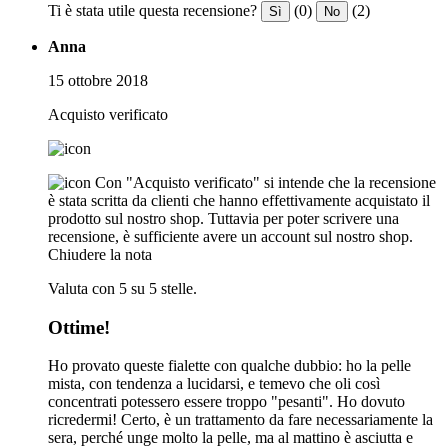
Ti è stata utile questa recensione?
(0)
(2)
Sì
No
Anna
15 ottobre 2018
Acquisto verificato
Con "Acquisto verificato" si intende che la recensione
è stata scritta da clienti che hanno effettivamente acquistato il
prodotto sul nostro shop. Tuttavia per poter scrivere una
recensione, è sufficiente avere un account sul nostro shop.
Chiudere la nota
Valuta con 5 su 5 stelle.
Ottime!
Ho provato queste fialette con qualche dubbio: ho la pelle
mista, con tendenza a lucidarsi, e temevo che oli così
concentrati potessero essere troppo "pesanti". Ho dovuto
ricredermi! Certo, è un trattamento da fare necessariamente la
sera, perché unge molto la pelle, ma al mattino è asciutta e