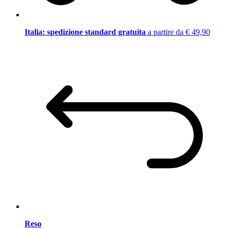
Italia: spedizione standard gratuita
a partire da € 49,90
Reso