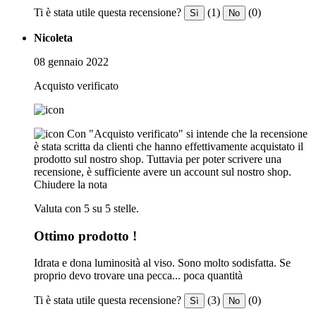
Ti è stata utile questa recensione?
(1)
(0)
Sì
No
Nicoleta
08 gennaio 2022
Acquisto verificato
Con "Acquisto verificato" si intende che la recensione
è stata scritta da clienti che hanno effettivamente acquistato il
prodotto sul nostro shop. Tuttavia per poter scrivere una
recensione, è sufficiente avere un account sul nostro shop.
Chiudere la nota
Valuta con 5 su 5 stelle.
Ottimo prodotto !
Idrata e dona luminosità al viso. Sono molto sodisfatta. Se
proprio devo trovare una pecca... poca quantità
Ti è stata utile questa recensione?
(3)
(0)
Sì
No