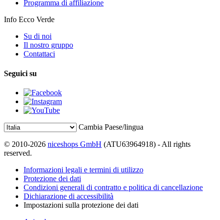
Programma di affiliazione
Info Ecco Verde
Su di noi
Il nostro gruppo
Contattaci
Seguici su
Cambia Paese/lingua
© 2010-2026
niceshops GmbH
(ATU63964918) - All rights
reserved.
Informazioni legali e termini di utilizzo
Protezione dei dati
Condizioni generali di contratto e politica di cancellazione
Dichiarazione di accessibilità
Impostazioni sulla protezione dei dati