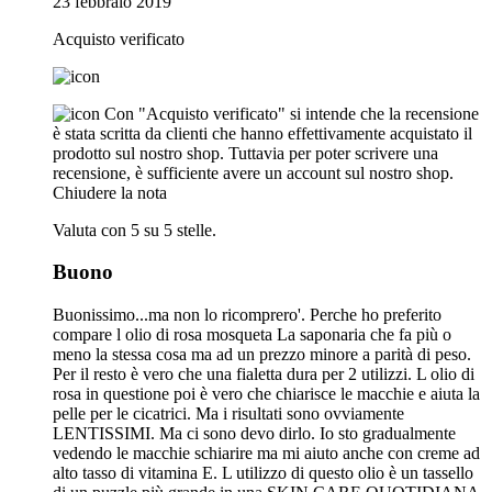
23 febbraio 2019
Acquisto verificato
Con "Acquisto verificato" si intende che la recensione
è stata scritta da clienti che hanno effettivamente acquistato il
prodotto sul nostro shop. Tuttavia per poter scrivere una
recensione, è sufficiente avere un account sul nostro shop.
Chiudere la nota
Valuta con 5 su 5 stelle.
Buono
Buonissimo...ma non lo ricomprero'. Perche ho preferito
compare l olio di rosa mosqueta La saponaria che fa più o
meno la stessa cosa ma ad un prezzo minore a parità di peso.
Per il resto è vero che una fialetta dura per 2 utilizzi. L olio di
rosa in questione poi è vero che chiarisce le macchie e aiuta la
pelle per le cicatrici. Ma i risultati sono ovviamente
LENTISSIMI. Ma ci sono devo dirlo. Io sto gradualmente
vedendo le macchie schiarire ma mi aiuto anche con creme ad
alto tasso di vitamina E. L utilizzo di questo olio è un tassello