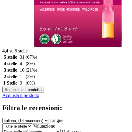
4,4
su 5 stelle
5 stelle
31
(67%)
4 stelle
4
(8%)
3 stelle
10
(21%)
2 stelle
1
(2%)
1 Stelle
0
(0%)
Recensisci il prodotto
Acquista il prodotto
Filtra le recensioni:
Lingue
Valutazione
Ordina per