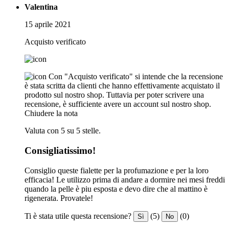
Valentina
15 aprile 2021
Acquisto verificato
Con "Acquisto verificato" si intende che la recensione
è stata scritta da clienti che hanno effettivamente acquistato il
prodotto sul nostro shop. Tuttavia per poter scrivere una
recensione, è sufficiente avere un account sul nostro shop.
Chiudere la nota
Valuta con 5 su 5 stelle.
Consigliatissimo!
Consiglio queste fialette per la profumazione e per la loro
efficacia! Le utilizzo prima di andare a dormire nei mesi freddi
quando la pelle è piu esposta e devo dire che al mattino è
rigenerata. Provatele! ️
Ti è stata utile questa recensione?
(5)
(0)
Sì
No