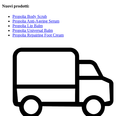
Nuovi prodotti:
Propolia Body Scrub
Propolia Anti-Ageing Serum
Propolia Lip Balm
Propolia Universal Balm
Propolia Repairing Foot Cream