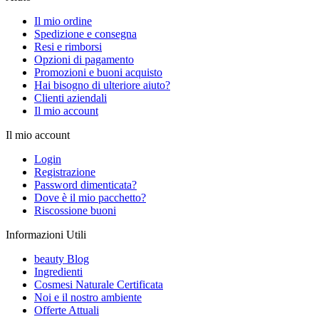
Il mio ordine
Spedizione e consegna
Resi e rimborsi
Opzioni di pagamento
Promozioni e buoni acquisto
Hai bisogno di ulteriore aiuto?
Clienti aziendali
Il mio account
Il mio account
Login
Registrazione
Password dimenticata?
Dove è il mio pacchetto?
Riscossione buoni
Informazioni Utili
beauty Blog
Ingredienti
Cosmesi Naturale Certificata
Noi e il nostro ambiente
Offerte Attuali