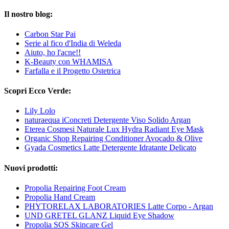
Il nostro blog:
Carbon Star Pai
Serie al fico d'India di Weleda
Aiuto, ho l'acne!!
K-Beauty con WHAMISA
Farfalla e il Progetto Ostetrica
Scopri Ecco Verde:
Lily Lolo
naturaequa iConcreti Detergente Viso Solido Argan
Eterea Cosmesi Naturale Lux Hydra Radiant Eye Mask
Organic Shop Repairing Conditioner Avocado & Olive
Gyada Cosmetics Latte Detergente Idratante Delicato
Nuovi prodotti:
Propolia Repairing Foot Cream
Propolia Hand Cream
PHYTORELAX LABORATORIES Latte Corpo - Argan
UND GRETEL GLANZ Liquid Eye Shadow
Propolia SOS Skincare Gel