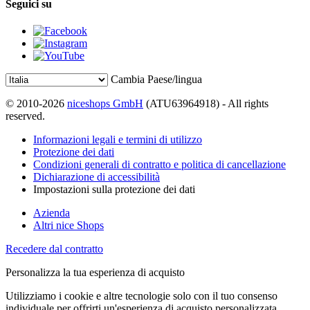
Seguici su
Cambia Paese/lingua
© 2010-2026
niceshops GmbH
(ATU63964918) - All rights
reserved.
Informazioni legali e termini di utilizzo
Protezione dei dati
Condizioni generali di contratto e politica di cancellazione
Dichiarazione di accessibilità
Impostazioni sulla protezione dei dati
Azienda
Altri nice Shops
Recedere dal contratto
Personalizza la tua esperienza di acquisto
Utilizziamo i cookie e altre tecnologie solo con il tuo consenso
individuale per offrirti un'esperienza di acquisto personalizzata.