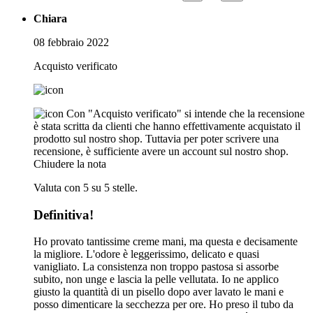
Chiara
08 febbraio 2022
Acquisto verificato
Con "Acquisto verificato" si intende che la recensione
è stata scritta da clienti che hanno effettivamente acquistato il
prodotto sul nostro shop. Tuttavia per poter scrivere una
recensione, è sufficiente avere un account sul nostro shop.
Chiudere la nota
Valuta con 5 su 5 stelle.
Definitiva!
Ho provato tantissime creme mani, ma questa e decisamente
la migliore. L'odore è leggerissimo, delicato e quasi
vanigliato. La consistenza non troppo pastosa si assorbe
subito, non unge e lascia la pelle vellutata. Io ne applico
giusto la quantità di un pisello dopo aver lavato le mani e
posso dimenticare la secchezza per ore. Ho preso il tubo da