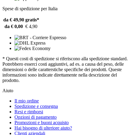
Spese di spedizione per Italia
da € 49,90
gratis*
da € 0,00
€ 4,90
* Questi costi di spedizione si riferiscono alla spedizione standard.
Potrebbero esserci costi aggiuntivi, ad es. a causa del peso, delle
dimensioni o delle caratterstiche specifiche dei prodotti. Queste
informazioni sono indicate direttamente nella descrizione del
prodotto.
Aiuto
Il mio ordine
Spedizione e consegna
Resi e rimborsi
Opzioni di pagamento
Promozioni e buoni acquisto
Hai bisogno di ulteriore aiuto?
Clienti aziendali