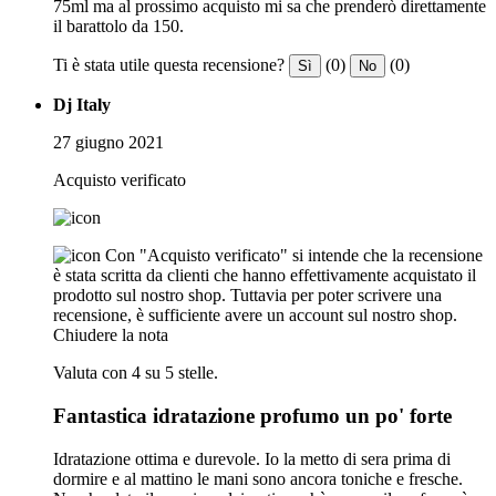
75ml ma al prossimo acquisto mi sa che prenderò direttamente
il barattolo da 150.
Ti è stata utile questa recensione?
(0)
(0)
Sì
No
Dj Italy
27 giugno 2021
Acquisto verificato
Con "Acquisto verificato" si intende che la recensione
è stata scritta da clienti che hanno effettivamente acquistato il
prodotto sul nostro shop. Tuttavia per poter scrivere una
recensione, è sufficiente avere un account sul nostro shop.
Chiudere la nota
Valuta con 4 su 5 stelle.
Fantastica idratazione profumo un po' forte
Idratazione ottima e durevole. Io la metto di sera prima di
dormire e al mattino le mani sono ancora toniche e fresche.