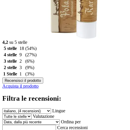
4,2
su 5 stelle
5 stelle
18
(54%)
4 stelle
9
(27%)
3 stelle
2
(6%)
2 stelle
3
(9%)
1 Stelle
1
(3%)
Recensisci il prodotto
Acquista il prodotto
Filtra le recensioni:
Lingue
Valutazione
Ordina per
Cerca recensioni