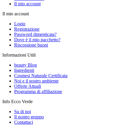
Il mio account
Il mio account
Login
Registrazione
Password dimenticata?
Dove è il mio pacchetto?
Riscossione buoni
Informazioni Utili
beauty Blog
Ingredienti
Cosmesi Naturale Certificata
Noi e il nostro ambiente
Offerte Attuali
Programma di affiliazione
Info Ecco Verde
Su di noi
Il nostro gruppo
Contattaci