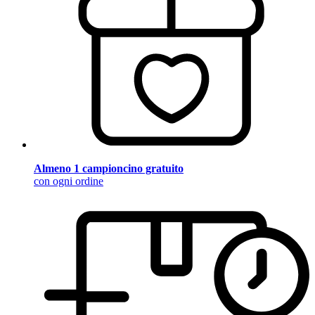
Almeno 1 campioncino gratuito
con ogni ordine