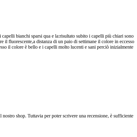
apelli bianchi sparsi qua e la:risultato subito i capelli più chiari sono
 il fluorescente,a distanza di un paio di settimane il colore in eccesso
o il colore è bello e i capelli molto lucenti e sani perciò inizialmente
l nostro shop. Tuttavia per poter scrivere una recensione, è sufficiente