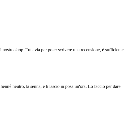
l nostro shop. Tuttavia per poter scrivere una recensione, è sufficiente
'henné neutro, la senna, e li lascio in posa un'ora. Lo faccio per dare