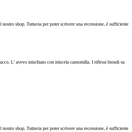
l nostro shop. Tuttavia per poter scrivere una recensione, è sufficiente
pacco. L' avevo mischiato con miscela camomilla. I riflessi biondi su
l nostro shop. Tuttavia per poter scrivere una recensione, è sufficiente