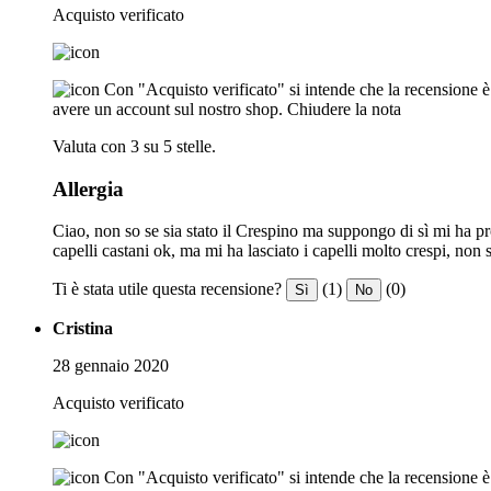
Acquisto verificato
Con "Acquisto verificato" si intende che la recensione è s
avere un account sul nostro shop.
Chiudere la nota
Valuta con 3 su 5 stelle.
Allergia
Ciao, non so se sia stato il Crespino ma suppongo di sì mi ha pro
capelli castani ok, ma mi ha lasciato i capelli molto crespi, non
Ti è stata utile questa recensione?
(1)
(0)
Sì
No
Cristina
28 gennaio 2020
Acquisto verificato
Con "Acquisto verificato" si intende che la recensione è s