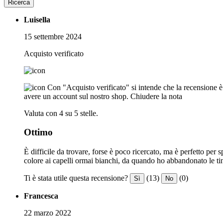
Ricerca
Luisella
15 settembre 2024
Acquisto verificato
Con "Acquisto verificato" si intende che la recensione è s
avere un account sul nostro shop.
Chiudere la nota
Valuta con 4 su 5 stelle.
Ottimo
È difficile da trovare, forse è poco ricercato, ma è perfetto per
colore ai capelli ormai bianchi, da quando ho abbandonato le tin
Ti è stata utile questa recensione?
(13)
(0)
Sì
No
Francesca
22 marzo 2022