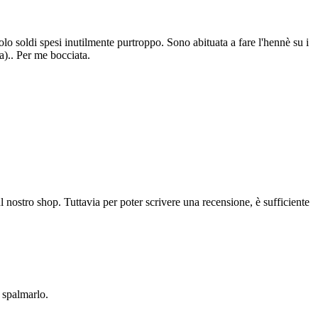
olo soldi spesi inutilmente purtroppo. Sono abituata a fare l'hennè su i
a).. Per me bocciata.
l nostro shop. Tuttavia per poter scrivere una recensione, è sufficiente
a spalmarlo.