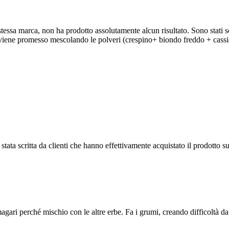
stessa marca, non ha prodotto assolutamente alcun risultato. Sono stati s
e viene promesso mescolando le polveri (crespino+ biondo freddo + cassi
tata scritta da clienti che hanno effettivamente acquistato il prodotto su
magari perché mischio con le altre erbe. Fa i grumi, creando difficoltà d