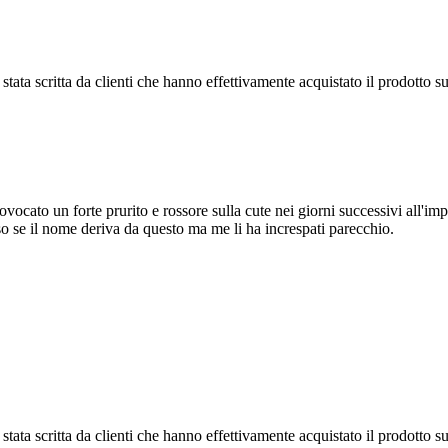
tata scritta da clienti che hanno effettivamente acquistato il prodotto su
vocato un forte prurito e rossore sulla cute nei giorni successivi all'im
 so se il nome deriva da questo ma me li ha increspati parecchio.
tata scritta da clienti che hanno effettivamente acquistato il prodotto su