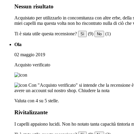
Nessun risultato
Acquistato per utilizzarlo in concomitanza con altre erbe, della 
miei capelli ma questa volta non ho riscontrato nulla di ciò ch
Ti è stata utile questa recensione?
(9)
(1)
Sì
No
Ola
02 maggio 2019
Acquisto verificato
Con "Acquisto verificato" si intende che la recensione è s
avere un account sul nostro shop.
Chiudere la nota
Valuta con 4 su 5 stelle.
Rivitalizzante
I capelli appaiono lucidi. Non ho notato tanta capacità tintoria 