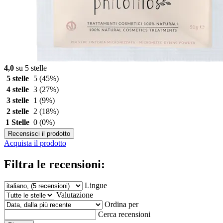
4,0
su 5 stelle
5 stelle
5
(45%)
4 stelle
3
(27%)
3 stelle
1
(9%)
2 stelle
2
(18%)
1 Stelle
0
(0%)
Recensisci il prodotto
Acquista il prodotto
Filtra le recensioni:
Lingue
Valutazione
Ordina per
Cerca recensioni