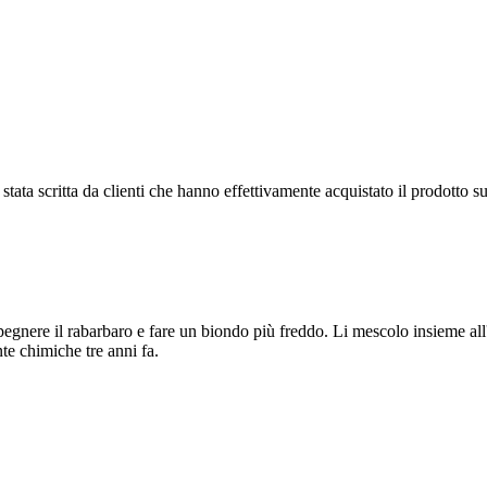
tata scritta da clienti che hanno effettivamente acquistato il prodotto su
 spegnere il rabarbaro e fare un biondo più freddo. Li mescolo insieme all
te chimiche tre anni fa.