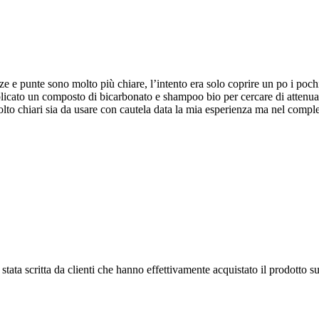
 e punte sono molto più chiare, l’intento era solo coprire un po i pochi c
pplicato un composto di bicarbonato e shampoo bio per cercare di attenuare
to chiari sia da usare con cautela data la mia esperienza ma nel compless
tata scritta da clienti che hanno effettivamente acquistato il prodotto su