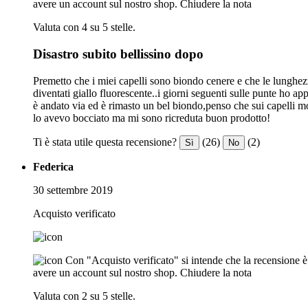
avere un account sul nostro shop.
Chiudere la nota
Valuta con 4 su 5 stelle.
Disastro subito bellissino dopo
Premetto che i miei capelli sono biondo cenere e che le lunghezze
diventati giallo fluorescente..i giorni seguenti sulle punte ho a
è andato via ed è rimasto un bel biondo,penso che sui capelli mol
lo avevo bocciato ma mi sono ricreduta buon prodotto!
Ti è stata utile questa recensione?
(26)
(2)
Sì
No
Federica
30 settembre 2019
Acquisto verificato
Con "Acquisto verificato" si intende che la recensione è s
avere un account sul nostro shop.
Chiudere la nota
Valuta con 2 su 5 stelle.