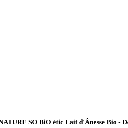
A NATURE SO BiO étic Lait d'Ânesse Bio - D