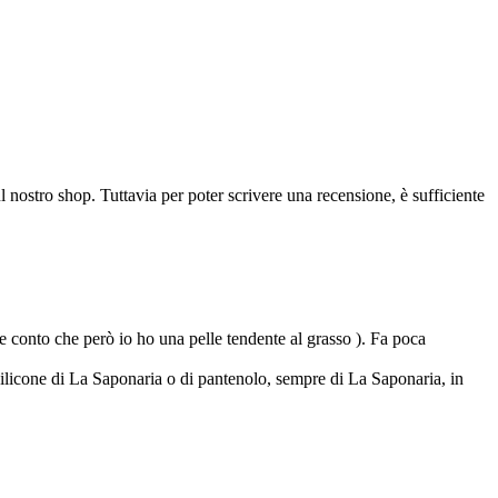
l nostro shop. Tuttavia per poter scrivere una recensione, è sufficiente
 conto che però io ho una pelle tendente al grasso ). Fa poca
ilicone di La Saponaria o di pantenolo, sempre di La Saponaria, in