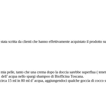
tata scritta da clienti che hanno effettivamente acquistato il prodotto su
ia pelle, tanto che una crema dopo la doccia sarebbe superflua ( tenete
dell’ acqua nello spargi shampoo di Biofficina Toscana.
 circa 15 ml in 80 ml d’ acqua, aggiungendoci qualche goccia di cocco s