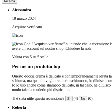
Ricerca
Alessandra
19 marzo 2024
Acquisto verificato
Con "Acquisto verificato" si intende che la recensione è s
avere un account sul nostro shop.
Chiudere la nota
Valuta con 5 su 5 stelle.
Per me un prodotto top
Questo doccia crema è delicato e contemporaneamente idrata la m
schiuma, ma quando voglio renderlo schiumoso, lo diluisco con 
Io lo uso anche come shampoo delicato, in tal caso, ne diluisco
modo tale da renderlo più districante.
Ti è stata utile questa recensione?
(4)
(0)
Sì
No
Roberta