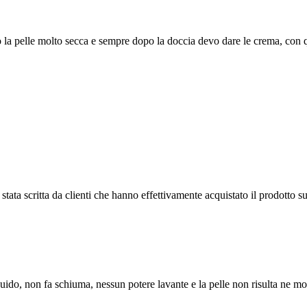
o la pelle molto secca e sempre dopo la doccia devo dare le crema, co
tata scritta da clienti che hanno effettivamente acquistato il prodotto su
ido, non fa schiuma, nessun potere lavante e la pelle non risulta ne m