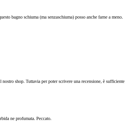
n questo bagno schiuma (ma senzaschiuma) posso anche farne a meno.
l nostro shop. Tuttavia per poter scrivere una recensione, è sufficiente
orbida ne profumata. Peccato.