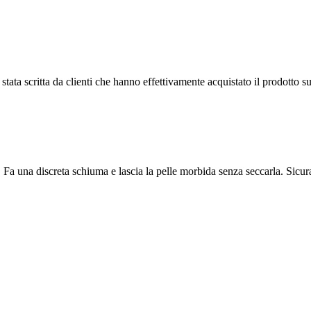
tata scritta da clienti che hanno effettivamente acquistato il prodotto su
a una discreta schiuma e lascia la pelle morbida senza seccarla. Sicura