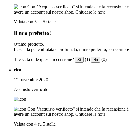
Con "Acquisto verificato" si intende che la recensione è s
avere un account sul nostro shop.
Chiudere la nota
Valuta con 5 su 5 stelle.
Il mio preferito!
Ottimo prodotto.
Lascia la pelle idratata e profumata, il mio preferito, lo ricompr
Ti è stata utile questa recensione?
(1)
(0)
Sì
No
rico
15 novembre 2020
Acquisto verificato
Con "Acquisto verificato" si intende che la recensione è s
avere un account sul nostro shop.
Chiudere la nota
Valuta con 4 su 5 stelle.