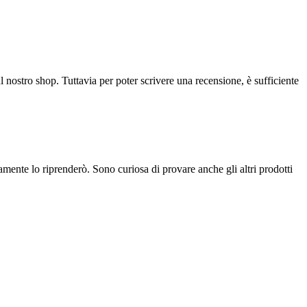
l nostro shop. Tuttavia per poter scrivere una recensione, è sufficiente
mente lo riprenderò. Sono curiosa di provare anche gli altri prodotti