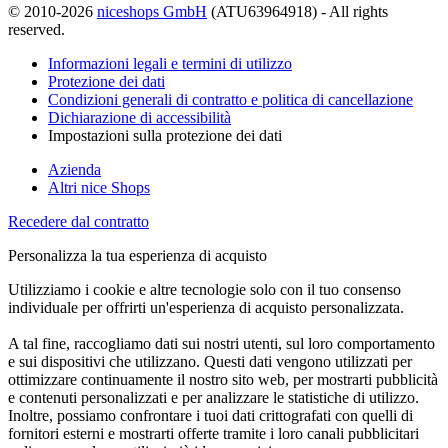
© 2010-2026
niceshops GmbH
(ATU63964918) - All rights
reserved.
Informazioni legali e termini di utilizzo
Protezione dei dati
Condizioni generali di contratto e politica di cancellazione
Dichiarazione di accessibilità
Impostazioni sulla protezione dei dati
Azienda
Altri nice Shops
Recedere dal contratto
Personalizza la tua esperienza di acquisto
Utilizziamo i cookie e altre tecnologie solo con il tuo consenso
individuale per offrirti un'esperienza di acquisto personalizzata.
A tal fine, raccogliamo dati sui nostri utenti, sul loro comportamento
e sui dispositivi che utilizzano. Questi dati vengono utilizzati per
ottimizzare continuamente il nostro sito web, per mostrarti pubblicità
e contenuti personalizzati e per analizzare le statistiche di utilizzo.
Inoltre, possiamo confrontare i tuoi dati crittografati con quelli di
fornitori esterni e mostrarti offerte tramite i loro canali pubblicitari