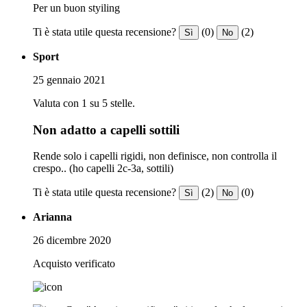
Per un buon styiling
Ti è stata utile questa recensione?
(0)
(2)
Sì
No
Sport
25 gennaio 2021
Valuta con 1 su 5 stelle.
Non adatto a capelli sottili
Rende solo i capelli rigidi, non definisce, non controlla il
crespo.. (ho capelli 2c-3a, sottili)
Ti è stata utile questa recensione?
(2)
(0)
Sì
No
Arianna
26 dicembre 2020
Acquisto verificato