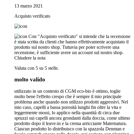
13 marzo 2021
Acquisto verificato
Con "Acquisto verificato" si intende che la recensione
è stata scritta da clienti che hanno effettivamente acquistato il
prodotto sul nostro shop. Tuttavia per poter scrivere una
recensione, è sufficiente avere un account sul nostro shop.
Chiudere la nota
Valuta con 5 su 5 stelle.
molto valido
utilizzato in un contesto di CGM eco-bio è ottimo, toglie
molto bene l'effetto crespo che è sempre il mio principale
problema anche quando non utilizzo prodotti aggressivi. Nel
mio caso, capelli a bassa porosità lunghi fin oltre la vita e
leggermente mossi, lo applico nella quantità di circa due
spruzzi sui capelli ancora grondanti dalla doccia, come ultimo
prodotto dopo il leave-in e la crema arricciante Maternatura.
Ciascun prodotto lo distribuisco con la spazzola Denman e