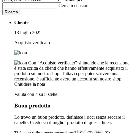
Cerca recensioni
Ricerca
Cliente
13 luglio 2025
Acquisto verificato
Con "Acquisto verificato" si intende che la recensione
è stata scritta da clienti che hanno effettivamente acquistato il
prodotto sul nostro shop. Tuttavia per poter scrivere una
recensione, è sufficiente avere un account sul nostro shop.
Chiudere la nota
Valuta con 4 su 5 stelle.
Buon prodotto
Lo trovo un buon prodotto, definisce i ricci senza seccare il
capello. Credo sia il miglior prodotto di questa linea.
Ti è stata utile questa recensione?
(0)
(0)