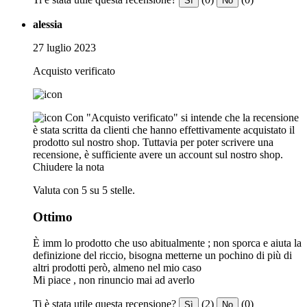
Sì
No
alessia
27 luglio 2023
Acquisto verificato
Con "Acquisto verificato" si intende che la recensione
è stata scritta da clienti che hanno effettivamente acquistato il
prodotto sul nostro shop. Tuttavia per poter scrivere una
recensione, è sufficiente avere un account sul nostro shop.
Chiudere la nota
Valuta con 5 su 5 stelle.
Ottimo
È imm lo prodotto che uso abitualmente ; non sporca e aiuta la
definizione del riccio, bisogna metterne un pochino di più di
altri prodotti però, almeno nel mio caso
Mi piace , non rinuncio mai ad averlo
Ti è stata utile questa recensione?
(2)
(0)
Sì
No