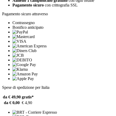
Almeno 1 campioncino gratuito
con ogni ordine
Pagamento sicuro
con crittografia SSL
Pagamento sicuro attraverso
Contrassegno
Bonifico anticipato
Spese di spedizione per Italia
da € 49,90
gratis*
da € 0,00
€ 4,90