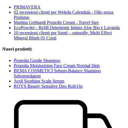
PRIMAVERA
62 recensioni clienti per Weleda Calendula - Olio senza
Profumo
Martina Gebhardt Propolis Cream - Travel Size
EcoPowder - Refill Detergente Intimo Aloe Bio e Lavanda
10 recensioni clienti per Santé – naturally. Multi Effect
Mineral Blush 01 Coral
Nuovi prodotti:
Propolia Gentle Shampoo
Propolia Moisturising Face Cream Normal Skin
BEMA COSMETICI Sebum-Balance Shampoo
Seboregolatore
Avril Soothing Scalp Serum
ROYS Beauty Sensitive Deo Roll-On