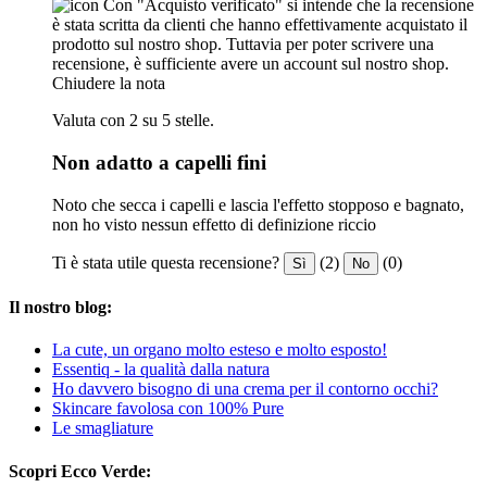
Con "Acquisto verificato" si intende che la recensione
è stata scritta da clienti che hanno effettivamente acquistato il
prodotto sul nostro shop. Tuttavia per poter scrivere una
recensione, è sufficiente avere un account sul nostro shop.
Chiudere la nota
Valuta con 2 su 5 stelle.
Non adatto a capelli fini
Noto che secca i capelli e lascia l'effetto stopposo e bagnato,
non ho visto nessun effetto di definizione riccio
Ti è stata utile questa recensione?
(2)
(0)
Sì
No
Il nostro blog:
La cute, un organo molto esteso e molto esposto!
Essentiq - la qualità dalla natura
Ho davvero bisogno di una crema per il contorno occhi?
Skincare favolosa con 100% Pure
Le smagliature
Scopri Ecco Verde: