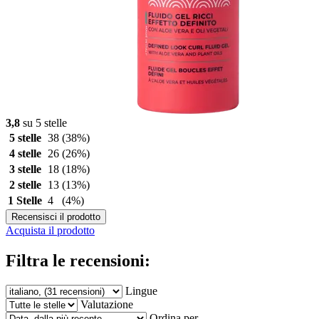
3,8
su 5 stelle
5 stelle
38
(38%)
4 stelle
26
(26%)
3 stelle
18
(18%)
2 stelle
13
(13%)
1 Stelle
4
(4%)
Recensisci il prodotto
Acquista il prodotto
Filtra le recensioni:
Lingue
Valutazione
Ordina per