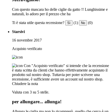
Con questo mascara ho delle ciglie da gatto !! Lunghissime e
naturali, lo adoro per il prezzo che ha
Ti è stata utile questa recensione?
(1)
(0)
Sì
No
Starsivi
16 novembre 2017
Acquisto verificato
Con "Acquisto verificato" si intende che la recensione
è stata scritta da clienti che hanno effettivamente acquistato il
prodotto sul nostro shop. Tuttavia per poter scrivere una
recensione, è sufficiente avere un account sul nostro shop.
Chiudere la nota
Valuta con 3 su 5 stelle.
per allungare... allunga!
Allunga le ciglia ma non lo ricomprerò, quello che cerco è un