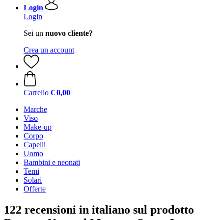
Login
Login
Sei un
nuovo cliente?
Crea un account
Carrello
€ 0,00
Marche
Viso
Make-up
Corpo
Capelli
Uomo
Bambini e neonati
Temi
Solari
Offerte
122 recensioni in italiano sul prodotto