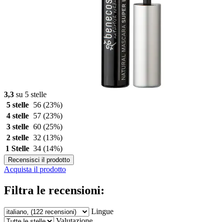
3,3
su 5 stelle
5 stelle
56
(23%)
4 stelle
57
(23%)
3 stelle
60
(25%)
2 stelle
32
(13%)
1 Stelle
34
(14%)
Recensisci il prodotto
Acquista il prodotto
Filtra le recensioni:
Lingue
Valutazione