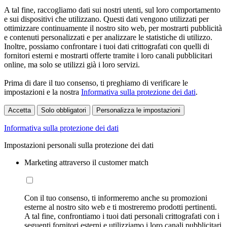
A tal fine, raccogliamo dati sui nostri utenti, sul loro comportamento
e sui dispositivi che utilizzano. Questi dati vengono utilizzati per
ottimizzare continuamente il nostro sito web, per mostrarti pubblicità
e contenuti personalizzati e per analizzare le statistiche di utilizzo.
Inoltre, possiamo confrontare i tuoi dati crittografati con quelli di
fornitori esterni e mostrarti offerte tramite i loro canali pubblicitari
online, ma solo se utilizzi già i loro servizi.
Prima di dare il tuo consenso, ti preghiamo di verificare le
impostazioni e la nostra
Informativa sulla protezione dei dati
.
Accetta
Solo obbligatori
Personalizza le impostazioni
Informativa sulla protezione dei dati
Impostazioni personali sulla protezione dei dati
Marketing attraverso il customer match
Con il tuo consenso, ti informeremo anche su promozioni
esterne al nostro sito web e ti mostreremo prodotti pertinenti.
A tal fine, confrontiamo i tuoi dati personali crittografati con i
seguenti fornitori esterni e utilizziamo i loro canali pubblicitari