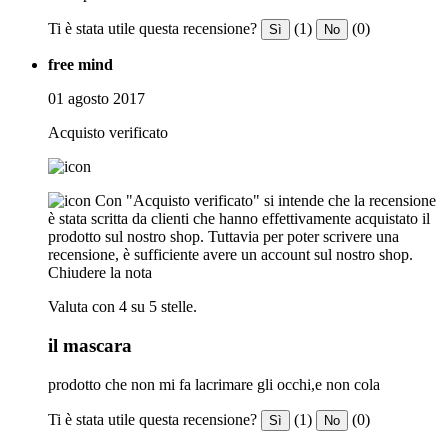
Ti è stata utile questa recensione?
(1)
(0)
Sì
No
free mind
01 agosto 2017
Acquisto verificato
Con "Acquisto verificato" si intende che la recensione
è stata scritta da clienti che hanno effettivamente acquistato il
prodotto sul nostro shop. Tuttavia per poter scrivere una
recensione, è sufficiente avere un account sul nostro shop.
Chiudere la nota
Valuta con 4 su 5 stelle.
il mascara
prodotto che non mi fa lacrimare gli occhi,e non cola
Ti è stata utile questa recensione?
(1)
(0)
Sì
No