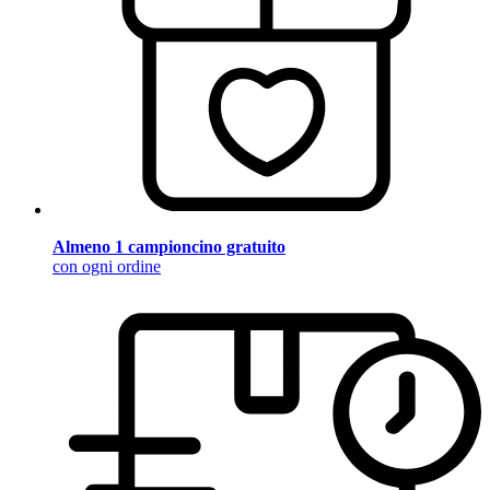
Almeno 1 campioncino gratuito
con ogni ordine