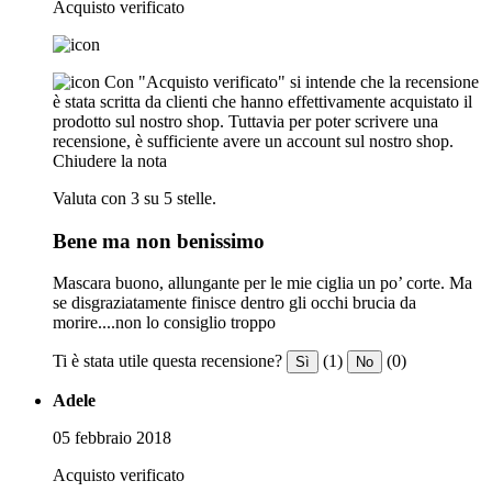
Acquisto verificato
Con "Acquisto verificato" si intende che la recensione
è stata scritta da clienti che hanno effettivamente acquistato il
prodotto sul nostro shop. Tuttavia per poter scrivere una
recensione, è sufficiente avere un account sul nostro shop.
Chiudere la nota
Valuta con 3 su 5 stelle.
Bene ma non benissimo
Mascara buono, allungante per le mie ciglia un po’ corte. Ma
se disgraziatamente finisce dentro gli occhi brucia da
morire....non lo consiglio troppo
Ti è stata utile questa recensione?
(1)
(0)
Sì
No
Adele
05 febbraio 2018
Acquisto verificato