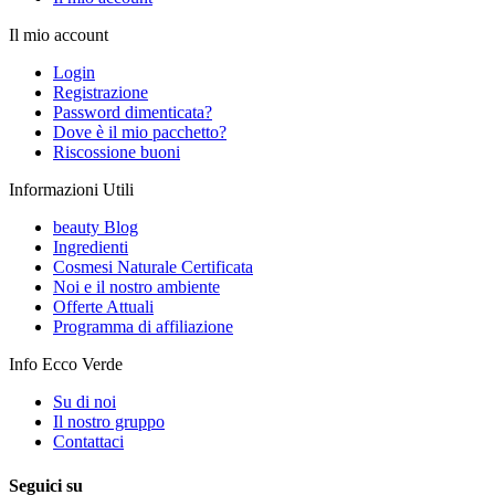
Il mio account
Login
Registrazione
Password dimenticata?
Dove è il mio pacchetto?
Riscossione buoni
Informazioni Utili
beauty Blog
Ingredienti
Cosmesi Naturale Certificata
Noi e il nostro ambiente
Offerte Attuali
Programma di affiliazione
Info Ecco Verde
Su di noi
Il nostro gruppo
Contattaci
Seguici su