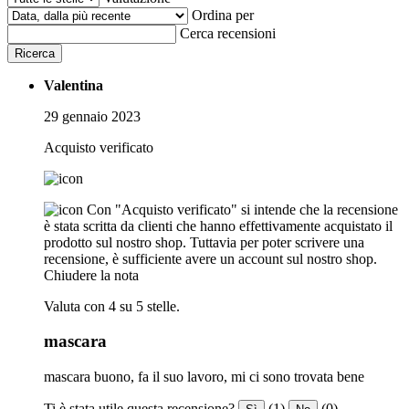
Ordina per
Cerca recensioni
Ricerca
Valentina
29 gennaio 2023
Acquisto verificato
Con "Acquisto verificato" si intende che la recensione
è stata scritta da clienti che hanno effettivamente acquistato il
prodotto sul nostro shop. Tuttavia per poter scrivere una
recensione, è sufficiente avere un account sul nostro shop.
Chiudere la nota
Valuta con 4 su 5 stelle.
mascara
mascara buono, fa il suo lavoro, mi ci sono trovata bene
Ti è stata utile questa recensione?
(1)
(0)