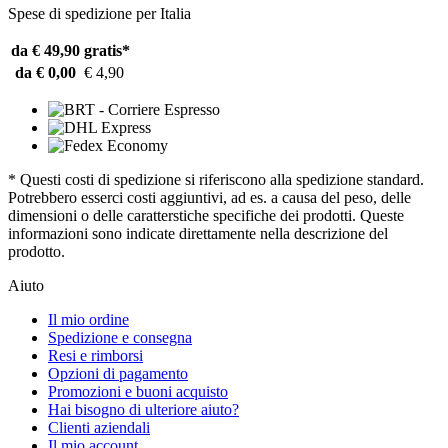
Spese di spedizione per Italia
da € 49,90
gratis*
da € 0,00
€ 4,90
* Questi costi di spedizione si riferiscono alla spedizione standard.
Potrebbero esserci costi aggiuntivi, ad es. a causa del peso, delle
dimensioni o delle caratterstiche specifiche dei prodotti. Queste
informazioni sono indicate direttamente nella descrizione del
prodotto.
Aiuto
Il mio ordine
Spedizione e consegna
Resi e rimborsi
Opzioni di pagamento
Promozioni e buoni acquisto
Hai bisogno di ulteriore aiuto?
Clienti aziendali
Il mio account