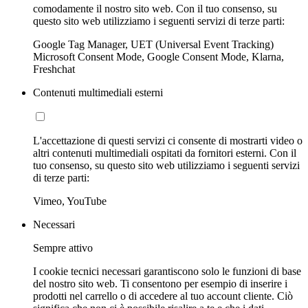
comodamente il nostro sito web. Con il tuo consenso, su
questo sito web utilizziamo i seguenti servizi di terze parti:
Google Tag Manager, UET (Universal Event Tracking)
Microsoft Consent Mode, Google Consent Mode, Klarna,
Freshchat
Contenuti multimediali esterni
L'accettazione di questi servizi ci consente di mostrarti video o
altri contenuti multimediali ospitati da fornitori esterni. Con il
tuo consenso, su questo sito web utilizziamo i seguenti servizi
di terze parti:
Vimeo, YouTube
Necessari
Sempre attivo
I cookie tecnici necessari garantiscono solo le funzioni di base
del nostro sito web. Ti consentono per esempio di inserire i
prodotti nel carrello o di accedere al tuo account cliente. Ciò