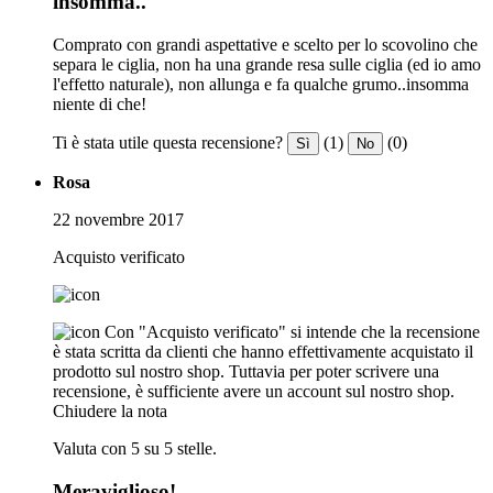
insomma..
Comprato con grandi aspettative e scelto per lo scovolino che
separa le ciglia, non ha una grande resa sulle ciglia (ed io amo
l'effetto naturale), non allunga e fa qualche grumo..insomma
niente di che!
Ti è stata utile questa recensione?
(1)
(0)
Sì
No
Rosa
22 novembre 2017
Acquisto verificato
Con "Acquisto verificato" si intende che la recensione
è stata scritta da clienti che hanno effettivamente acquistato il
prodotto sul nostro shop. Tuttavia per poter scrivere una
recensione, è sufficiente avere un account sul nostro shop.
Chiudere la nota
Valuta con 5 su 5 stelle.
Meraviglioso!