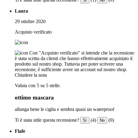
Sì
No
Laura
29 ottobre 2020
Acquisto verificato
Con "Acquisto verificato" si intende che la recensione
è stata scritta da clienti che hanno effettivamente acquistato il
prodotto sul nostro shop. Tuttavia per poter scrivere una
recensione, è sufficiente avere un account sul nostro shop.
Chiudere la nota
Valuta con 5 su 5 stelle.
ottimo mascara
allunga bene le ciglia e sembra quasi un waterproof
Ti è stata utile questa recensione?
(4)
(0)
Sì
No
Flafe