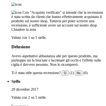
Con "Acquisto verificato" si intende che la recensione
è stata scritta da clienti che hanno effettivamente acquistato il
prodotto sul nostro shop. Tuttavia per poter scrivere una
recensione, è sufficiente avere un account sul nostro shop.
Chiudere la nota
Valuta con 1 su 5 stelle.
Delusione
Avevo aspettative abbastanza alte per questo prodotto, ma
purtroppo mi fa bruciare e lacrimare gli occhi e l'effetto sulle
ciglia è davvero pessimo. Non lo ricomprerò.
Ti è stata utile questa recensione?
(1)
(0)
Sì
No
Spilla
29 dicembre 2017
Valuta con 2 su 5 stelle.