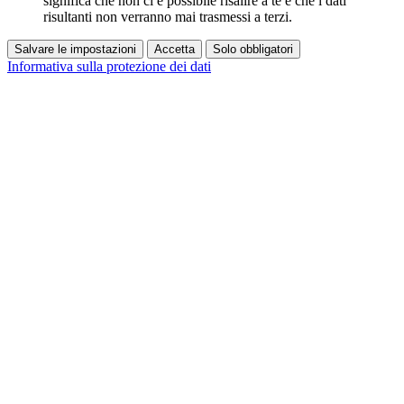
significa che non ci è possibile risalire a te e che i dati
risultanti non verranno mai trasmessi a terzi.
Salvare le impostazioni
Accetta
Solo obbligatori
Informativa sulla protezione dei dati