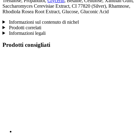
Trehalose, Propandiol,
Glycerin
, Betaine, Cellulose, Xanthan Gum,
Saccharomyces Cerevisiae Extract, CI 77820 (Silver), Rhamnose,
Rhodiola Rosea Root Extract, Glucose, Gluconic Acid
Informazioni sul contenuto di nichel
Prodotti correlati
Informazioni legali
Prodotti consigliati