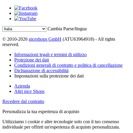
Cambia Paese/lingua
© 2010-2026
niceshops GmbH
(ATU63964918) - All rights
reserved.
Informazioni legali e termini di utilizzo
Protezione dei dati
Condizioni generali di contratto e politica di cancellazione
Dichiarazione di accessibilità
Impostazioni sulla protezione dei dati
Azienda
Altri nice Shops
Recedere dal contratto
Personalizza la tua esperienza di acquisto
Utilizziamo i cookie e altre tecnologie solo con il tuo consenso
individuale per offrirti un'esperienza di acquisto personalizzata.