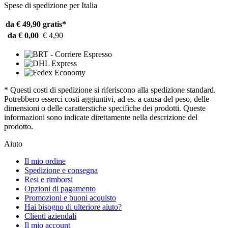
Spese di spedizione per Italia
da € 49,90
gratis*
da € 0,00
€ 4,90
* Questi costi di spedizione si riferiscono alla spedizione standard.
Potrebbero esserci costi aggiuntivi, ad es. a causa del peso, delle
dimensioni o delle caratterstiche specifiche dei prodotti. Queste
informazioni sono indicate direttamente nella descrizione del
prodotto.
Aiuto
Il mio ordine
Spedizione e consegna
Resi e rimborsi
Opzioni di pagamento
Promozioni e buoni acquisto
Hai bisogno di ulteriore aiuto?
Clienti aziendali
Il mio account