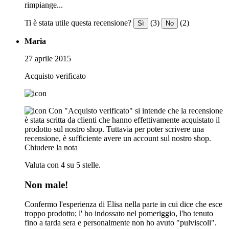
rimpiange...
Ti è stata utile questa recensione?
(3)
(2)
Sì
No
Maria
27 aprile 2015
Acquisto verificato
Con "Acquisto verificato" si intende che la recensione
è stata scritta da clienti che hanno effettivamente acquistato il
prodotto sul nostro shop. Tuttavia per poter scrivere una
recensione, è sufficiente avere un account sul nostro shop.
Chiudere la nota
Valuta con 4 su 5 stelle.
Non male!
Confermo l'esperienza di Elisa nella parte in cui dice che esce
troppo prodotto; l' ho indossato nel pomeriggio, l'ho tenuto
fino a tarda sera e personalmente non ho avuto "pulviscoli".