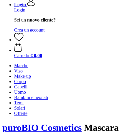
Login
Login
Sei un
nuovo cliente?
Crea un account
Carrello
€ 0,00
Marche
Viso
Make-up
Corpo
Capelli
Uomo
Bambini e neonati
Temi
Solari
Offerte
puroBIO Cosmetics
Mascara