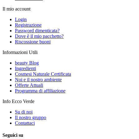
Il mio account
Login
Registrazione
Password dimenticata?
Dove è il mio pacchetto?
Riscossione buoni
Informazioni Utili
beauty Blog
Ingredienti
Cosmesi Naturale Certificata
Noi e il nostro ambiente
Offerte Attuali
Programma di affiliazione
Info Ecco Verde
Su di noi
Il nostro gruppo
Contattaci
Seguici su