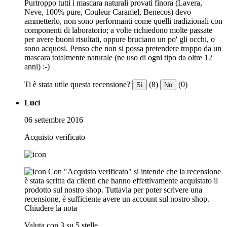
Purtroppo tutti i mascara naturali provati finora (Lavera,
Neve, 100% pure, Couleur Caramel, Benecos) devo
ammetterlo, non sono performanti come quelli tradizionali con
componenti di laboratorio; a volte richiedono molte passate
per avere buoni risultati, oppure bruciano un po' gli occhi, o
sono acquosi. Penso che non si possa pretendere troppo da un
mascara totalmente naturale (ne uso di ogni tipo da oltre 12
anni) :-)
Ti è stata utile questa recensione?
(8)
(0)
Sì
No
Lucì
06 settembre 2016
Acquisto verificato
Con "Acquisto verificato" si intende che la recensione
è stata scritta da clienti che hanno effettivamente acquistato il
prodotto sul nostro shop. Tuttavia per poter scrivere una
recensione, è sufficiente avere un account sul nostro shop.
Chiudere la nota
Valuta con 3 su 5 stelle.