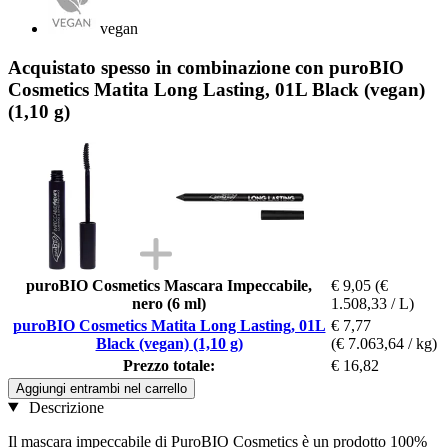
vegan
Acquistato spesso in combinazione con puroBIO
Cosmetics Matita Long Lasting, 01L Black (vegan)
(1,10 g)
puroBIO Cosmetics Mascara Impeccabile,
€ 9,05
(€
nero (6 ml)
1.508,33 / L)
puroBIO Cosmetics Matita Long Lasting, 01L
€ 7,77
Black (vegan) (1,10 g)
(€ 7.063,64 / kg)
Prezzo totale:
€ 16,82
Aggiungi entrambi nel carrello
Descrizione
Il mascara impeccabile di PuroBIO Cosmetics è un prodotto 100%