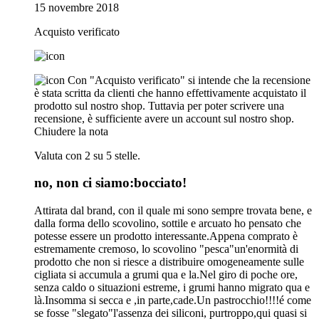
15 novembre 2018
Acquisto verificato
Con "Acquisto verificato" si intende che la recensione
è stata scritta da clienti che hanno effettivamente acquistato il
prodotto sul nostro shop. Tuttavia per poter scrivere una
recensione, è sufficiente avere un account sul nostro shop.
Chiudere la nota
Valuta con 2 su 5 stelle.
no, non ci siamo:bocciato!
Attirata dal brand, con il quale mi sono sempre trovata bene, e
dalla forma dello scovolino, sottile e arcuato ho pensato che
potesse essere un prodotto interessante.Appena comprato è
estremamente cremoso, lo scovolino "pesca"un'enormità di
prodotto che non si riesce a distribuire omogeneamente sulle
cigliata si accumula a grumi qua e la.Nel giro di poche ore,
senza caldo o situazioni estreme, i grumi hanno migrato qua e
là.Insomma si secca e ,in parte,cade.Un pastrocchio!!!!é come
se fosse "slegato"l'assenza dei siliconi, purtroppo,qui quasi si