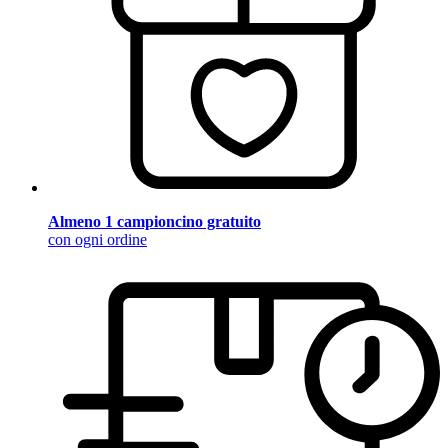
Almeno 1 campioncino gratuito
con ogni ordine