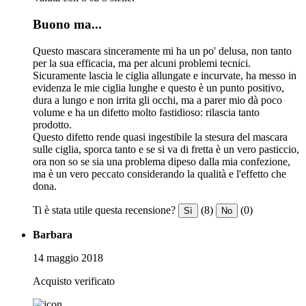
Buono ma...
Questo mascara sinceramente mi ha un po' delusa, non tanto
per la sua efficacia, ma per alcuni problemi tecnici.
Sicuramente lascia le ciglia allungate e incurvate, ha messo in
evidenza le mie ciglia lunghe e questo è un punto positivo,
dura a lungo e non irrita gli occhi, ma a parer mio dà poco
volume e ha un difetto molto fastidioso: rilascia tanto
prodotto.
Questo difetto rende quasi ingestibile la stesura del mascara
sulle ciglia, sporca tanto e se si va di fretta è un vero pasticcio,
ora non so se sia una problema dipeso dalla mia confezione,
ma è un vero peccato considerando la qualità e l'effetto che
dona.
Ti è stata utile questa recensione?
(8)
(0)
Sì
No
Barbara
14 maggio 2018
Acquisto verificato