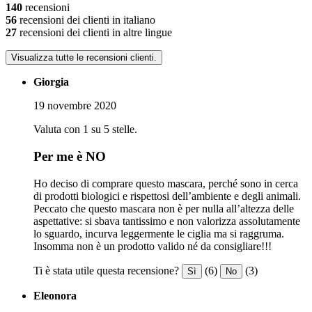
140
recensioni
56
recensioni dei clienti in italiano
27
recensioni dei clienti in altre lingue
Visualizza tutte le recensioni clienti.
Giorgia
19 novembre 2020
Valuta con 1 su 5 stelle.
Per me è NO
Ho deciso di comprare questo mascara, perché sono in cerca
di prodotti biologici e rispettosi dell’ambiente e degli animali.
Peccato che questo mascara non è per nulla all’altezza delle
aspettative: si sbava tantissimo e non valorizza assolutamente
lo sguardo, incurva leggermente le ciglia ma si raggruma.
Insomma non è un prodotto valido né da consigliare!!!
Ti è stata utile questa recensione?
(6)
(3)
Sì
No
Eleonora