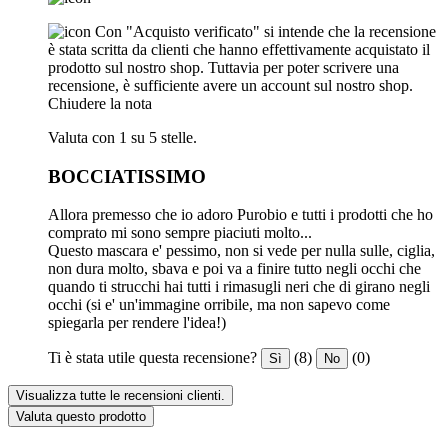
Con "Acquisto verificato" si intende che la recensione
è stata scritta da clienti che hanno effettivamente acquistato il
prodotto sul nostro shop. Tuttavia per poter scrivere una
recensione, è sufficiente avere un account sul nostro shop.
Chiudere la nota
Valuta con 1 su 5 stelle.
BOCCIATISSIMO
Allora premesso che io adoro Purobio e tutti i prodotti che ho
comprato mi sono sempre piaciuti molto...
Questo mascara e' pessimo, non si vede per nulla sulle, ciglia,
non dura molto, sbava e poi va a finire tutto negli occhi che
quando ti strucchi hai tutti i rimasugli neri che di girano negli
occhi (si e' un'immagine orribile, ma non sapevo come
spiegarla per rendere l'idea!)
Ti è stata utile questa recensione?
(8)
(0)
Sì
No
Visualizza tutte le recensioni clienti.
Valuta questo prodotto