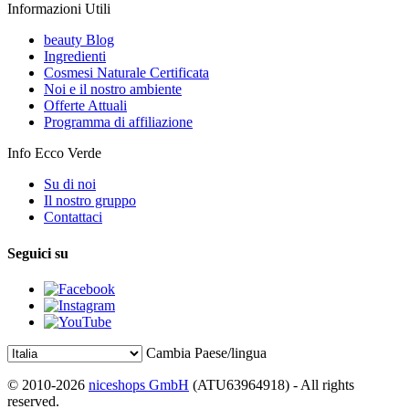
Informazioni Utili
beauty Blog
Ingredienti
Cosmesi Naturale Certificata
Noi e il nostro ambiente
Offerte Attuali
Programma di affiliazione
Info Ecco Verde
Su di noi
Il nostro gruppo
Contattaci
Seguici su
Cambia Paese/lingua
© 2010-2026
niceshops GmbH
(ATU63964918) - All rights
reserved.