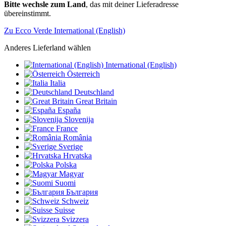
Bitte wechsle zum Land
, das mit deiner Lieferadresse
übereinstimmt.
Zu Ecco Verde International (English)
Anderes Lieferland wählen
International (English)
Österreich
Italia
Deutschland
Great Britain
España
Slovenija
France
România
Sverige
Hrvatska
Polska
Magyar
Suomi
България
Schweiz
Suisse
Svizzera