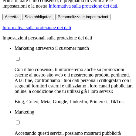
Prima di dare il tuo consenso, ti preghiamo di verificare le
impostazioni e la nostra
Informativa sulla protezione dei dati
.
Accetta
Solo obbligatori
Personalizza le impostazioni
Informativa sulla protezione dei dati
Impostazioni personali sulla protezione dei dati
Marketing attraverso il customer match
Con il tuo consenso, ti informeremo anche su promozioni
esterne al nostro sito web e ti mostreremo prodotti pertinenti.
A tal fine, confrontiamo i tuoi dati personali crittografati con i
seguenti fornitori esterni e utilizziamo i loro canali pubblicitari
online, a condizione che tu utilizzi già i loro servizi:
Bing, Criteo, Meta, Google, LinkedIn, Printerest, TikTok
Marketing
Accettando questi servizi, possiamo mostrarti pubblicità