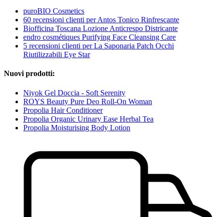
puroBIO Cosmetics
60 recensioni clienti per Antos Tonico Rinfrescante
Biofficina Toscana Lozione Anticrespo Districante
endro cosmétiques Purifying Face Cleansing Care
5 recensioni clienti per La Saponaria Patch Occhi
Riutilizzabili Eye Star
Nuovi prodotti:
Niyok Gel Doccia - Soft Serenity
ROYS Beauty Pure Deo Roll-On Woman
Propolia Hair Conditioner
Propolia Organic Urinary Ease Herbal Tea
Propolia Moisturising Body Lotion