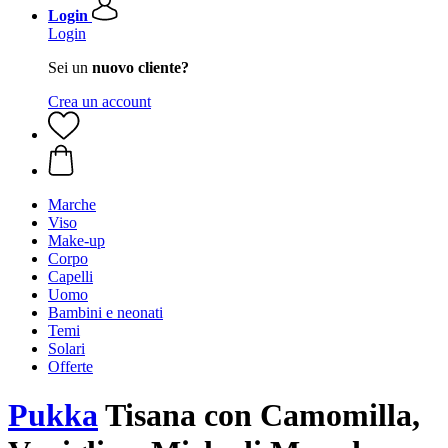
Login
Login
Sei un
nuovo cliente?
Crea un account
Marche
Viso
Make-up
Corpo
Capelli
Uomo
Bambini e neonati
Temi
Solari
Offerte
Pukka
Tisana con Camomilla,