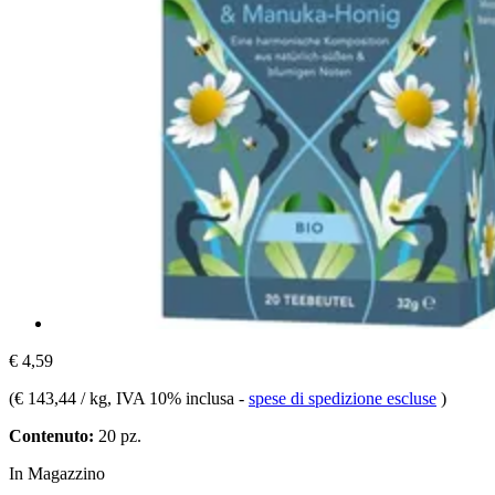
€ 4,59
(
€ 143,44 / kg
, IVA 10% inclusa
-
spese di spedizione escluse
)
Contenuto:
20 pz.
In Magazzino