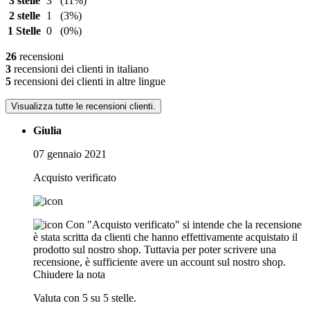
3 stelle
3
(11%)
2 stelle
1
(3%)
1 Stelle
0
(0%)
26
recensioni
3
recensioni dei clienti in italiano
5
recensioni dei clienti in altre lingue
Visualizza tutte le recensioni clienti.
Giulia
07 gennaio 2021
Acquisto verificato
Con "Acquisto verificato" si intende che la recensione
è stata scritta da clienti che hanno effettivamente acquistato il
prodotto sul nostro shop. Tuttavia per poter scrivere una
recensione, è sufficiente avere un account sul nostro shop.
Chiudere la nota
Valuta con 5 su 5 stelle.