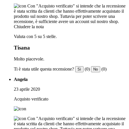
Con "Acquisto verificato" si intende che la recensione
è stata scritta da clienti che hanno effettivamente acquistato il
prodotto sul nostro shop. Tuttavia per poter scrivere una
recensione, è sufficiente avere un account sul nostro shop.
Chiudere la nota
Valuta con 5 su 5 stelle.
Tisana
Molto piacevole.
Ti è stata utile questa recensione?
(0)
(0)
Sì
No
Angela
23 aprile 2020
Acquisto verificato
Con "Acquisto verificato" si intende che la recensione
è stata scritta da clienti che hanno effettivamente acquistato il
prodotto sul nostro shop. Tuttavia per poter scrivere una