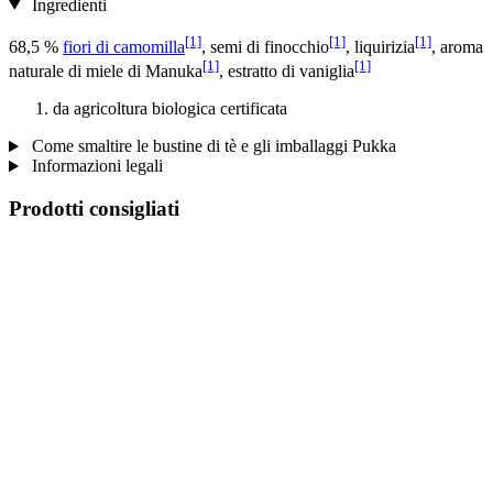
Ingredienti
[1]
[1]
[1]
68,5 %
fiori di camomilla
, semi di finocchio
, liquirizia
, aroma
[1]
[1]
naturale di miele di Manuka
, estratto di vaniglia
da agricoltura biologica certificata
Come smaltire le bustine di tè e gli imballaggi Pukka
Informazioni legali
Prodotti consigliati