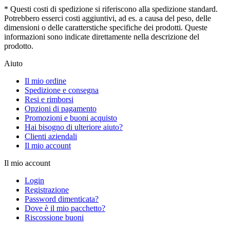
* Questi costi di spedizione si riferiscono alla spedizione standard.
Potrebbero esserci costi aggiuntivi, ad es. a causa del peso, delle
dimensioni o delle caratterstiche specifiche dei prodotti. Queste
informazioni sono indicate direttamente nella descrizione del
prodotto.
Aiuto
Il mio ordine
Spedizione e consegna
Resi e rimborsi
Opzioni di pagamento
Promozioni e buoni acquisto
Hai bisogno di ulteriore aiuto?
Clienti aziendali
Il mio account
Il mio account
Login
Registrazione
Password dimenticata?
Dove è il mio pacchetto?
Riscossione buoni