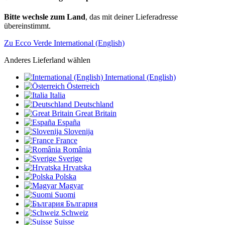
Bitte wechsle zum Land
, das mit deiner Lieferadresse
übereinstimmt.
Zu Ecco Verde International (English)
Anderes Lieferland wählen
International (English)
Österreich
Italia
Deutschland
Great Britain
España
Slovenija
France
România
Sverige
Hrvatska
Polska
Magyar
Suomi
България
Schweiz
Suisse