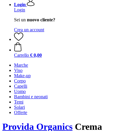
Login
Login
Sei un
nuovo cliente?
Crea un account
Carrello
€ 0,00
Marche
Viso
Make-up
Corpo
Capelli
Uomo
Bambini e neonati
Temi
Solari
Offerte
Provida Organics
Crema