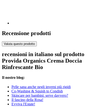
Recensione prodotti
Valuta questo prodotto
recensioni in italiano sul prodotto
Provida Organics Crema Doccia
Rinfrescante Bio
Il nostro blog:
Pelle sana anche negli inverni più rigidi
Co-Washing & Squish to Condish
Skincare per bambini: serve davvero?
Il fascino della Rosa!
Evviva l'Estate!