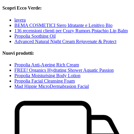
Scopri Ecco Verde:
lavera
BEMA COSMETICI Siero Idratante e Lenitivo Bio
136 recensioni clienti per Crazy Rumors Pistachio Lip Balm
Propolia Soothing Oil
Advanced Natural Night Cream Rejuvenate & Protect
Nuovi prodotti:
Propolia Anti-Ageing Rich Cream
FREE! Organics Hydrating Shower Aquatic Passion
Propolia Moisturising Body Lotion
Propolia Facial Cleansing Foam
Mad Hippie MicroDermabrasion Facial