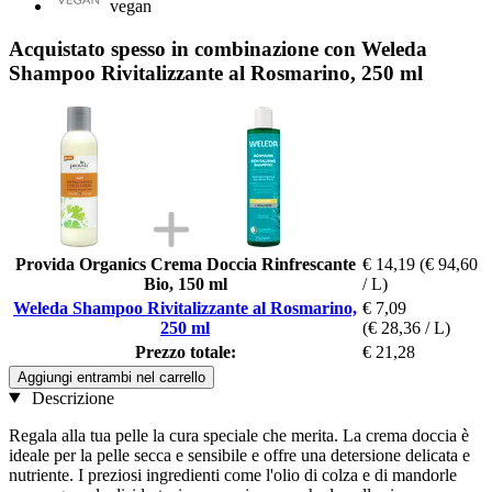
vegan
Acquistato spesso in combinazione con Weleda
Shampoo Rivitalizzante al Rosmarino, 250 ml
Provida Organics Crema Doccia Rinfrescante
€ 14,19
(€ 94,60
Bio, 150 ml
/ L)
Weleda Shampoo Rivitalizzante al Rosmarino,
€ 7,09
250 ml
(€ 28,36 / L)
Prezzo totale:
€ 21,28
Aggiungi entrambi nel carrello
Descrizione
Regala alla tua pelle la cura speciale che merita. La crema doccia è
ideale per la pelle secca e sensibile e offre una detersione delicata e
nutriente. I preziosi ingredienti come l'olio di colza e di mandorle