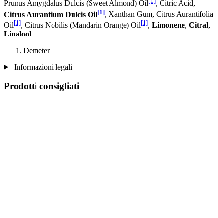
[1]
Prunus Amygdalus Dulcis (Sweet Almond) Oil
, Citric Acid,
[1]
Citrus Aurantium Dulcis Oil
, Xanthan Gum, Citrus Aurantifolia
[1]
[1]
Oil
, Citrus Nobilis (Mandarin Orange) Oil
,
Limonene
,
Citral
,
Linalool
Demeter
Informazioni legali
Prodotti consigliati