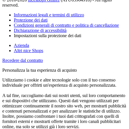
reserved.
Informazioni legali e termini di utilizzo
Protezione dei dati
Condizioni generali di contratto e politica di cancellazione
Dichiarazione di accessibilità
Impostazioni sulla protezione dei dati
Azienda
Altri nice Shops
Recedere dal contratto
Personalizza la tua esperienza di acquisto
Utilizziamo i cookie e altre tecnologie solo con il tuo consenso
individuale per offrirti un'esperienza di acquisto personalizzata.
A tal fine, raccogliamo dati sui nostri utenti, sul loro comportamento
e sui dispositivi che utilizzano. Questi dati vengono utilizzati per
ottimizzare continuamente il nostro sito web, per mostrarti pubblicità
e contenuti personalizzati e per analizzare le statistiche di utilizzo.
Inoltre, possiamo confrontare i tuoi dati crittografati con quelli di
fornitori esterni e mostrarti offerte tramite i loro canali pubblicitari
online, ma solo se utilizzi già i loro servizi.