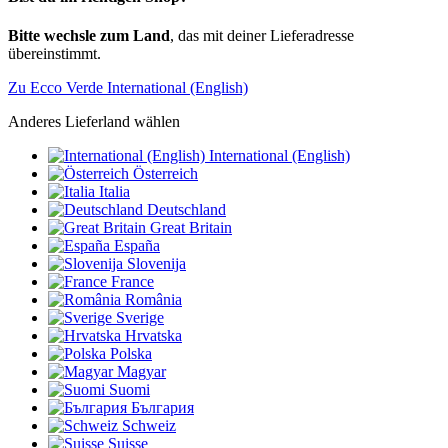
Bitte wechsle zum Land
, das mit deiner Lieferadresse
übereinstimmt.
Zu Ecco Verde International (English)
Anderes Lieferland wählen
International (English)
Österreich
Italia
Deutschland
Great Britain
España
Slovenija
France
România
Sverige
Hrvatska
Polska
Magyar
Suomi
България
Schweiz
Suisse