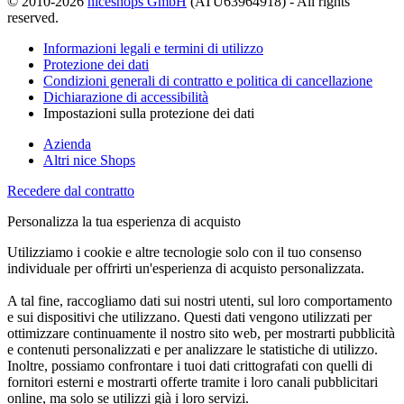
© 2010-2026
niceshops GmbH
(ATU63964918) - All rights
reserved.
Informazioni legali e termini di utilizzo
Protezione dei dati
Condizioni generali di contratto e politica di cancellazione
Dichiarazione di accessibilità
Impostazioni sulla protezione dei dati
Azienda
Altri nice Shops
Recedere dal contratto
Personalizza la tua esperienza di acquisto
Utilizziamo i cookie e altre tecnologie solo con il tuo consenso
individuale per offrirti un'esperienza di acquisto personalizzata.
A tal fine, raccogliamo dati sui nostri utenti, sul loro comportamento
e sui dispositivi che utilizzano. Questi dati vengono utilizzati per
ottimizzare continuamente il nostro sito web, per mostrarti pubblicità
e contenuti personalizzati e per analizzare le statistiche di utilizzo.
Inoltre, possiamo confrontare i tuoi dati crittografati con quelli di
fornitori esterni e mostrarti offerte tramite i loro canali pubblicitari
online, ma solo se utilizzi già i loro servizi.