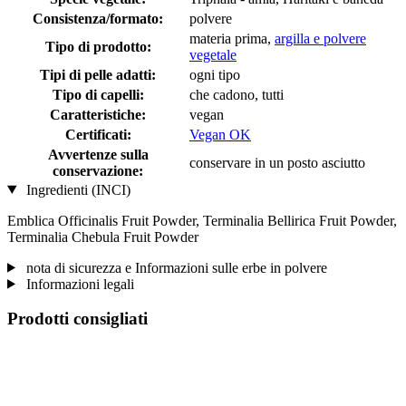
Consistenza/formato:
polvere
materia prima,
argilla e polvere
Tipo di prodotto:
vegetale
Tipi di pelle adatti:
ogni tipo
Tipo di capelli:
che cadono, tutti
Caratteristiche:
vegan
Certificati:
Vegan OK
Avvertenze sulla
conservare in un posto asciutto
conservazione:
Ingredienti (INCI)
Emblica Officinalis Fruit Powder, Terminalia Bellirica Fruit Powder,
Terminalia Chebula Fruit Powder
nota di sicurezza e Informazioni sulle erbe in polvere
Informazioni legali
Prodotti consigliati