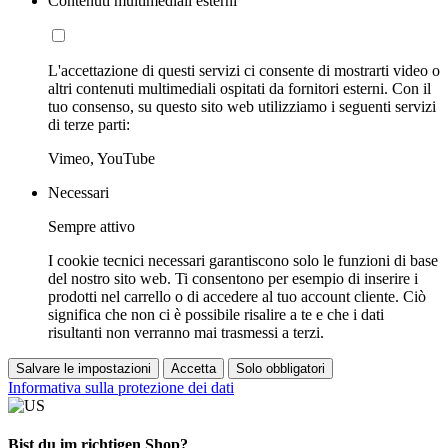
Contenuti multimediali esterni
L'accettazione di questi servizi ci consente di mostrarti video o
altri contenuti multimediali ospitati da fornitori esterni. Con il
tuo consenso, su questo sito web utilizziamo i seguenti servizi
di terze parti:
Vimeo, YouTube
Necessari
Sempre attivo
I cookie tecnici necessari garantiscono solo le funzioni di base
del nostro sito web. Ti consentono per esempio di inserire i
prodotti nel carrello o di accedere al tuo account cliente. Ciò
significa che non ci è possibile risalire a te e che i dati
risultanti non verranno mai trasmessi a terzi.
Salvare le impostazioni
Accetta
Solo obbligatori
Informativa sulla protezione dei dati
Bist du im richtigen Shop?