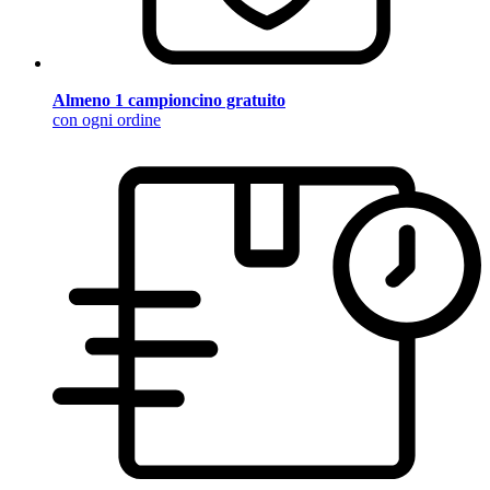
Almeno 1 campioncino gratuito
con ogni ordine