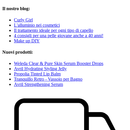
Il nostro blog:
Curly Girl
L'alluminio nei cosmetici
Il trattamento ideale per ogni tipo di capello
4 consigli per una pelle giovane anche a 40 anni!
Make up DIY
Nuovi prodotti:
Weleda Clear & Pure Skin Serum Booster Drops
Avril Hydrating Styling Jelly
Propolia Tinted Lip Balm
Tranquillo Retro - Vassoio per Bagno
Avril Strengthening Serum