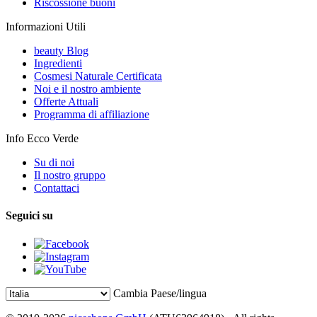
Riscossione buoni
Informazioni Utili
beauty Blog
Ingredienti
Cosmesi Naturale Certificata
Noi e il nostro ambiente
Offerte Attuali
Programma di affiliazione
Info Ecco Verde
Su di noi
Il nostro gruppo
Contattaci
Seguici su
Cambia Paese/lingua