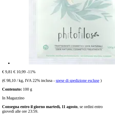
€ 9,81
€ 10,99
-11%
(
€ 98,10 / kg
, IVA 22% inclusa
-
spese di spedizione escluse
)
Contenuto:
100 g
In Magazzino
Consegna entro il giorno martedì, 11 agosto
, se ordini entro
giovedì alle ore 23:59
.