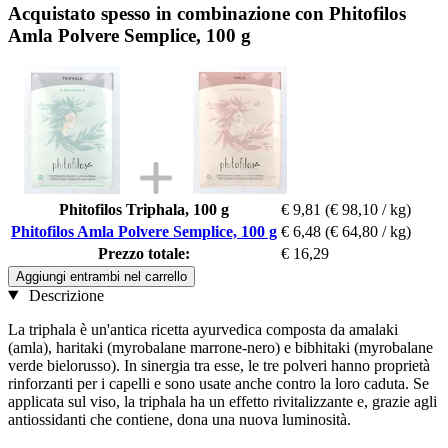
Acquistato spesso in combinazione con Phitofilos
Amla Polvere Semplice, 100 g
Phitofilos Triphala, 100 g
€ 9,81
(€ 98,10 / kg)
Phitofilos Amla Polvere Semplice, 100 g
€ 6,48
(€ 64,80 / kg)
Prezzo totale:
€ 16,29
Aggiungi entrambi nel carrello
Descrizione
La triphala è un'antica ricetta ayurvedica composta da amalaki
(amla), haritaki (myrobalane marrone-nero) e bibhitaki (myrobalane
verde bielorusso). In sinergia tra esse, le tre polveri hanno proprietà
rinforzanti per i capelli e sono usate anche contro la loro caduta. Se
applicata sul viso, la triphala ha un effetto rivitalizzante e, grazie agli
antiossidanti che contiene, dona una nuova luminosità.