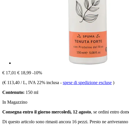
€ 17,01
€ 18,99
-10%
(
€ 113,40 / L
, IVA 22% inclusa
-
spese di spedizione escluse
)
Contenuto:
150 ml
In Magazzino
Consegna entro il giorno mercoledì, 12 agosto
, se ordini entro
dome
Di questo articolo sono rimasti ancora 16 pezzi. Presto ne arriveranno 