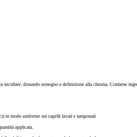
za incollare, donando sostegno e definizione alla chioma. Contiene ingred
ci) in modo uniforme sui capelli lavati e tamponati
uantità applicata.