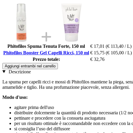
Phitofilos Spuma Tenuta Forte, 150 ml
€ 17,01
(€ 113,40 / L)
Phitofilos Booster Gel Capelli Ricci, 150 ml
€ 15,75
(€ 105,00 / L)
Prezzo totale:
€ 32,76
Aggiungi entrambi nel carrello
Descrizione
La spuma per capelli ricci e mossi di Phitofilos mantiene la piega, sen
amamelide e tiglio. Ha una profumazione piacevole, senza allergeni.
Modo d'uso:
agitare prima dell'uso
distribuire dolcemente la quantità di prodotto necessaria (1/2 no
pettinare e procedere con la consueta asciugatura
per un risultato ottimale è raccomandabile non eccedere con la q
si consiglia l’uso del diffusore