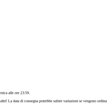
nica alle ore 23:59
.
altri! La data di consegna potrebbe subire variazioni se vengono ordinat