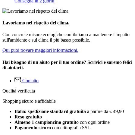
Consegna in 2 giorni
Lavoriamo nel rispetto del clima.
Con concrete misure ecologiche contibuiamo a mantenere l'impatto
sull'ambiente e sul clima il più basso possibile.
Qui puoi trovare maggiori informazioni.
Hai bisogno di un aiuto per il tuo ordine? Scrivici e saremo felici
di aiutarti.
Contatto
Qualità verificata
Shopping sicuro e affidabile
Italia: spedizione standard gratuita
a partire da € 49,90
Reso gratuito
Almeno 1 campioncino gratuito
con ogni ordine
Pagamento sicuro
con crittografia SSL