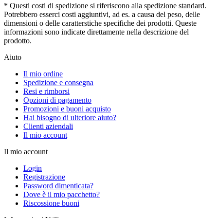
* Questi costi di spedizione si riferiscono alla spedizione standard.
Potrebbero esserci costi aggiuntivi, ad es. a causa del peso, delle
dimensioni o delle caratterstiche specifiche dei prodotti. Queste
informazioni sono indicate direttamente nella descrizione del
prodotto.
Aiuto
Il mio ordine
Spedizione e consegna
Resi e rimborsi
Opzioni di pagamento
Promozioni e buoni acquisto
Hai bisogno di ulteriore aiuto?
Clienti aziendali
Il mio account
Il mio account
Login
Registrazione
Password dimenticata?
Dove è il mio pacchetto?
Riscossione buoni