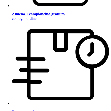
Almeno 1 campioncino gratuito
con ogni ordine