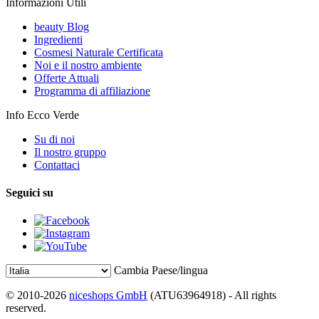
Informazioni Utili
beauty Blog
Ingredienti
Cosmesi Naturale Certificata
Noi e il nostro ambiente
Offerte Attuali
Programma di affiliazione
Info Ecco Verde
Su di noi
Il nostro gruppo
Contattaci
Seguici su
Cambia Paese/lingua
© 2010-2026
niceshops GmbH
(ATU63964918) - All rights
reserved.