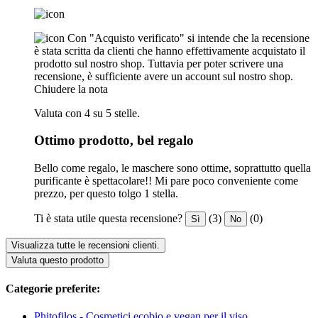
Con "Acquisto verificato" si intende che la recensione
è stata scritta da clienti che hanno effettivamente acquistato il
prodotto sul nostro shop. Tuttavia per poter scrivere una
recensione, è sufficiente avere un account sul nostro shop.
Chiudere la nota
Valuta con 4 su 5 stelle.
Ottimo prodotto, bel regalo
Bello come regalo, le maschere sono ottime, soprattutto quella
purificante è spettacolare!! Mi pare poco conveniente come
prezzo, per questo tolgo 1 stella.
Ti è stata utile questa recensione?
(3)
(0)
Sì
No
Visualizza tutte le recensioni clienti.
Valuta questo prodotto
Categorie preferite:
Phitofilos - Cosmetici ecobio e vegan per il viso