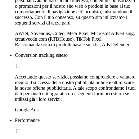
personalizzata in base ai tuoi interessi, contenuti sponsorizzati
o promozioni per il nostro sito web o prodotti in base al tuo
comportamento di navigazione e di acquisto, misurandone il
successo. Con il tuo consenso, su questo sito utilizziamo i
seguenti servizi di terze parti:
AWIN, Sovendus, Criteo, Meta-Pixel, Microsoft Advertising,
creativecdn.com (RTBHouse), TikTok Pixel,
Raccomandazioni di prodotti basate sui clic, Ads Defender
Conversion tracking esteso
Accettando questo servizio, possiamo comprendere e valutare
meglio il successo della nostra pubblicità online e ottimizzare
la nostra offerta pubblicitaria. A tale scopo confrontiamo i tuoi
dati personali crittografati con i seguenti fornitori esterni se
utilizzi già i loro servizi:
Google Ads
Performance