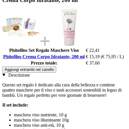
Crema Corpo Idratante, 200 ml
Phitofilos Set Regalo Maschere Viso
€ 22,41
Phitofilos Crema Corpo Idratante, 200 ml
€ 15,19
(€ 75,95 / L)
Prezzo totale:
€ 37,60
Aggiungi entrambi nel carrello
Descrizione
Questo set regalo è dedicato alla cura della bellezza e contiene
quattro maschere per il viso e tanti accessori sostenibili in legno di
bambù. Un regalo perfetto per vere giornate di benessere!
Il set include:
maschera viso nutriente, 10 g
maschera viso illuminante 10g
maschera viso anti-età, 10 g