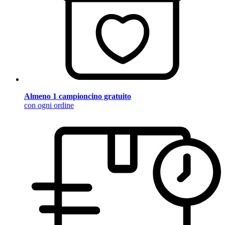
Almeno 1 campioncino gratuito
con ogni ordine