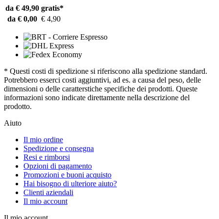
da € 49,90
gratis*
da € 0,00
€ 4,90
* Questi costi di spedizione si riferiscono alla spedizione standard.
Potrebbero esserci costi aggiuntivi, ad es. a causa del peso, delle
dimensioni o delle caratterstiche specifiche dei prodotti. Queste
informazioni sono indicate direttamente nella descrizione del
prodotto.
Aiuto
Il mio ordine
Spedizione e consegna
Resi e rimborsi
Opzioni di pagamento
Promozioni e buoni acquisto
Hai bisogno di ulteriore aiuto?
Clienti aziendali
Il mio account
Il mio account