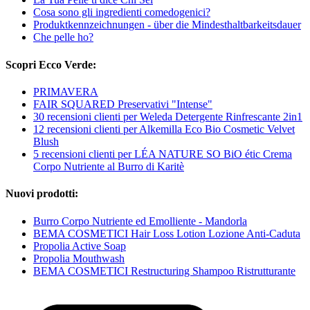
Cosa sono gli ingredienti comedogenici?
Produktkennzeichnungen - über die Mindesthaltbarkeitsdauer
Che pelle ho?
Scopri Ecco Verde:
PRIMAVERA
FAIR SQUARED Preservativi "Intense"
30 recensioni clienti per Weleda Detergente Rinfrescante 2in1
12 recensioni clienti per Alkemilla Eco Bio Cosmetic Velvet
Blush
5 recensioni clienti per LÉA NATURE SO BiO étic Crema
Corpo Nutriente al Burro di Karitè
Nuovi prodotti:
Burro Corpo Nutriente ed Emolliente - Mandorla
BEMA COSMETICI Hair Loss Lotion Lozione Anti-Caduta
Propolia Active Soap
Propolia Mouthwash
BEMA COSMETICI Restructuring Shampoo Ristrutturante