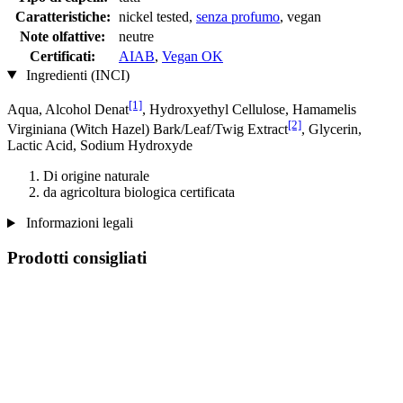
Caratteristiche:
nickel tested,
senza profumo
, vegan
Note olfattive:
neutre
Certificati:
AIAB
,
Vegan OK
Ingredienti (INCI)
[1]
Aqua, Alcohol Denat
, Hydroxyethyl Cellulose, Hamamelis
[2]
Virginiana (Witch Hazel) Bark/Leaf/Twig Extract
, Glycerin,
Lactic Acid, Sodium Hydroxyde
Di origine naturale
da agricoltura biologica certificata
Informazioni legali
Prodotti consigliati