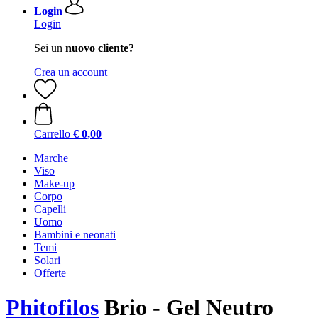
Login
Login
Sei un
nuovo cliente?
Crea un account
Carrello
€ 0,00
Marche
Viso
Make-up
Corpo
Capelli
Uomo
Bambini e neonati
Temi
Solari
Offerte
Phitofilos
Brio - Gel Neutro