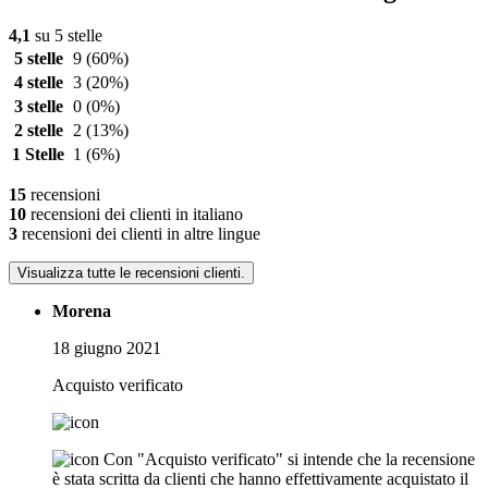
4,1
su 5 stelle
5 stelle
9
(60%)
4 stelle
3
(20%)
3 stelle
0
(0%)
2 stelle
2
(13%)
1 Stelle
1
(6%)
15
recensioni
10
recensioni dei clienti in italiano
3
recensioni dei clienti in altre lingue
Visualizza tutte le recensioni clienti.
Morena
18 giugno 2021
Acquisto verificato
Con "Acquisto verificato" si intende che la recensione
è stata scritta da clienti che hanno effettivamente acquistato il