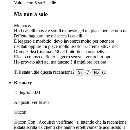
Valuta con 5 su 5 stelle.
Ma non a solo
Mi piace.
Ho i capelli mossi e sottili e questo gel mi piace perché non da
l'effetto bagnato, ne mi secca i capelli.
È leggero e morbido, devo lavorarci molto per ottenere
risultati oppure mi piace molto usarlo 1/3crema attiva ricci
DomusOleaToscana 2/3Gel Phitofilos hamamelis .
Riccio coposo definito leggero senza lavorarci troppo.
Ho provato altri gel ma questo è il migliore per ora
Ti è stata utile questa recensione?
(7)
(1)
Sì
No
Rosmary
15 luglio 2021
Acquisto verificato
Con "Acquisto verificato" si intende che la recensione
è stata scritta da clienti che hanno effettivamente acquistato il