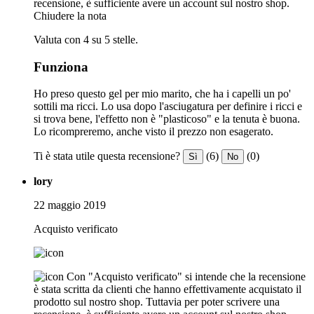
recensione, è sufficiente avere un account sul nostro shop.
Chiudere la nota
Valuta con 4 su 5 stelle.
Funziona
Ho preso questo gel per mio marito, che ha i capelli un po'
sottili ma ricci. Lo usa dopo l'asciugatura per definire i ricci e
si trova bene, l'effetto non è "plasticoso" e la tenuta è buona.
Lo ricompreremo, anche visto il prezzo non esagerato.
Ti è stata utile questa recensione?
(6)
(0)
Sì
No
lory
22 maggio 2019
Acquisto verificato
Con "Acquisto verificato" si intende che la recensione
è stata scritta da clienti che hanno effettivamente acquistato il
prodotto sul nostro shop. Tuttavia per poter scrivere una