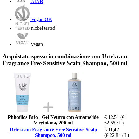
AIAB
Vegan OK
nickel tested
vegan
Acquistato spesso in combinazione con Urtekram
Fragrance Free Sensitive Scalp Shampoo, 500 ml
Phitofilos Brio - Gel Neutro con Amamelide
€ 12,51
(€
Virginiana, 200 ml
62,55 / L)
Urtekram Fragrance Free Sensitive Scalp
€ 11,42
Shampoo, 500 ml
(€ 22,84 / L)