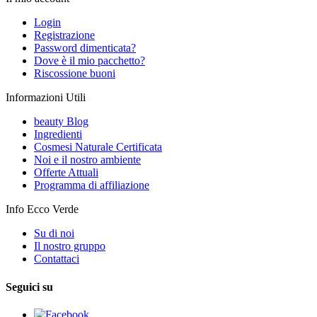
Login
Registrazione
Password dimenticata?
Dove è il mio pacchetto?
Riscossione buoni
Informazioni Utili
beauty Blog
Ingredienti
Cosmesi Naturale Certificata
Noi e il nostro ambiente
Offerte Attuali
Programma di affiliazione
Info Ecco Verde
Su di noi
Il nostro gruppo
Contattaci
Seguici su