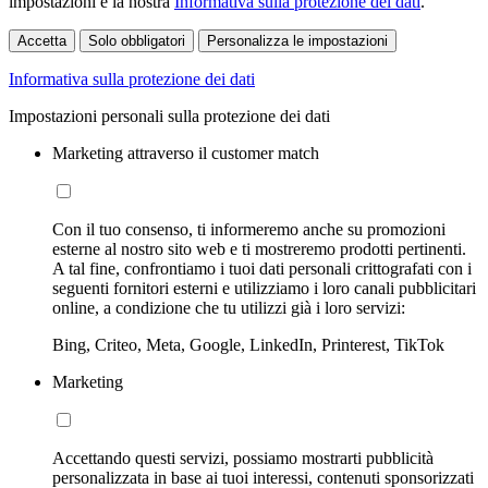
impostazioni e la nostra
Informativa sulla protezione dei dati
.
Accetta
Solo obbligatori
Personalizza le impostazioni
Informativa sulla protezione dei dati
Impostazioni personali sulla protezione dei dati
Marketing attraverso il customer match
Con il tuo consenso, ti informeremo anche su promozioni
esterne al nostro sito web e ti mostreremo prodotti pertinenti.
A tal fine, confrontiamo i tuoi dati personali crittografati con i
seguenti fornitori esterni e utilizziamo i loro canali pubblicitari
online, a condizione che tu utilizzi già i loro servizi:
Bing, Criteo, Meta, Google, LinkedIn, Printerest, TikTok
Marketing
Accettando questi servizi, possiamo mostrarti pubblicità
personalizzata in base ai tuoi interessi, contenuti sponsorizzati