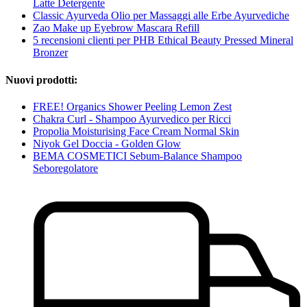
Latte Detergente
Classic Ayurveda Olio per Massaggi alle Erbe Ayurvediche
Zao Make up Eyebrow Mascara Refill
5 recensioni clienti per PHB Ethical Beauty Pressed Mineral
Bronzer
Nuovi prodotti:
FREE! Organics Shower Peeling Lemon Zest
Chakra Curl - Shampoo Ayurvedico per Ricci
Propolia Moisturising Face Cream Normal Skin
Niyok Gel Doccia - Golden Glow
BEMA COSMETICI Sebum-Balance Shampoo
Seboregolatore