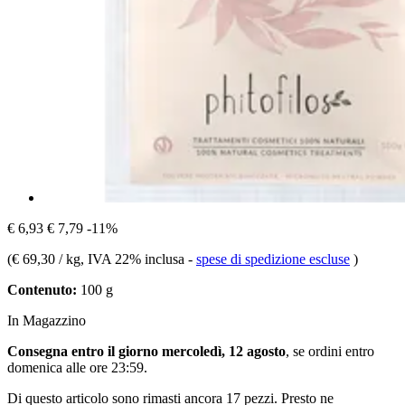
€ 6,93
€ 7,79
-11%
(
€ 69,30 / kg
, IVA 22% inclusa
-
spese di spedizione escluse
)
Contenuto:
100 g
In Magazzino
Consegna entro il giorno mercoledì, 12 agosto
, se ordini entro
domenica alle ore 23:59
.
Di questo articolo sono rimasti ancora 17 pezzi. Presto ne