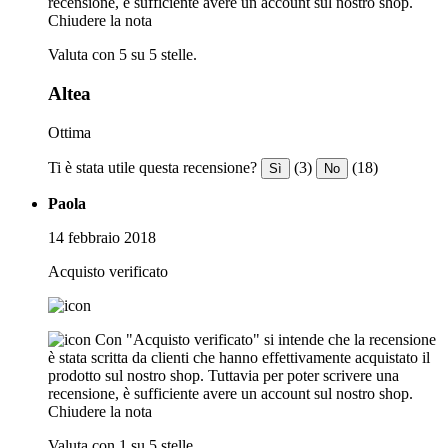
recensione, è sufficiente avere un account sul nostro shop.
Chiudere la nota
Valuta con 5 su 5 stelle.
Altea
Ottima
Ti è stata utile questa recensione?
(3)
(18)
Sì
No
Paola
14 febbraio 2018
Acquisto verificato
Con "Acquisto verificato" si intende che la recensione
è stata scritta da clienti che hanno effettivamente acquistato il
prodotto sul nostro shop. Tuttavia per poter scrivere una
recensione, è sufficiente avere un account sul nostro shop.
Chiudere la nota
Valuta con 1 su 5 stelle.