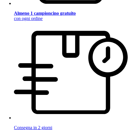
Almeno 1 campioncino gratuito
con ogni ordine
Consegna in 2 giorni