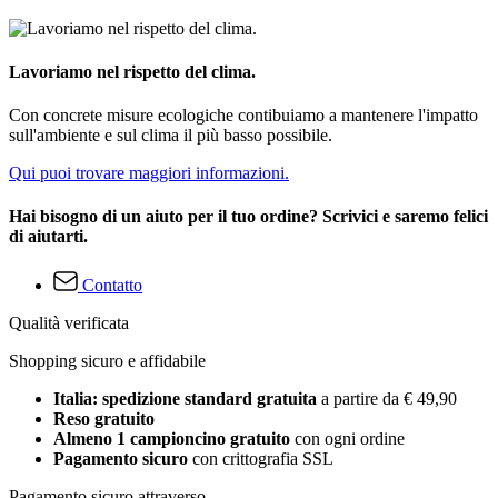
Lavoriamo nel rispetto del clima.
Con concrete misure ecologiche contibuiamo a mantenere l'impatto
sull'ambiente e sul clima il più basso possibile.
Qui puoi trovare maggiori informazioni.
Hai bisogno di un aiuto per il tuo ordine? Scrivici e saremo felici
di aiutarti.
Contatto
Qualità verificata
Shopping sicuro e affidabile
Italia: spedizione standard gratuita
a partire da € 49,90
Reso gratuito
Almeno 1 campioncino gratuito
con ogni ordine
Pagamento sicuro
con crittografia SSL
Pagamento sicuro attraverso