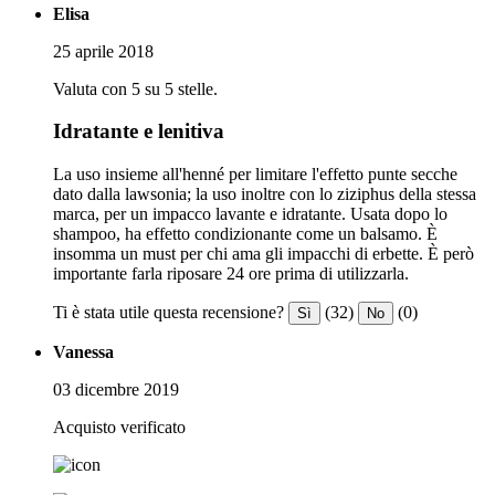
Elisa
25 aprile 2018
Valuta con 5 su 5 stelle.
Idratante e lenitiva
La uso insieme all'henné per limitare l'effetto punte secche
dato dalla lawsonia; la uso inoltre con lo ziziphus della stessa
marca, per un impacco lavante e idratante. Usata dopo lo
shampoo, ha effetto condizionante come un balsamo. È
insomma un must per chi ama gli impacchi di erbette. È però
importante farla riposare 24 ore prima di utilizzarla.
Ti è stata utile questa recensione?
(32)
(0)
Sì
No
Vanessa
03 dicembre 2019
Acquisto verificato