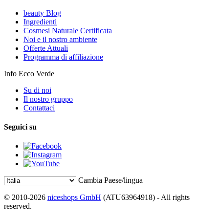
beauty Blog
Ingredienti
Cosmesi Naturale Certificata
Noi e il nostro ambiente
Offerte Attuali
Programma di affiliazione
Info Ecco Verde
Su di noi
Il nostro gruppo
Contattaci
Seguici su
Cambia Paese/lingua
© 2010-2026
niceshops GmbH
(ATU63964918) - All rights
reserved.