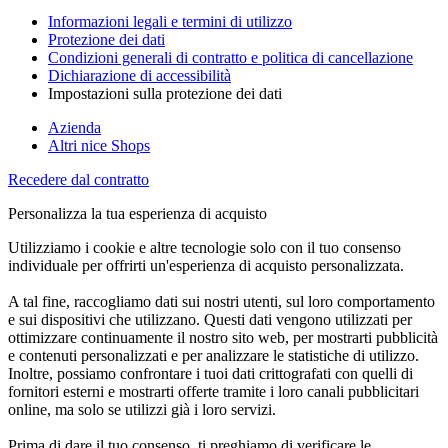
Informazioni legali e termini di utilizzo
Protezione dei dati
Condizioni generali di contratto e politica di cancellazione
Dichiarazione di accessibilità
Impostazioni sulla protezione dei dati
Azienda
Altri nice Shops
Recedere dal contratto
Personalizza la tua esperienza di acquisto
Utilizziamo i cookie e altre tecnologie solo con il tuo consenso
individuale per offrirti un'esperienza di acquisto personalizzata.
A tal fine, raccogliamo dati sui nostri utenti, sul loro comportamento
e sui dispositivi che utilizzano. Questi dati vengono utilizzati per
ottimizzare continuamente il nostro sito web, per mostrarti pubblicità
e contenuti personalizzati e per analizzare le statistiche di utilizzo.
Inoltre, possiamo confrontare i tuoi dati crittografati con quelli di
fornitori esterni e mostrarti offerte tramite i loro canali pubblicitari
online, ma solo se utilizzi già i loro servizi.
Prima di dare il tuo consenso, ti preghiamo di verificare le