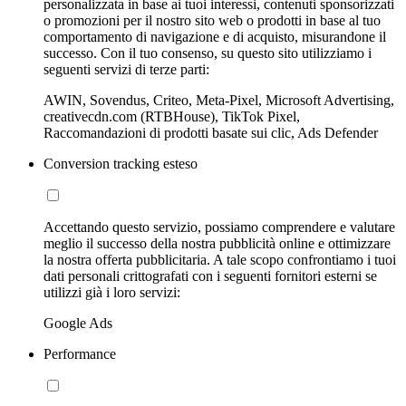
personalizzata in base ai tuoi interessi, contenuti sponsorizzati
o promozioni per il nostro sito web o prodotti in base al tuo
comportamento di navigazione e di acquisto, misurandone il
successo. Con il tuo consenso, su questo sito utilizziamo i
seguenti servizi di terze parti:
AWIN, Sovendus, Criteo, Meta-Pixel, Microsoft Advertising,
creativecdn.com (RTBHouse), TikTok Pixel,
Raccomandazioni di prodotti basate sui clic, Ads Defender
Conversion tracking esteso
Accettando questo servizio, possiamo comprendere e valutare
meglio il successo della nostra pubblicità online e ottimizzare
la nostra offerta pubblicitaria. A tale scopo confrontiamo i tuoi
dati personali crittografati con i seguenti fornitori esterni se
utilizzi già i loro servizi:
Google Ads
Performance