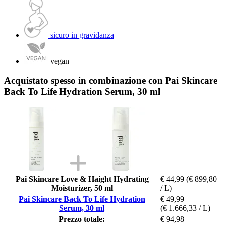
sicuro in gravidanza
vegan
Acquistato spesso in combinazione con Pai Skincare
Back To Life Hydration Serum, 30 ml
Pai Skincare Love & Haight Hydrating
€ 44,99
(€ 899,80
Moisturizer, 50 ml
/ L)
Pai Skincare Back To Life Hydration
€ 49,99
Serum, 30 ml
(€ 1.666,33 / L)
Prezzo totale:
€ 94,98