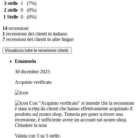
3 stelle
1
(7%)
2 stelle
0
(0%)
1 Stelle
0
(0%)
14
recensioni
1
recensione dei clienti in italiano
7
recensioni dei clienti in altre lingue
Visualizza tutte le recensioni clienti.
Emanuela
30 dicembre 2023
Acquisto verificato
Con "Acquisto verificato" si intende che la recensione
è stata scritta da clienti che hanno effettivamente acquistato il
prodotto sul nostro shop. Tuttavia per poter scrivere una
recensione, è sufficiente avere un account sul nostro shop.
Chiudere la nota
Valuta con 5 su 5 stelle.