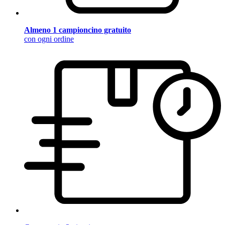
Almeno 1 campioncino gratuito
con ogni ordine