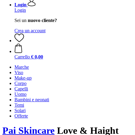
Login
Login
Sei un
nuovo cliente?
Crea un account
Carrello
€ 0,00
Marche
Viso
Make-up
Corpo
Capelli
Uomo
Bambini e neonati
Temi
Solari
Offerte
Pai Skincare
Love & Haight