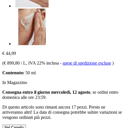
€ 44,99
(
€ 899,80 / L
, IVA 22% inclusa
-
spese di spedizione escluse
)
Contenuto:
50 ml
In Magazzino
Consegna entro il giorno mercoledì, 12 agosto
, se ordini entro
domenica alle ore 23:59
.
Di questo articolo sono rimasti ancora 17 pezzi. Presto ne
arriveranno altri! La data di consegna potrebbe subire variazioni se
vengono ordinati più pezzi.
Nel Carrello