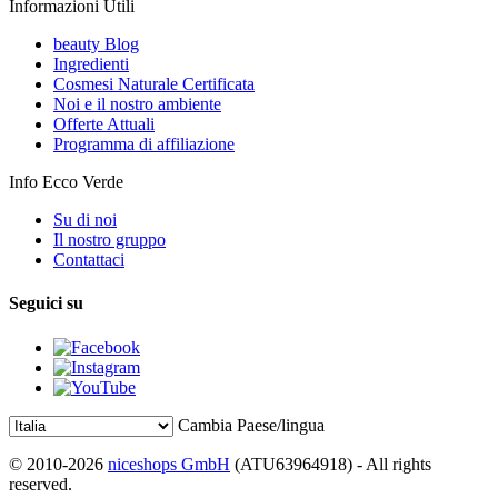
Informazioni Utili
beauty Blog
Ingredienti
Cosmesi Naturale Certificata
Noi e il nostro ambiente
Offerte Attuali
Programma di affiliazione
Info Ecco Verde
Su di noi
Il nostro gruppo
Contattaci
Seguici su
Cambia Paese/lingua
© 2010-2026
niceshops GmbH
(ATU63964918) - All rights
reserved.