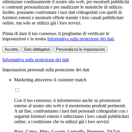
ottimizzare continuamente il nostro sito web, per mostrarti pubblicità
e contenuti personalizzati e per analizzare le statistiche di utilizzo.
Inoltre, possiamo confrontare i tuoi dati crittografati con quelli di
fornitori esterni e mostrarti offerte tramite i loro canali pubblicitari
online, ma solo se utilizzi già i loro servizi.
Prima di dare il tuo consenso, ti preghiamo di verificare le
impostazioni e la nostra
Informativa sulla protezione dei dati
.
Accetta
Solo obbligatori
Personalizza le impostazioni
Informativa sulla protezione dei dati
Impostazioni personali sulla protezione dei dati
Marketing attraverso il customer match
Con il tuo consenso, ti informeremo anche su promozioni
esterne al nostro sito web e ti mostreremo prodotti pertinenti.
A tal fine, confrontiamo i tuoi dati personali crittografati con i
seguenti fornitori esterni e utilizziamo i loro canali pubblicitari
online, a condizione che tu utilizzi già i loro servizi:
Bing, Criteo, Meta, Google, LinkedIn, Printerest, TikTok