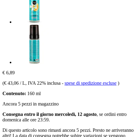
€ 6,89
(
€ 43,06 / L
, IVA 22% inclusa
-
spese di spedizione escluse
)
Contenuto:
160 ml
Ancora 5 pezzi in magazzino
Consegna entro il giorno mercoledì, 12 agosto
, se ordini entro
domenica alle ore 23:59
.
Di questo articolo sono rimasti ancora 5 pezzi. Presto ne arriveranno
altri! La data di consegna potrebbe subire variazioni se vengono