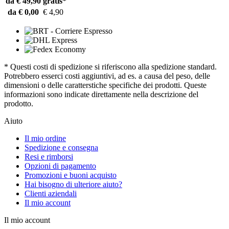
da € 49,90
gratis*
da € 0,00
€ 4,90
* Questi costi di spedizione si riferiscono alla spedizione standard.
Potrebbero esserci costi aggiuntivi, ad es. a causa del peso, delle
dimensioni o delle caratterstiche specifiche dei prodotti. Queste
informazioni sono indicate direttamente nella descrizione del
prodotto.
Aiuto
Il mio ordine
Spedizione e consegna
Resi e rimborsi
Opzioni di pagamento
Promozioni e buoni acquisto
Hai bisogno di ulteriore aiuto?
Clienti aziendali
Il mio account
Il mio account