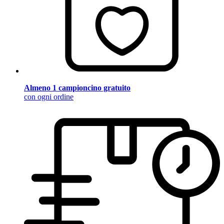
Almeno 1 campioncino gratuito
con ogni ordine