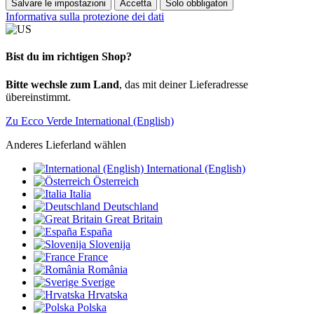
Salvare le impostazioni
Accetta
Solo obbligatori
Informativa sulla protezione dei dati
Bist du im richtigen Shop?
Bitte wechsle zum Land
, das mit deiner Lieferadresse
übereinstimmt.
Zu Ecco Verde International (English)
Anderes Lieferland wählen
International (English)
Österreich
Italia
Deutschland
Great Britain
España
Slovenija
France
România
Sverige
Hrvatska
Polska