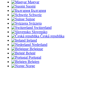
Magyar
Suomi
България
Schweiz
Suisse
Svizzera
Switzerland
Slovensko
Česká republika
Ireland
Nederland
Belgique
België
Portugal
Belgien
Norge