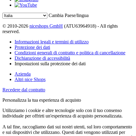
Cambia Paese/lingua
© 2010-2026
niceshops GmbH
(ATU63964918) - All rights
reserved.
Informazioni legali e termini di utilizzo
Protezione dei dati
Condizioni generali di contratto e politica di cancellazione
Dichiarazione di accessibilità
Impostazioni sulla protezione dei dati
Azienda
Altri nice Shops
Recedere dal contratto
Personalizza la tua esperienza di acquisto
Utilizziamo i cookie e altre tecnologie solo con il tuo consenso
individuale per offrirti un'esperienza di acquisto personalizzata.
A tal fine, raccogliamo dati sui nostri utenti, sul loro comportamento
e sui dispositivi che utilizzano. Questi dati vengono utilizzati per