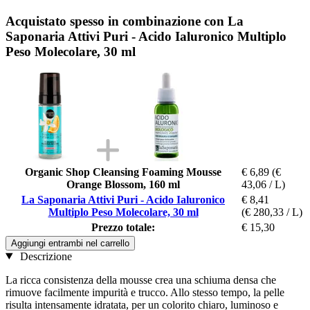
Acquistato spesso in combinazione con La
Saponaria Attivi Puri - Acido Ialuronico Multiplo
Peso Molecolare, 30 ml
Organic Shop Cleansing Foaming Mousse
€ 6,89
(€
Orange Blossom, 160 ml
43,06 / L)
La Saponaria Attivi Puri - Acido Ialuronico
€ 8,41
Multiplo Peso Molecolare, 30 ml
(€ 280,33 / L)
Prezzo totale:
€ 15,30
Aggiungi entrambi nel carrello
Descrizione
La ricca consistenza della mousse crea una schiuma densa che
rimuove facilmente impurità e trucco. Allo stesso tempo, la pelle
risulta intensamente idratata, per un colorito chiaro, luminoso e