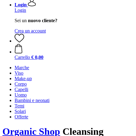
Login
Login
Sei un
nuovo cliente?
Crea un account
Carrello
€ 0,00
Marche
Viso
Make-up
Corpo
Capelli
Uomo
Bambini e neonati
Temi
Solari
Offerte
Organic Shop
Cleansing