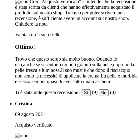
Con "Acquisto verificato" si intende che la recensione
è stata scritta da clienti che hanno effettivamente acquistato il
prodotto sul nostro shop. Tuttavia per poter scrivere una
recensione, è sufficiente avere un account sul nostro shop.
Chiudere la nota
Valuta con 5 su 5 stelle.
Ottimo!
Trovo che questo scrub sia molto buono. Quando lo
uso,anche se si sentono un pò i granuli sulla pelle,dopo ho la
pelle fresca e luminosa.Il suo must è che dopo il risciacquo
non sento la necessità di applicare la crema.La pelle è morbida
e setosa sembra quasi di aver fatto una maschera!
Ti è stata utile questa recensione?
(9)
(0)
Sì
No
Cristina
09 agosto 2021
Acquisto verificato