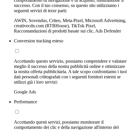
comportamento di navigazione e di acquisto, misurandone il
successo. Con il tuo consenso, su questo sito utilizziamo i
seguenti servizi di terze parti:
AWIN, Sovendus, Criteo, Meta-Pixel, Microsoft Advertising,
creativecdn.com (RTBHouse), TikTok Pixel,
Raccomandazioni di prodotti basate sui clic, Ads Defender
Conversion tracking esteso
Accettando questo servizio, possiamo comprendere e valutare
meglio il successo della nostra pubblicità online e ottimizzare
la nostra offerta pubblicitaria. A tale scopo confrontiamo i tuoi
dati personali crittografati con i seguenti fornitori esterni se
utilizzi già i loro servizi:
Google Ads
Performance
Accettando questi servizi, possiamo monitorare il
comportamento dei clic e della navigazione all'interno del