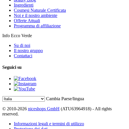
Ingredienti
Cosmesi Naturale Certificata
Noi e il nostro ambiente
Offerte Attuali
Programma di affiliazione
Info Ecco Verde
Su di noi
Il nostro gruppo
Contattaci
Seguici su
Cambia Paese/lingua
© 2010-2026
niceshops GmbH
(ATU63964918) - All rights
reserved.
Informazioni legali e termini di utilizzo
Protezione dei dati