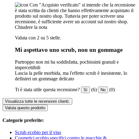
Con "Acquisto verificato" si intende che la recensione
è stata scritta da clienti che hanno effettivamente acquistato il
prodotto sul nostro shop. Tuttavia per poter scrivere una
recensione, è sufficiente avere un account sul nostro shop.
Chiudere la nota
Valuta con 2 su 5 stelle.
Mi aspettavo uno scrub, non un gommage
Purtroppo non mi ha soddisfatta, pochissimi granuli e
impercettibili
Lascia la pelle morbida, ma l'effetto scrub è inesistente, lo
definirei un gommage delicato
Ti è stata utile questa recensione?
(6)
(0)
Sì
No
Visualizza tutte le recensioni clienti.
Valuta questo prodotto
Categorie preferite:
Scrub ecobio per il viso
Cosmetici ecobio specifici contro le macchie &