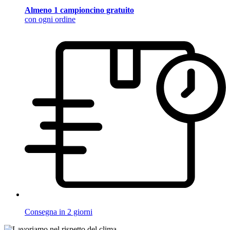
Almeno 1 campioncino gratuito
con ogni ordine
Consegna in 2 giorni