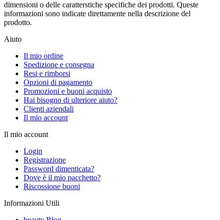
dimensioni o delle caratterstiche specifiche dei prodotti. Queste
informazioni sono indicate direttamente nella descrizione del
prodotto.
Aiuto
Il mio ordine
Spedizione e consegna
Resi e rimborsi
Opzioni di pagamento
Promozioni e buoni acquisto
Hai bisogno di ulteriore aiuto?
Clienti aziendali
Il mio account
Il mio account
Login
Registrazione
Password dimenticata?
Dove è il mio pacchetto?
Riscossione buoni
Informazioni Utili
beauty Blog