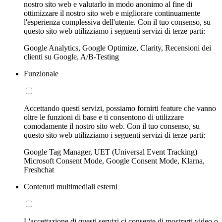
nostro sito web e valutarlo in modo anonimo al fine di
ottimizzare il nostro sito web e migliorare continuamente
l'esperienza complessiva dell'utente. Con il tuo consenso, su
questo sito web utilizziamo i seguenti servizi di terze parti:
Google Analytics, Google Optimize, Clarity, Recensioni dei
clienti su Google, A/B-Testing
Funzionale
Accettando questi servizi, possiamo fornirti feature che vanno
oltre le funzioni di base e ti consentono di utilizzare
comodamente il nostro sito web. Con il tuo consenso, su
questo sito web utilizziamo i seguenti servizi di terze parti:
Google Tag Manager, UET (Universal Event Tracking)
Microsoft Consent Mode, Google Consent Mode, Klarna,
Freshchat
Contenuti multimediali esterni
L'accettazione di questi servizi ci consente di mostrarti video o