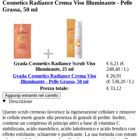
Cosmetics Radiance Crema Viso Illuminante - Pelle
Grassa, 50 ml
Gyada Cosmetics Radiance Scrub Viso
€ 6,21
(€
Illuminante, 25 ml
248,40 / L)
Gyada Cosmetics Radiance Crema Viso
€ 26,91
Illuminante - Pelle Grassa, 50 ml
(€ 538,20 / L)
Prezzo totale:
€ 33,12
Aggiungi entrambi nel carrello
Descrizione
Questo scrub cremoso favorisce la rigenerazione cellulare e rimuove
le cellule morte grazie alla presenza di granuli di perlite. Inoltre,
contiene un complesso di principi attivi a base di vitamina C
stabilizzata, acido mandelico, acido lattobionico e acido ferulico con
effetto esfoliante, schiarente e purificante. La sua formula con estratti