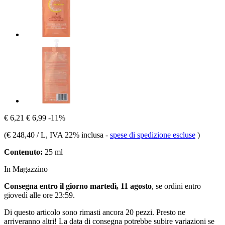
€ 6,21
€ 6,99
-11%
(
€ 248,40 / L
, IVA 22% inclusa
-
spese di spedizione escluse
)
Contenuto:
25 ml
In Magazzino
Consegna entro il giorno martedì, 11 agosto
, se ordini entro
giovedì alle ore 23:59
.
Di questo articolo sono rimasti ancora 20 pezzi. Presto ne
arriveranno altri! La data di consegna potrebbe subire variazioni se