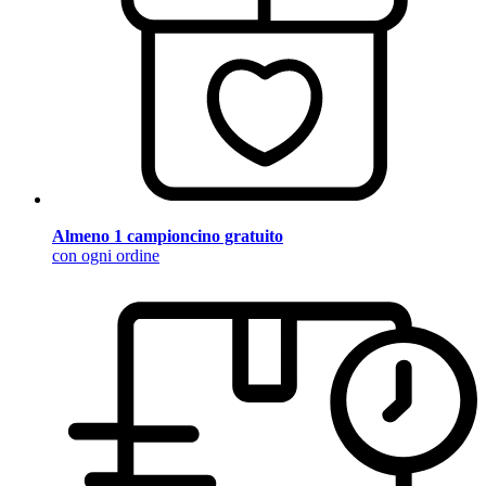
Almeno 1 campioncino gratuito
con ogni ordine