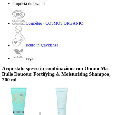
Proprietà rinforzanti
Cosmébio - COSMOS ORGANIC
sicuro in gravidanza
vegan
Acquistato spesso in combinazione con Omum Ma
Bulle Douceur Fortifying & Moisturising Shampoo,
200 ml