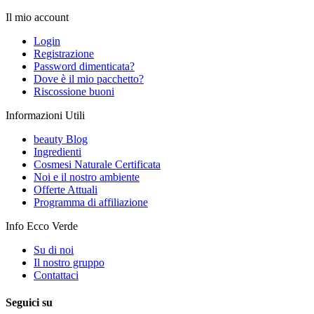
Il mio account
Login
Registrazione
Password dimenticata?
Dove è il mio pacchetto?
Riscossione buoni
Informazioni Utili
beauty Blog
Ingredienti
Cosmesi Naturale Certificata
Noi e il nostro ambiente
Offerte Attuali
Programma di affiliazione
Info Ecco Verde
Su di noi
Il nostro gruppo
Contattaci
Seguici su