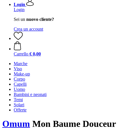
Login
Login
Sei un
nuovo cliente?
Crea un account
Carrello
€ 0,00
Marche
Viso
Make-up
Corpo
Capelli
Uomo
Bambini e neonati
Temi
Solari
Offerte
Omum
Mon Baume Douceur