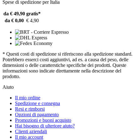
Spese di spedizione per Italia
da € 49,90
gratis*
da € 0,00
€ 4,90
* Questi costi di spedizione si riferiscono alla spedizione standard.
Potrebbero esserci costi aggiuntivi, ad es. a causa del peso, delle
dimensioni o delle caratterstiche specifiche dei prodotti. Queste
informazioni sono indicate direttamente nella descrizione del
prodotto.
Aiuto
Il mio ordine
Spedizione e consegna
Resi e rimborsi
Opzioni di pagamento
Promozioni e buoni acquisto
Hai bisogno di ulteriore aiuto?
Clienti aziendali
Il mio account