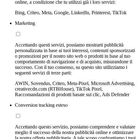
online, a condizione che tu utilizzi già i loro servizi:
Bing, Criteo, Meta, Google, LinkedIn, Printerest, TikTok
Marketing
Accettando questi servizi, possiamo mostrarti pubblicità
personalizzata in base ai tuoi interessi, contenuti sponsorizzati
o promozioni per il nostro sito web o prodotti in base al tuo
comportamento di navigazione e di acquisto, misurandone il
successo. Con il tuo consenso, su questo sito utilizziamo i
seguenti servizi di terze parti:
AWIN, Sovendus, Criteo, Meta-Pixel, Microsoft Advertising,
creativecdn.com (RTBHouse), TikTok Pixel,
Raccomandazioni di prodotti basate sui clic, Ads Defender
Conversion tracking esteso
Accettando questo servizio, possiamo comprendere e valutare
meglio il successo della nostra pubblicità online e ottimizzare
la nostra offerta pubblicitaria. A tale scopo confrontiamo i tuoi