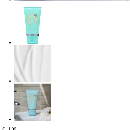
€ 11,09