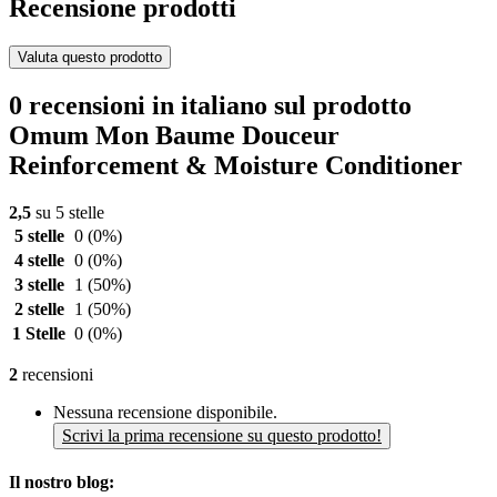
Recensione prodotti
Valuta questo prodotto
0 recensioni in italiano sul prodotto
Omum Mon Baume Douceur
Reinforcement & Moisture Conditioner
2,5
su 5 stelle
5 stelle
0
(0%)
4 stelle
0
(0%)
3 stelle
1
(50%)
2 stelle
1
(50%)
1 Stelle
0
(0%)
2
recensioni
Nessuna recensione disponibile.
Scrivi la prima recensione su questo prodotto!
Il nostro blog: