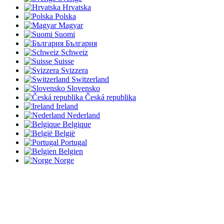
Hrvatska
Polska
Magyar
Suomi
България
Schweiz
Suisse
Svizzera
Switzerland
Slovensko
Česká republika
Ireland
Nederland
Belgique
België
Portugal
Belgien
Norge