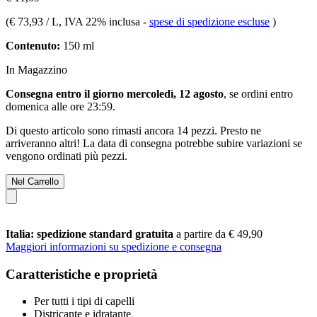
(
€ 73,93 / L
, IVA 22% inclusa
-
spese di spedizione escluse
)
Contenuto:
150 ml
In Magazzino
Consegna entro il giorno mercoledì, 12 agosto
, se ordini entro
domenica alle ore 23:59
.
Di questo articolo sono rimasti ancora 14 pezzi. Presto ne
arriveranno altri! La data di consegna potrebbe subire variazioni se
vengono ordinati più pezzi.
Nel Carrello
Italia: spedizione standard gratuita
a partire da € 49,90
Maggiori informazioni su spedizione e consegna
Caratteristiche e proprietà
Per tutti i tipi di capelli
Districante e idratante