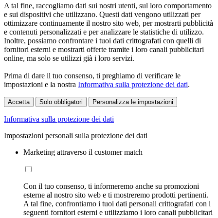
A tal fine, raccogliamo dati sui nostri utenti, sul loro comportamento
e sui dispositivi che utilizzano. Questi dati vengono utilizzati per
ottimizzare continuamente il nostro sito web, per mostrarti pubblicità
e contenuti personalizzati e per analizzare le statistiche di utilizzo.
Inoltre, possiamo confrontare i tuoi dati crittografati con quelli di
fornitori esterni e mostrarti offerte tramite i loro canali pubblicitari
online, ma solo se utilizzi già i loro servizi.
Prima di dare il tuo consenso, ti preghiamo di verificare le
impostazioni e la nostra
Informativa sulla protezione dei dati
.
Accetta
Solo obbligatori
Personalizza le impostazioni
Informativa sulla protezione dei dati
Impostazioni personali sulla protezione dei dati
Marketing attraverso il customer match
Con il tuo consenso, ti informeremo anche su promozioni
esterne al nostro sito web e ti mostreremo prodotti pertinenti.
A tal fine, confrontiamo i tuoi dati personali crittografati con i
seguenti fornitori esterni e utilizziamo i loro canali pubblicitari