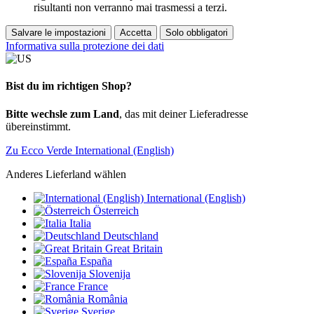
risultanti non verranno mai trasmessi a terzi.
Salvare le impostazioni
Accetta
Solo obbligatori
Informativa sulla protezione dei dati
Bist du im richtigen Shop?
Bitte wechsle zum Land
, das mit deiner Lieferadresse
übereinstimmt.
Zu Ecco Verde International (English)
Anderes Lieferland wählen
International (English)
Österreich
Italia
Deutschland
Great Britain
España
Slovenija
France
România
Sverige