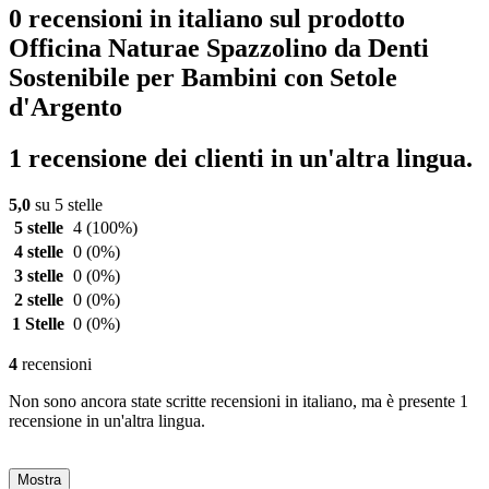
0 recensioni in italiano sul prodotto
Officina Naturae Spazzolino da Denti
Sostenibile per Bambini con Setole
d'Argento
1 recensione dei clienti in un'altra lingua.
5,0
su 5 stelle
5 stelle
4
(100%)
4 stelle
0
(0%)
3 stelle
0
(0%)
2 stelle
0
(0%)
1 Stelle
0
(0%)
4
recensioni
Non sono ancora state scritte recensioni in italiano, ma è presente 1
recensione in un'altra lingua.
Mostra