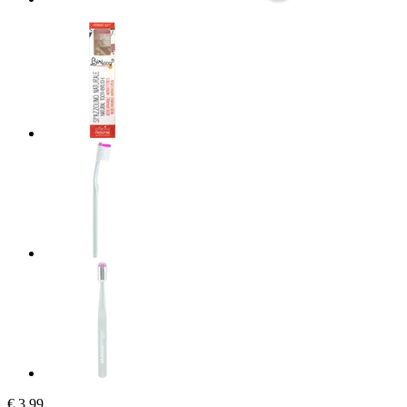
€ 3,99