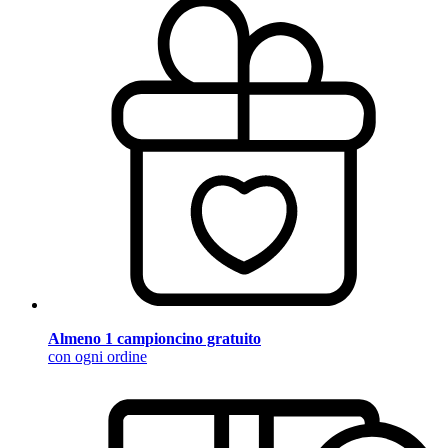
Almeno 1 campioncino gratuito
con ogni ordine