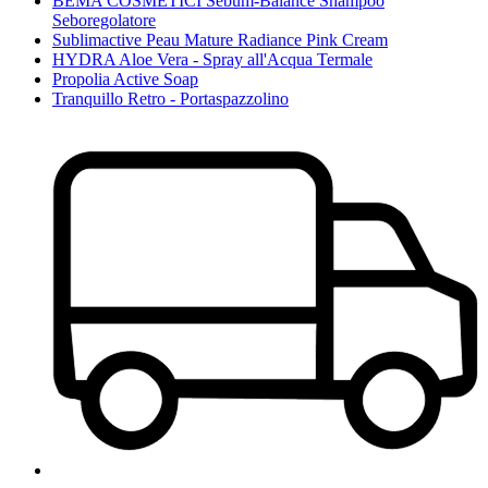
BEMA COSMETICI Sebum-Balance Shampoo
Seboregolatore
Sublimactive Peau Mature Radiance Pink Cream
HYDRA Aloe Vera - Spray all'Acqua Termale
Propolia Active Soap
Tranquillo Retro - Portaspazzolino