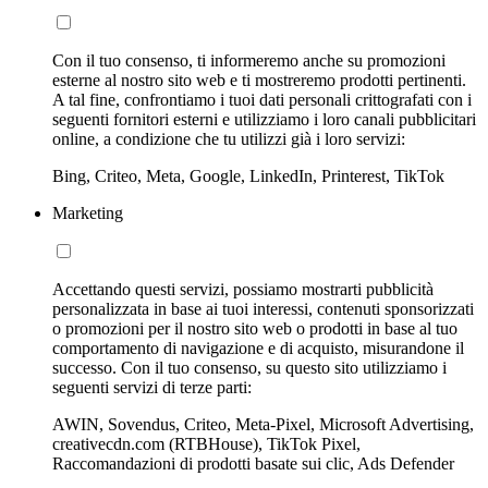
Con il tuo consenso, ti informeremo anche su promozioni
esterne al nostro sito web e ti mostreremo prodotti pertinenti.
A tal fine, confrontiamo i tuoi dati personali crittografati con i
seguenti fornitori esterni e utilizziamo i loro canali pubblicitari
online, a condizione che tu utilizzi già i loro servizi:
Bing, Criteo, Meta, Google, LinkedIn, Printerest, TikTok
Marketing
Accettando questi servizi, possiamo mostrarti pubblicità
personalizzata in base ai tuoi interessi, contenuti sponsorizzati
o promozioni per il nostro sito web o prodotti in base al tuo
comportamento di navigazione e di acquisto, misurandone il
successo. Con il tuo consenso, su questo sito utilizziamo i
seguenti servizi di terze parti:
AWIN, Sovendus, Criteo, Meta-Pixel, Microsoft Advertising,
creativecdn.com (RTBHouse), TikTok Pixel,
Raccomandazioni di prodotti basate sui clic, Ads Defender