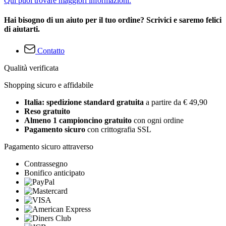
Qui puoi trovare maggiori informazioni.
Hai bisogno di un aiuto per il tuo ordine? Scrivici e saremo felici
di aiutarti.
Contatto
Qualità verificata
Shopping sicuro e affidabile
Italia: spedizione standard gratuita
a partire da € 49,90
Reso gratuito
Almeno 1 campioncino gratuito
con ogni ordine
Pagamento sicuro
con crittografia SSL
Pagamento sicuro attraverso
Contrassegno
Bonifico anticipato