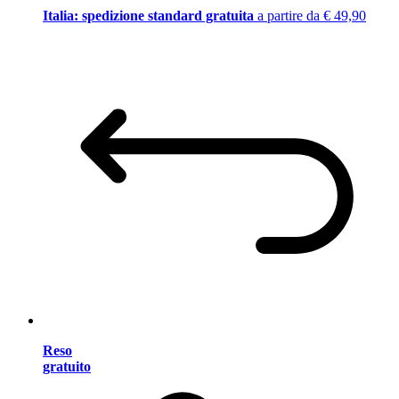
Italia: spedizione standard gratuita
a partire da € 49,90
Reso
gratuito