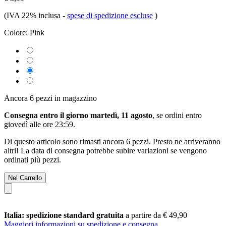
(IVA 22% inclusa
-
spese di spedizione escluse
)
Colore:
Pink
Ancora 6 pezzi in magazzino
Consegna entro il giorno martedì, 11 agosto
, se ordini entro
giovedì alle ore 23:59
.
Di questo articolo sono rimasti ancora 6 pezzi. Presto ne arriveranno
altri! La data di consegna potrebbe subire variazioni se vengono
ordinati più pezzi.
Nel Carrello
Italia: spedizione standard gratuita
a partire da € 49,90
Maggiori informazioni su spedizione e consegna