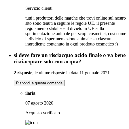
Servizio clienti
tutti i produttori delle marche che trovi online sul nostro
sito sono tenuti a seguire le regole UE, il presente
regolamento stabilisce il divieto in UE sulla
sperimentazione animale per scopi cosmetici, così come
il divieto di sperimentazione animale su ciascun
ingrediente contenuto in ogni prodotto cosmetico :)
si deve fare un risciacquo acido finale o va bene
risciacquare solo con acqua?
2 risposte
, le ultime risposte in data 11 gennaio 2021
Rispondi a questa domanda
ilaria
07 agosto 2020
Acquisto verificato