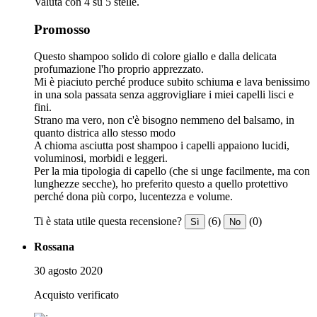
Valuta con 4 su 5 stelle.
Promosso
Questo shampoo solido di colore giallo e dalla delicata
profumazione l'ho proprio apprezzato.
Mi è piaciuto perché produce subito schiuma e lava benissimo
in una sola passata senza aggrovigliare i miei capelli lisci e
fini.
Strano ma vero, non c'è bisogno nemmeno del balsamo, in
quanto districa allo stesso modo
A chioma asciutta post shampoo i capelli appaiono lucidi,
voluminosi, morbidi e leggeri.
Per la mia tipologia di capello (che si unge facilmente, ma con
lunghezze secche), ho preferito questo a quello protettivo
perché dona più corpo, lucentezza e volume.
Ti è stata utile questa recensione?
(6)
(0)
Sì
No
Rossana
30 agosto 2020
Acquisto verificato