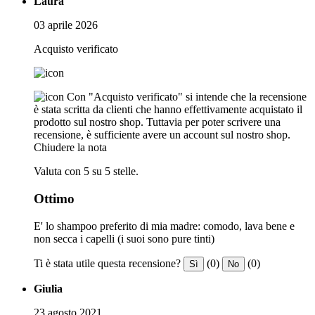
Laura
03 aprile 2026
Acquisto verificato
Con "Acquisto verificato" si intende che la recensione
è stata scritta da clienti che hanno effettivamente acquistato il
prodotto sul nostro shop. Tuttavia per poter scrivere una
recensione, è sufficiente avere un account sul nostro shop.
Chiudere la nota
Valuta con 5 su 5 stelle.
Ottimo
E' lo shampoo preferito di mia madre: comodo, lava bene e
non secca i capelli (i suoi sono pure tinti)
Ti è stata utile questa recensione?
(0)
(0)
Sì
No
Giulia
23 agosto 2021