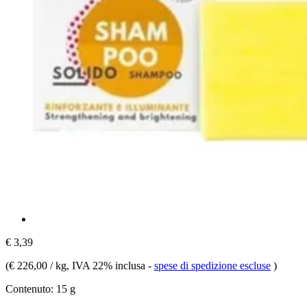
€ 3,39
(
€ 226,00 / kg
, IVA 22% inclusa
-
spese di spedizione escluse
)
Contenuto:
15 g