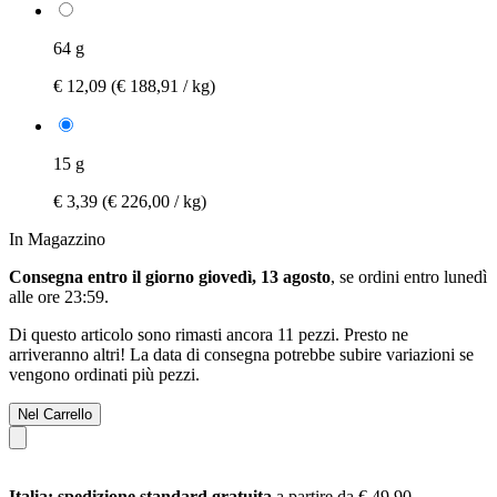
64 g
€ 12,09
(€ 188,91 / kg)
15 g
€ 3,39
(€ 226,00 / kg)
In Magazzino
Consegna entro il giorno giovedì, 13 agosto
, se ordini entro
lunedì
alle ore 23:59
.
Di questo articolo sono rimasti ancora 11 pezzi. Presto ne
arriveranno altri! La data di consegna potrebbe subire variazioni se
vengono ordinati più pezzi.
Nel Carrello
Italia: spedizione standard gratuita
a partire da € 49,90