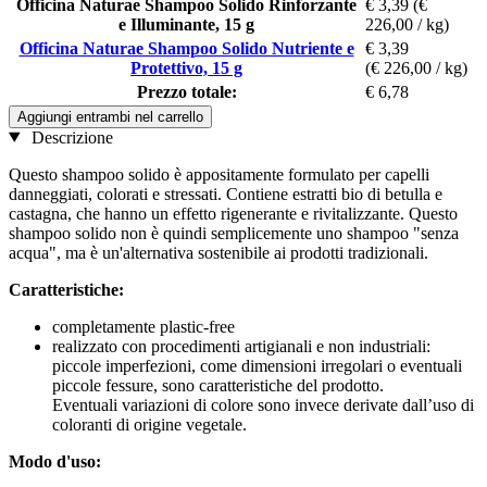
Officina Naturae Shampoo Solido Rinforzante
€ 3,39
(€
e Illuminante, 15 g
226,00 / kg)
Officina Naturae Shampoo Solido Nutriente e
€ 3,39
Protettivo, 15 g
(€ 226,00 / kg)
Prezzo totale:
€ 6,78
Aggiungi entrambi nel carrello
Descrizione
Questo shampoo solido è appositamente formulato per capelli
danneggiati, colorati e stressati. Contiene estratti bio di betulla e
castagna, che hanno un effetto rigenerante e rivitalizzante. Questo
shampoo solido non è quindi semplicemente uno shampoo "senza
acqua", ma è un'alternativa sostenibile ai prodotti tradizionali.
Caratteristiche:
completamente plastic-free
realizzato con procedimenti artigianali e non industriali:
piccole imperfezioni, come dimensioni irregolari o eventuali
piccole fessure, sono caratteristiche del prodotto.
Eventuali variazioni di colore sono invece derivate dall’uso di
coloranti di origine vegetale.
Modo d'uso: