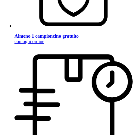
Almeno 1 campioncino gratuito
con ogni ordine