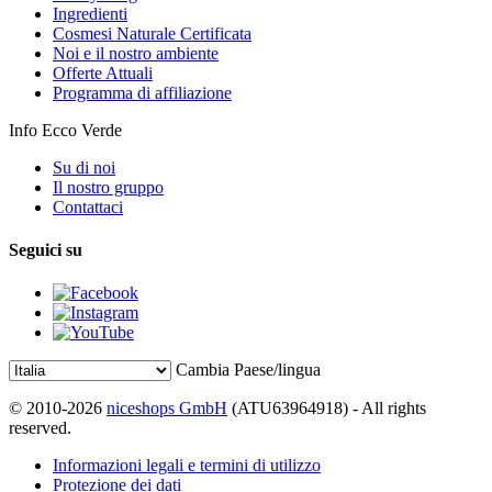
Ingredienti
Cosmesi Naturale Certificata
Noi e il nostro ambiente
Offerte Attuali
Programma di affiliazione
Info Ecco Verde
Su di noi
Il nostro gruppo
Contattaci
Seguici su
Cambia Paese/lingua
© 2010-2026
niceshops GmbH
(ATU63964918) - All rights
reserved.
Informazioni legali e termini di utilizzo
Protezione dei dati