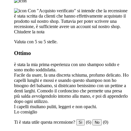
Con "Acquisto verificato" si intende che la recensione
è stata scritta da clienti che hanno effettivamente acquistato il
prodotto sul nostro shop. Tuttavia per poter scrivere una
recensione, è sufficiente avere un account sul nostro shop.
Chiudere la nota
Valuta con 5 su 5 stelle.
Ottimo
è stata la mia prima esperienza con uno shampoo solido e
sono molto soddisfatta.
Facile da usare, fa una discreta schiuma, profumo delicato. Ho
capelli lunghi e mossi e usando questo shampoo non ho
bisogno del balsamo, si districano benissimo con un pettine a
denti larghi. Comodo il cordoncino che permette una presa
più salda avvolgendolo intorno alla mano, e poi di appenderlo
dopo ogni utilizzo.
I capelli risultano puliti, leggeri e non opachi.
Lo consiglio
Ti è stata utile questa recensione?
(6)
(0)
Sì
No