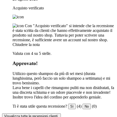
Acquisto verificato
Con "Acquisto verificato" si intende che la recensione
è stata scritta da clienti che hanno effettivamente acquistato il
prodotto sul nostro shop. Tuttavia per poter scrivere una
recensione, è sufficiente avere un account sul nostro shop.
Chiudere la nota
Valuta con 4 su 5 stelle.
Approvato!
Utilizzo questo shampoo da più di sei mesi (durata
lunghissima, però faccio un solo shampoo a settimana) e mi
trovo benissimo.
Lava bene i capelli che rimangono puliti ma non disidratati, fa
una discreta schiuma e un odore piacevole e non invadente!
Inoltre trovo l'idea del cordino per appenderlo geniale.
Ti è stata utile questa recensione?
(4)
(0)
Sì
No
Visualizza tutte le recensioni clienti.