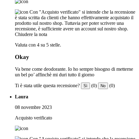
Con "Acquisto verificato" si intende che la recensione
è stata scritta da clienti che hanno effettivamente acquistato il
prodotto sul nostro shop. Tuttavia per poter scrivere una
recensione, è sufficiente avere un account sul nostro shop.
Chiudere la nota
Valuta con 4 su 5 stelle.
Okay
Va bene come deodorante. Io ho sempre bisogno di metterne
un bel po’ affinchè mi duri tutto il giorno
Ti è stata utile questa recensione?
(0)
(0)
Sì
No
Laura
08 novembre 2023
Acquisto verificato
Con "Acquisto verificato" si intende che la recensione