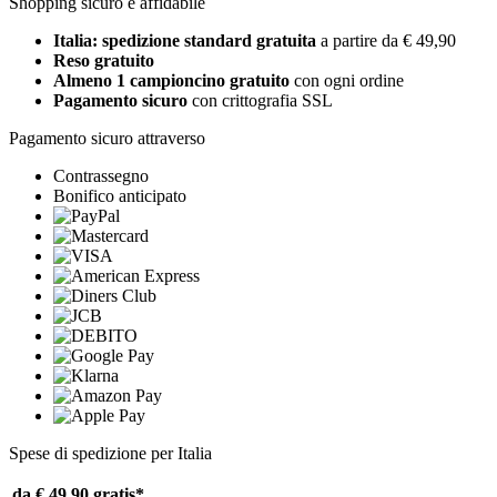
Shopping sicuro e affidabile
Italia: spedizione standard gratuita
a partire da € 49,90
Reso gratuito
Almeno 1 campioncino gratuito
con ogni ordine
Pagamento sicuro
con crittografia SSL
Pagamento sicuro attraverso
Contrassegno
Bonifico anticipato
Spese di spedizione per Italia
da € 49,90
gratis*