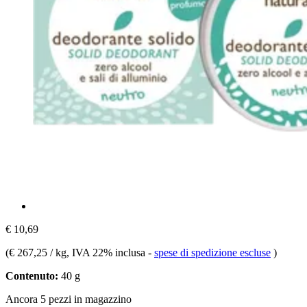
€ 10,69
(
€ 267,25 / kg
, IVA 22% inclusa
-
spese di spedizione escluse
)
Contenuto:
40 g
Ancora 5 pezzi in magazzino