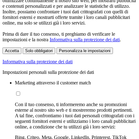
ottimizzare continuamente il nostro sito web, per mostrarti pubblicità
e contenuti personalizzati e per analizzare le statistiche di utilizzo.
Inoltre, possiamo confrontare i tuoi dati crittografati con quelli di
fornitori esterni e mostrarti offerte tramite i loro canali pubblicitari
online, ma solo se utilizzi già i loro servizi.
Prima di dare il tuo consenso, ti preghiamo di verificare le
impostazioni e la nostra
Informativa sulla protezione dei dati
.
Accetta
Solo obbligatori
Personalizza le impostazioni
Informativa sulla protezione dei dati
Impostazioni personali sulla protezione dei dati
Marketing attraverso il customer match
Con il tuo consenso, ti informeremo anche su promozioni
esterne al nostro sito web e ti mostreremo prodotti pertinenti.
A tal fine, confrontiamo i tuoi dati personali crittografati con i
seguenti fornitori esterni e utilizziamo i loro canali pubblicitari
online, a condizione che tu utilizzi già i loro servizi:
Bing, Criteo, Meta, Google, LinkedIn, Printerest, TikTok