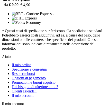
da € 0,00
€ 4,90
* Questi costi di spedizione si riferiscono alla spedizione standard.
Potrebbero esserci costi aggiuntivi, ad es. a causa del peso, delle
dimensioni o delle caratterstiche specifiche dei prodotti. Queste
informazioni sono indicate direttamente nella descrizione del
prodotto.
Aiuto
Il mio ordine
Spedizione e consegna
Resi e rimborsi
Opzioni di pagamento
Promozioni e buoni acquisto
Hai bisogno di ulteriore aiuto?
Clienti aziendali
Il mio account
Il mio account