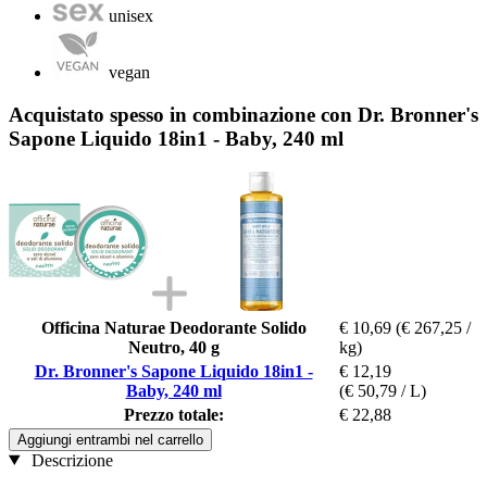
unisex
vegan
Acquistato spesso in combinazione con Dr. Bronner's
Sapone Liquido 18in1 - Baby, 240 ml
Officina Naturae Deodorante Solido
€ 10,69
(€ 267,25 /
Neutro, 40 g
kg)
Dr. Bronner's Sapone Liquido 18in1 -
€ 12,19
Baby, 240 ml
(€ 50,79 / L)
Prezzo totale:
€ 22,88
Aggiungi entrambi nel carrello
Descrizione