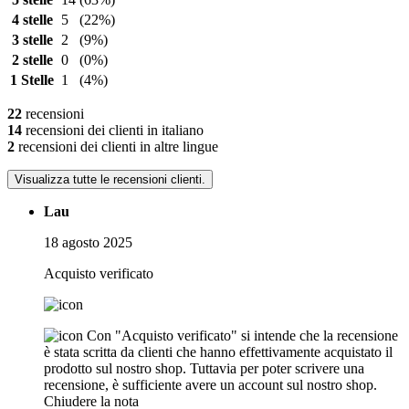
4 stelle
5
(22%)
3 stelle
2
(9%)
2 stelle
0
(0%)
1 Stelle
1
(4%)
22
recensioni
14
recensioni dei clienti in italiano
2
recensioni dei clienti in altre lingue
Visualizza tutte le recensioni clienti.
Lau
18 agosto 2025
Acquisto verificato
Con "Acquisto verificato" si intende che la recensione
è stata scritta da clienti che hanno effettivamente acquistato il
prodotto sul nostro shop. Tuttavia per poter scrivere una
recensione, è sufficiente avere un account sul nostro shop.
Chiudere la nota