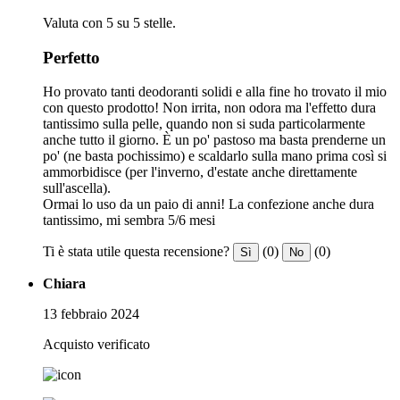
Valuta con 5 su 5 stelle.
Perfetto
Ho provato tanti deodoranti solidi e alla fine ho trovato il mio
con questo prodotto! Non irrita, non odora ma l'effetto dura
tantissimo sulla pelle, quando non si suda particolarmente
anche tutto il giorno. È un po' pastoso ma basta prenderne un
po' (ne basta pochissimo) e scaldarlo sulla mano prima così si
ammorbidisce (per l'inverno, d'estate anche direttamente
sull'ascella).
Ormai lo uso da un paio di anni! La confezione anche dura
tantissimo, mi sembra 5/6 mesi
Ti è stata utile questa recensione?
(0)
(0)
Sì
No
Chiara
13 febbraio 2024
Acquisto verificato