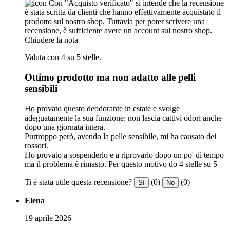
Con "Acquisto verificato" si intende che la recensione
è stata scritta da clienti che hanno effettivamente acquistato il
prodotto sul nostro shop. Tuttavia per poter scrivere una
recensione, è sufficiente avere un account sul nostro shop.
Chiudere la nota
Valuta con 4 su 5 stelle.
Ottimo prodotto ma non adatto alle pelli
sensibili
Ho provato questo deodorante in estate e svolge
adeguatamente la sua funzione: non lascia cattivi odori anche
dopo una giornata intera.
Purtroppo però, avendo la pelle sensibile, mi ha causato dei
rossori.
Ho provato a sospenderlo e a riprovarlo dopo un po' di tempo
ma il problema è rimasto. Per questo motivo do 4 stelle su 5
Ti è stata utile questa recensione?
(0)
(0)
Sì
No
Elena
19 aprile 2026