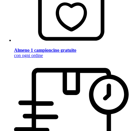
Almeno 1 campioncino gratuito
con ogni ordine