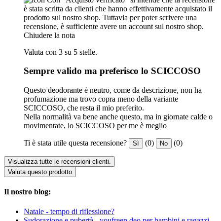
è stata scritta da clienti che hanno effettivamente acquistato il
prodotto sul nostro shop. Tuttavia per poter scrivere una
recensione, è sufficiente avere un account sul nostro shop.
Chiudere la nota
Valuta con 3 su 5 stelle.
Sempre valido ma preferisco lo SCICCOSO
Questo deodorante è neutro, come da descrizione, non ha
profumazione ma trovo copra meno della variante
SCICCOSO, che resta il mio preferito.
Nella normalità va bene anche questo, ma in giornate calde o
movimentate, lo SCICCOSO per me è meglio
Ti è stata utile questa recensione?
(0)
(0)
Sì
No
Visualizza tutte le recensioni clienti.
Valuta questo prodotto
Il nostro blog:
Natale - tempo di riflessione?
Sudorazione e pubertà - youfreen deo per bambini e ragazzi