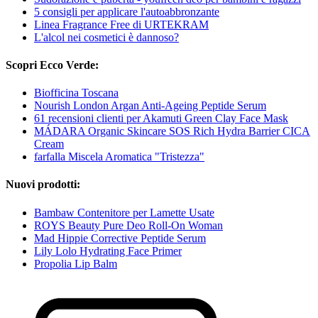
5 consigli per applicare l'autoabbronzante
Linea Fragrance Free di URTEKRAM
L'alcol nei cosmetici è dannoso?
Scopri Ecco Verde:
Biofficina Toscana
Nourish London Argan Anti-Ageing Peptide Serum
61 recensioni clienti per Akamuti Green Clay Face Mask
MÁDARA Organic Skincare SOS Rich Hydra Barrier CICA
Cream
farfalla Miscela Aromatica "Tristezza"
Nuovi prodotti:
Bambaw Contenitore per Lamette Usate
ROYS Beauty Pure Deo Roll-On Woman
Mad Hippie Corrective Peptide Serum
Lily Lolo Hydrating Face Primer
Propolia Lip Balm