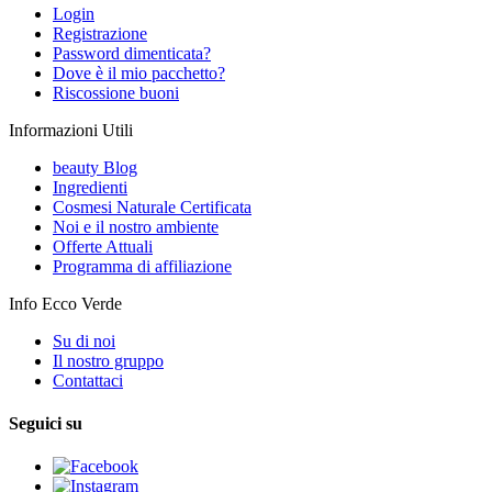
Login
Registrazione
Password dimenticata?
Dove è il mio pacchetto?
Riscossione buoni
Informazioni Utili
beauty Blog
Ingredienti
Cosmesi Naturale Certificata
Noi e il nostro ambiente
Offerte Attuali
Programma di affiliazione
Info Ecco Verde
Su di noi
Il nostro gruppo
Contattaci
Seguici su