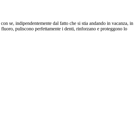
re con se, indipendentemente dal fatto che si stia andando in vacanza, in
i fluoro, puliscono perfettamente i denti, rinforzano e proteggono lo