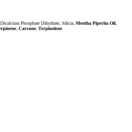
Dicalcium Phosphate Dihydrate, Silicia,
Mentha Piperita Oil
,
erpinene
,
Carvone
,
Terpinolene