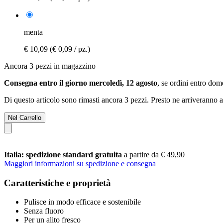
menta
€ 10,09
(€ 0,09 / pz.)
Ancora 3 pezzi in magazzino
Consegna entro il giorno mercoledì, 12 agosto
, se ordini entro
dome
Di questo articolo sono rimasti ancora 3 pezzi. Presto ne arriveranno a
Nel Carrello
Italia: spedizione standard gratuita
a partire da € 49,90
Maggiori informazioni su spedizione e consegna
Caratteristiche e proprietà
Pulisce in modo efficace e sostenibile
Senza fluoro
Per un alito fresco