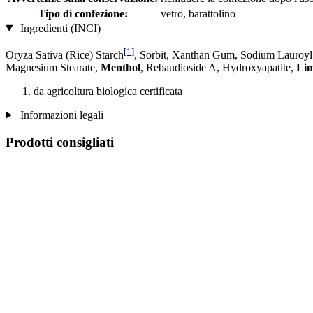
Tipo di confezione:
vetro, barattolino
Ingredienti (INCI)
[1]
Oryza Sativa (Rice) Starch
, Sorbit, Xanthan Gum, Sodium Lauroyl 
Magnesium Stearate,
Menthol
, Rebaudioside A, Hydroxyapatite,
Li
da agricoltura biologica certificata
Informazioni legali
Prodotti consigliati