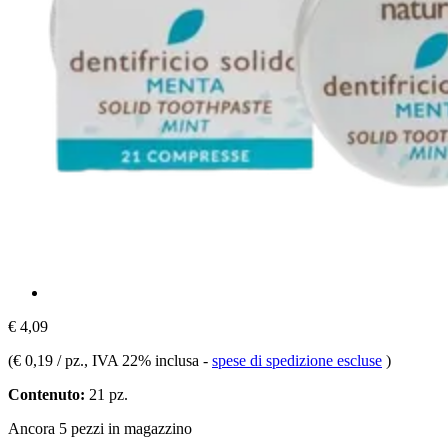
€ 4,09
(
€ 0,19 / pz.
, IVA 22% inclusa
-
spese di spedizione escluse
)
Contenuto:
21 pz.
Ancora 5 pezzi in magazzino