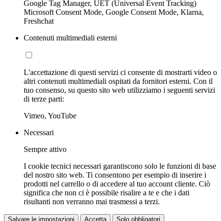
Google Tag Manager, UET (Universal Event Tracking)
Microsoft Consent Mode, Google Consent Mode, Klarna,
Freshchat
Contenuti multimediali esterni
L'accettazione di questi servizi ci consente di mostrarti video o
altri contenuti multimediali ospitati da fornitori esterni. Con il
tuo consenso, su questo sito web utilizziamo i seguenti servizi
di terze parti:
Vimeo, YouTube
Necessari
Sempre attivo
I cookie tecnici necessari garantiscono solo le funzioni di base
del nostro sito web. Ti consentono per esempio di inserire i
prodotti nel carrello o di accedere al tuo account cliente. Ciò
significa che non ci è possibile risalire a te e che i dati
risultanti non verranno mai trasmessi a terzi.
Salvare le impostazioni
Accetta
Solo obbligatori