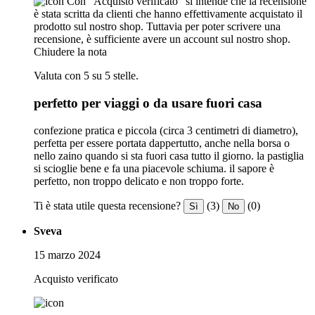
Con "Acquisto verificato" si intende che la recensione
è stata scritta da clienti che hanno effettivamente acquistato il
prodotto sul nostro shop. Tuttavia per poter scrivere una
recensione, è sufficiente avere un account sul nostro shop.
Chiudere la nota
Valuta con 5 su 5 stelle.
perfetto per viaggi o da usare fuori casa
confezione pratica e piccola (circa 3 centimetri di diametro),
perfetta per essere portata dappertutto, anche nella borsa o
nello zaino quando si sta fuori casa tutto il giorno. la pastiglia
si scioglie bene e fa una piacevole schiuma. il sapore è
perfetto, non troppo delicato e non troppo forte.
Ti è stata utile questa recensione?
(3)
(0)
Sì
No
Sveva
15 marzo 2024
Acquisto verificato