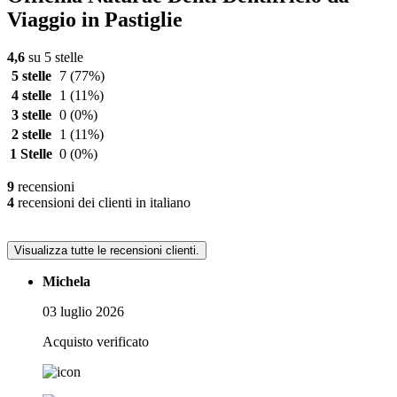
Viaggio in Pastiglie
4,6
su 5 stelle
5 stelle
7
(77%)
4 stelle
1
(11%)
3 stelle
0
(0%)
2 stelle
1
(11%)
1 Stelle
0
(0%)
9
recensioni
4
recensioni dei clienti in italiano
Visualizza tutte le recensioni clienti.
Michela
03 luglio 2026
Acquisto verificato