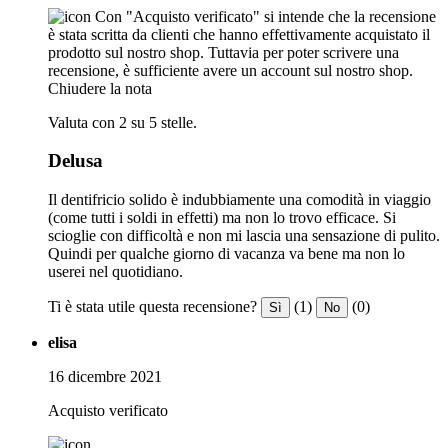
Con "Acquisto verificato" si intende che la recensione
è stata scritta da clienti che hanno effettivamente acquistato il
prodotto sul nostro shop. Tuttavia per poter scrivere una
recensione, è sufficiente avere un account sul nostro shop.
Chiudere la nota
Valuta con 2 su 5 stelle.
Delusa
Il dentifricio solido è indubbiamente una comodità in viaggio
(come tutti i soldi in effetti) ma non lo trovo efficace. Si
scioglie con difficoltà e non mi lascia una sensazione di pulito.
Quindi per qualche giorno di vacanza va bene ma non lo
userei nel quotidiano.
Ti è stata utile questa recensione?
(1)
(0)
Sì
No
elisa
16 dicembre 2021
Acquisto verificato