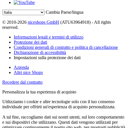
Cambia Paese/lingua
© 2010-2026
niceshops GmbH
(ATU63964918) - All rights
reserved.
Informazioni legali e termini di utilizzo
Protezione dei dati
Condizioni generali di contratto e politica di cancellazione
Dichiarazione di accessibilità
Impostazioni sulla protezione dei dati
Azienda
Altri nice Shops
Recedere dal contratto
Personalizza la tua esperienza di acquisto
Utilizziamo i cookie e altre tecnologie solo con il tuo consenso
individuale per offrirti un'esperienza di acquisto personalizzata.
A tal fine, raccogliamo dati sui nostri utenti, sul loro comportamento
e sui dispositivi che utilizzano. Questi dati vengono utilizzati per
ottimizzare continuamente il nostro sito web, per mostrarti pubblicità