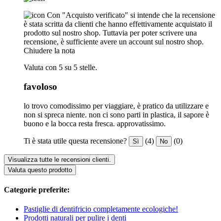
Con "Acquisto verificato" si intende che la recensione
è stata scritta da clienti che hanno effettivamente acquistato il
prodotto sul nostro shop. Tuttavia per poter scrivere una
recensione, è sufficiente avere un account sul nostro shop.
Chiudere la nota
Valuta con 5 su 5 stelle.
favoloso
lo trovo comodissimo per viaggiare, è pratico da utilizzare e
non si spreca niente. non ci sono parti in plastica, il sapore è
buono e la bocca resta fresca. approvatissimo.
Ti è stata utile questa recensione?
(4)
(0)
Sì
No
Visualizza tutte le recensioni clienti.
Valuta questo prodotto
Categorie preferite:
Pastiglie di dentifricio completamente ecologiche!
Prodotti naturali per pulire i denti