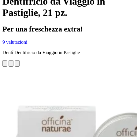
Dentifricio da Viaggio in
Pastiglie, 21 pz.
Per una freschezza extra!
9 valutazioni
Dentí Dentifricio da Viaggio in Pastiglie