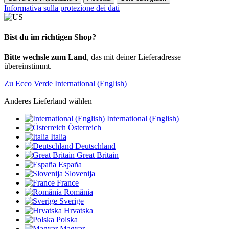
Informativa sulla protezione dei dati
Bist du im richtigen Shop?
Bitte wechsle zum Land
, das mit deiner Lieferadresse
übereinstimmt.
Zu Ecco Verde International (English)
Anderes Lieferland wählen
International (English)
Österreich
Italia
Deutschland
Great Britain
España
Slovenija
France
România
Sverige
Hrvatska
Polska
Magyar