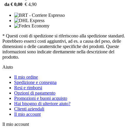
da € 0,00
€ 4,90
* Questi costi di spedizione si riferiscono alla spedizione standard.
Potrebbero esserci costi aggiuntivi, ad es. a causa del peso, delle
dimensioni o delle caratterstiche specifiche dei prodotti. Queste
informazioni sono indicate direttamente nella descrizione del
prodotto.
Aiuto
Il mio ordine
Spedizione e consegna
Resi e rimborsi
Opzioni di pagamento
Promozioni e buoni acquisto
Hai bisogno di ulteriore aiuto?
Clienti aziendali
Il mio account
Il mio account