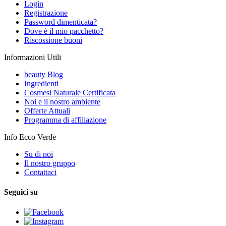
Login
Registrazione
Password dimenticata?
Dove è il mio pacchetto?
Riscossione buoni
Informazioni Utili
beauty Blog
Ingredienti
Cosmesi Naturale Certificata
Noi e il nostro ambiente
Offerte Attuali
Programma di affiliazione
Info Ecco Verde
Su di noi
Il nostro gruppo
Contattaci
Seguici su