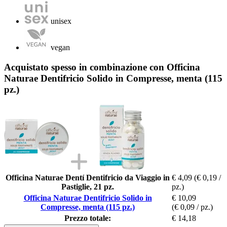
unisex
vegan
Acquistato spesso in combinazione con Officina
Naturae Dentifricio Solido in Compresse, menta (115
pz.)
Officina Naturae Dentí Dentifricio da Viaggio in
€ 4,09
(€ 0,19 /
Pastiglie, 21 pz.
pz.)
Officina Naturae Dentifricio Solido in
€ 10,09
Compresse, menta (115 pz.)
(€ 0,09 / pz.)
Prezzo totale:
€ 14,18