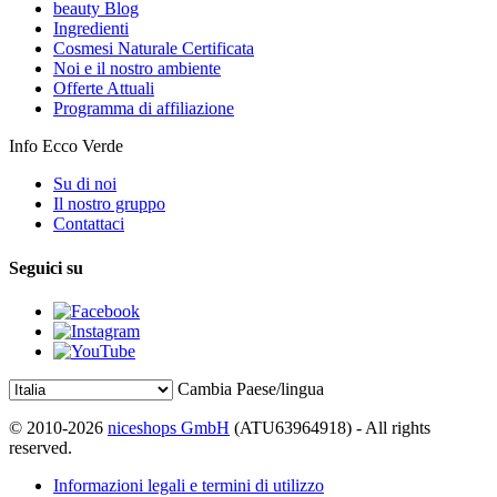
beauty Blog
Ingredienti
Cosmesi Naturale Certificata
Noi e il nostro ambiente
Offerte Attuali
Programma di affiliazione
Info Ecco Verde
Su di noi
Il nostro gruppo
Contattaci
Seguici su
Cambia Paese/lingua
© 2010-2026
niceshops GmbH
(ATU63964918) - All rights
reserved.
Informazioni legali e termini di utilizzo