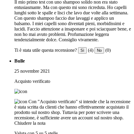
Il mio primo test con uno shampoo solido non era stato
entusiasmante. Ma con questo mi sono ricreduta. Ho capelli
lunghi sotto le spalle e lisci che lavo due volte alla settimana.
Con questo shampoo faccio due lavaggi e applico un
balsamo. I miei capelli sono diventati pieni, morbidissimi e
lucidi. Faccio attenzione a insaponare e poi sciacquare bene, e
non ho mai avuto problemi. Profumazione leggera
tendenzialmente dolce. Consiglio vivamente.
Ti è stata utile questa recensione?
(4)
(0)
Sì
No
Bulle
25 novembre 2021
Acquisto verificato
Con "Acquisto verificato" si intende che la recensione
è stata scritta da clienti che hanno effettivamente acquistato il
prodotto sul nostro shop. Tuttavia per poter scrivere una
recensione, è sufficiente avere un account sul nostro shop.
Chiudere la nota
Valuta con 5 su 5 stelle.