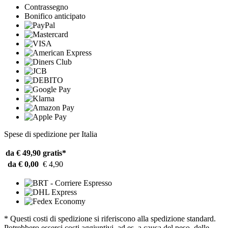
Contrassegno
Bonifico anticipato
Spese di spedizione per Italia
da € 49,90
gratis*
da € 0,00
€ 4,90
* Questi costi di spedizione si riferiscono alla spedizione standard.
Potrebbero esserci costi aggiuntivi, ad es. a causa del peso, delle