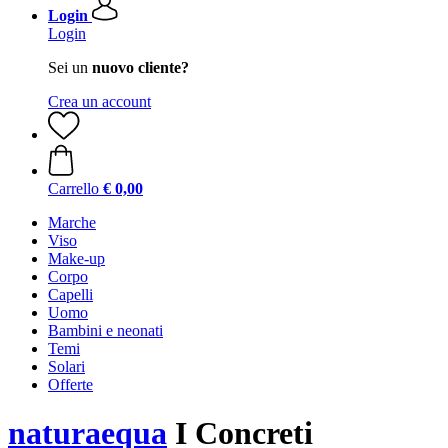
Login
Login
Sei un
nuovo cliente?
Crea un account
Carrello
€ 0,00
Marche
Viso
Make-up
Corpo
Capelli
Uomo
Bambini e neonati
Temi
Solari
Offerte
naturaequa
I Concreti