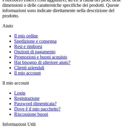
dimensioni o delle caratterstiche specifiche dei prodotti. Queste
informazioni sono indicate direttamente nella descrizione del
prodotto.
Aiuto
Il mio ordine
Spedizione e consegna
Resi e rimborsi
Opzioni di pagamento
Promozioni e buoni acquisto
Hai bisogno di ulteriore aiuto?
Clienti aziendali
Il mio account
Il mio account
Login
Registrazione
Password dimenticata?
Dove è il mio pacchetto?
Riscossione buoni
Informazioni Utili