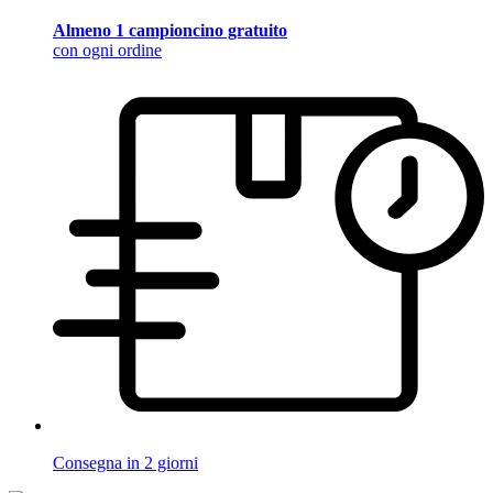
Almeno 1 campioncino gratuito
con ogni ordine
Consegna in 2 giorni