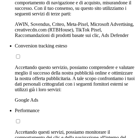
comportamento di navigazione e di acquisto, misurandone il
successo. Con il tuo consenso, su questo sito utilizziamo i
seguenti servizi di terze parti:
AWIN, Sovendus, Criteo, Meta-Pixel, Microsoft Advertising,
creativecdn.com (RTBHouse), TikTok Pixel,
Raccomandazioni di prodotti basate sui clic, Ads Defender
Conversion tracking esteso
Accettando questo servizio, possiamo comprendere e valutare
meglio il successo della nostra pubblicità online e ottimizzare
la nostra offerta pubblicitaria. A tale scopo confrontiamo i tuoi
dati personali crittografati con i seguenti fornitori esterni se
utilizzi già i loro servizi:
Google Ads
Performance
Accettando questi servizi, possiamo monitorare il
comportamento dei clic e della navigazione all'interno del