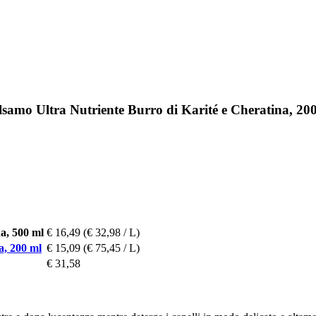
lsamo Ultra Nutriente Burro di Karité e Cheratina, 20
a, 500 ml
€ 16,49
(€ 32,98 / L)
a, 200 ml
€ 15,09
(€ 75,45 / L)
€ 31,58