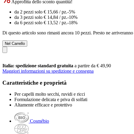
Approfitta dello sconto quantità!
da 2 pezzi solo
€ 15,66
/ pz.
-5%
da 3 pezzi solo
€ 14,84
/ pz.
-10%
da 6 pezzi solo
€ 13,52
/ pz.
-18%
Di questo articolo sono rimasti ancora 10 pezzi. Presto ne arriveranno 
Nel Carrello
Italia: spedizione standard gratuita
a partire da € 49,90
Maggiori informazioni su spedizione e consegna
Caratteristiche e proprietà
Per capelli molto secchi, ruvidi e ricci
Formulazione delicata e priva di solfati
Altamente efficace e protettivo
Cosmébio