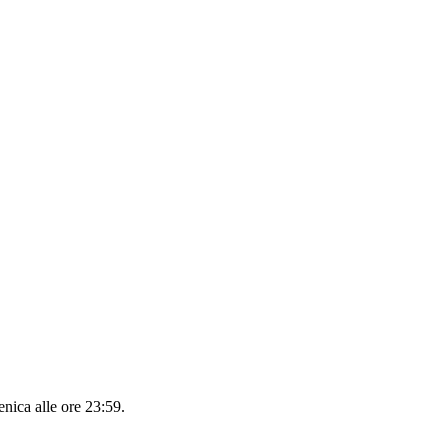
nica alle ore 23:59
.