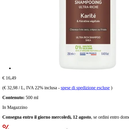
€ 16,49
(
€ 32,98 / L
, IVA 22% inclusa
-
spese di spedizione escluse
)
Contenuto:
500 ml
In Magazzino
Consegna entro il giorno mercoledì, 12 agosto
, se ordini entro
dome