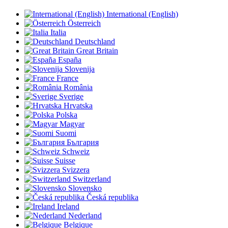
International (English)
Österreich
Italia
Deutschland
Great Britain
España
Slovenija
France
România
Sverige
Hrvatska
Polska
Magyar
Suomi
България
Schweiz
Suisse
Svizzera
Switzerland
Slovensko
Česká republika
Ireland
Nederland
Belgique