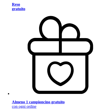
Reso
gratuito
Almeno 1 campioncino gratuito
con ogni ordine