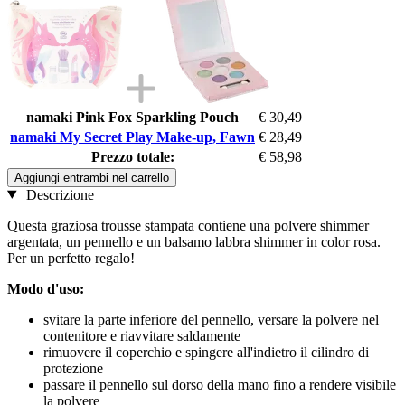
namaki Pink Fox Sparkling Pouch
€ 30,49
namaki My Secret Play Make-up, Fawn
€ 28,49
Prezzo totale:
€ 58,98
Aggiungi entrambi nel carrello
Descrizione
Questa graziosa trousse stampata contiene una polvere shimmer
argentata, un pennello e un balsamo labbra shimmer in color rosa.
Per un perfetto regalo!
Modo d'uso:
svitare la parte inferiore del pennello, versare la polvere nel
contenitore e riavvitare saldamente
rimuovere il coperchio e spingere all'indietro il cilindro di
protezione
passare il pennello sul dorso della mano fino a rendere visibile
la polvere