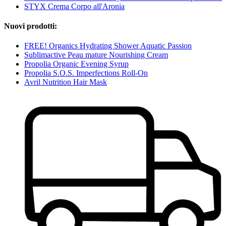
STYX Crema Corpo all'Aronia
Nuovi prodotti:
FREE! Organics Hydrating Shower Aquatic Passion
Sublimactive Peau mature Nourishing Cream
Propolia Organic Evening Syrup
Propolia S.O.S. Imperfections Roll-On
Avril Nutrition Hair Mask