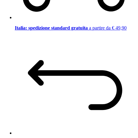
Italia: spedizione standard gratuita
a partire da € 49,90