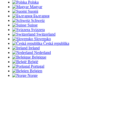
Polska
Magyar
Suomi
България
Schweiz
Suisse
Svizzera
Switzerland
Slovensko
Česká republika
Ireland
Nederland
Belgique
België
Portugal
Belgien
Norge