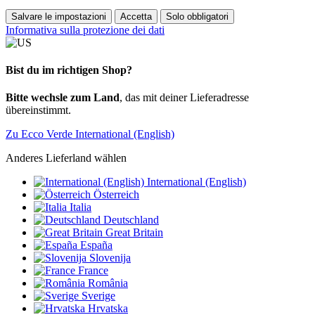
Salvare le impostazioni
Accetta
Solo obbligatori
Informativa sulla protezione dei dati
Bist du im richtigen Shop?
Bitte wechsle zum Land
, das mit deiner Lieferadresse
übereinstimmt.
Zu Ecco Verde International (English)
Anderes Lieferland wählen
International (English)
Österreich
Italia
Deutschland
Great Britain
España
Slovenija
France
România
Sverige
Hrvatska