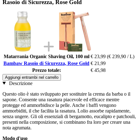
Rasoio di Sicurezza, Rose Gold
Matarrania Organic Shaving Oil, 100 ml
€ 23,99
(€ 239,90 / L)
Bambaw Rasoio di Sicurezza, Rose Gold
€ 21,99
Prezzo totale:
€ 45,98
Aggiungi entrambi nel carrello
Descrizione
Questo olio è stato sviluppato per sostituire la crema da barba o il
sapone. Consente una rasatura piacevole ed efficace mentre
protegge ed ammorbidisce la pelle. Anche i baffi vengono
ammorbiditi, il che facilita la rasatura. Lolio assorbe rapidamente,
senza ungere. Gli oli essenziali di bergamotto, eucalipto e patchouli,
presenti nella composizione, si combinano fra loro per creare una
nota agrumata.
Modo d'uso