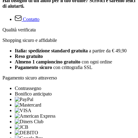
Hai bisogno di un aiuto per il tuo ordine? Scrivici e saremo felici
di aiutarti.
Contatto
Qualità verificata
Shopping sicuro e affidabile
Italia: spedizione standard gratuita
a partire da € 49,90
Reso gratuito
Almeno 1 campioncino gratuito
con ogni ordine
Pagamento sicuro
con crittografia SSL
Pagamento sicuro attraverso
Contrassegno
Bonifico anticipato