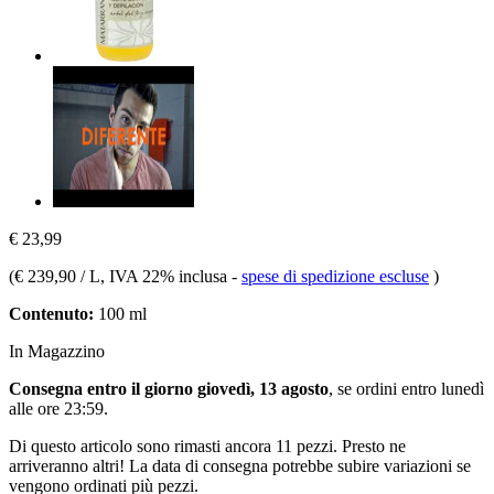
€ 23,99
(
€ 239,90 / L
, IVA 22% inclusa
-
spese di spedizione escluse
)
Contenuto:
100 ml
In Magazzino
Consegna entro il giorno giovedì, 13 agosto
, se ordini entro
lunedì
alle ore 23:59
.
Di questo articolo sono rimasti ancora 11 pezzi. Presto ne
arriveranno altri! La data di consegna potrebbe subire variazioni se
vengono ordinati più pezzi.