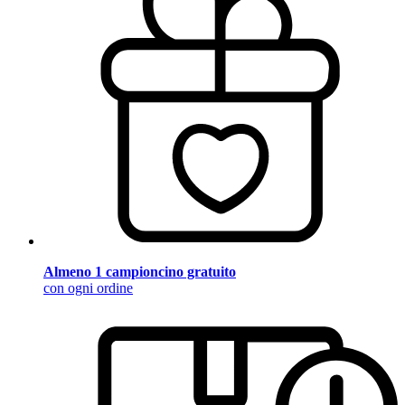
Almeno 1 campioncino gratuito
con ogni ordine