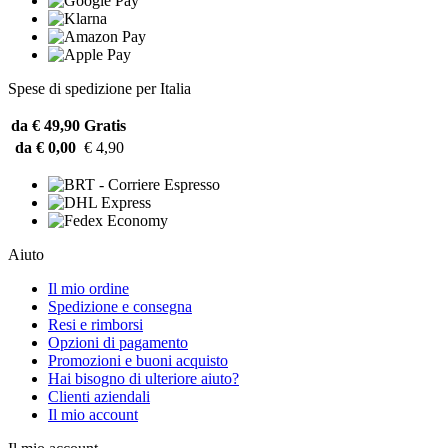
Spese di spedizione per Italia
da € 49,90
Gratis
da € 0,00
€ 4,90
Aiuto
Il mio ordine
Spedizione e consegna
Resi e rimborsi
Opzioni di pagamento
Promozioni e buoni acquisto
Hai bisogno di ulteriore aiuto?
Clienti aziendali
Il mio account