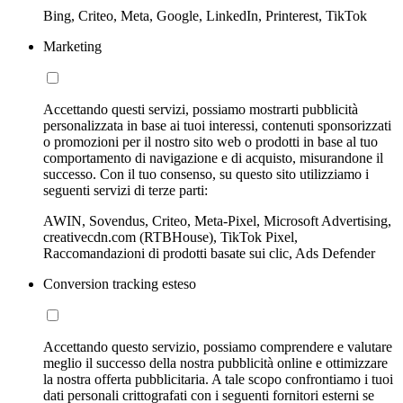
Bing, Criteo, Meta, Google, LinkedIn, Printerest, TikTok
Marketing
Accettando questi servizi, possiamo mostrarti pubblicità
personalizzata in base ai tuoi interessi, contenuti sponsorizzati
o promozioni per il nostro sito web o prodotti in base al tuo
comportamento di navigazione e di acquisto, misurandone il
successo. Con il tuo consenso, su questo sito utilizziamo i
seguenti servizi di terze parti:
AWIN, Sovendus, Criteo, Meta-Pixel, Microsoft Advertising,
creativecdn.com (RTBHouse), TikTok Pixel,
Raccomandazioni di prodotti basate sui clic, Ads Defender
Conversion tracking esteso
Accettando questo servizio, possiamo comprendere e valutare
meglio il successo della nostra pubblicità online e ottimizzare
la nostra offerta pubblicitaria. A tale scopo confrontiamo i tuoi
dati personali crittografati con i seguenti fornitori esterni se