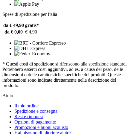
Spese di spedizione per Italia
da € 49,90
gratis*
da € 0,00
€ 4,90
* Questi costi di spedizione si riferiscono alla spedizione standard.
Potrebbero esserci costi aggiuntivi, ad es. a causa del peso, delle
dimensioni o delle caratterstiche specifiche dei prodotti. Queste
informazioni sono indicate direttamente nella descrizione del
prodotto.
Aiuto
Il mio ordine
Spedizione e consegna
Resi e rimborsi
Opzioni di pagamento
Promozioni e buoni acquisto
Hai bisogno di ulteriore aiuto?