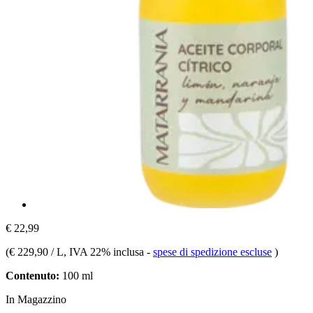
€ 22,99
(
€ 229,90 / L
, IVA 22% inclusa
-
spese di spedizione escluse
)
Contenuto:
100 ml
In Magazzino