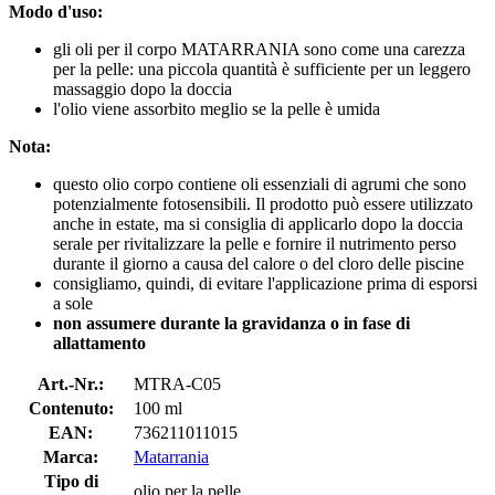
Modo d'uso:
gli oli per il corpo MATARRANIA sono come una carezza
per la pelle: una piccola quantità è sufficiente per un leggero
massaggio dopo la doccia
l'olio viene assorbito meglio se la pelle è umida
Nota:
questo olio corpo contiene oli essenziali di agrumi che sono
potenzialmente fotosensibili. Il prodotto può essere utilizzato
anche in estate, ma si consiglia di applicarlo dopo la doccia
serale per rivitalizzare la pelle e fornire il nutrimento perso
durante il giorno a causa del calore o del cloro delle piscine
consigliamo, quindi, di evitare l'applicazione prima di esporsi
a sole
non assumere durante la gravidanza o in fase di
allattamento
Art.-Nr.:
MTRA-C05
Contenuto:
100 ml
EAN:
736211011015
Marca:
Matarrania
Tipo di
olio per la pelle