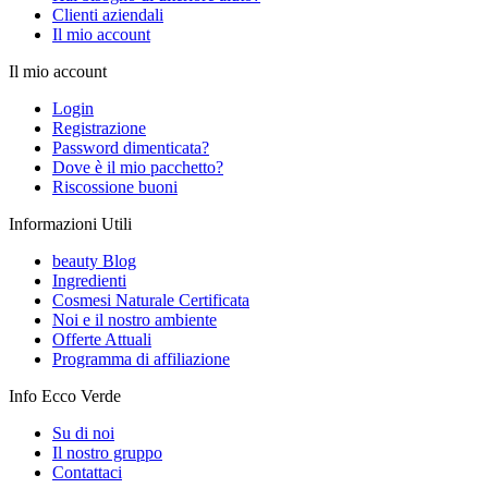
Clienti aziendali
Il mio account
Il mio account
Login
Registrazione
Password dimenticata?
Dove è il mio pacchetto?
Riscossione buoni
Informazioni Utili
beauty Blog
Ingredienti
Cosmesi Naturale Certificata
Noi e il nostro ambiente
Offerte Attuali
Programma di affiliazione
Info Ecco Verde
Su di noi
Il nostro gruppo
Contattaci