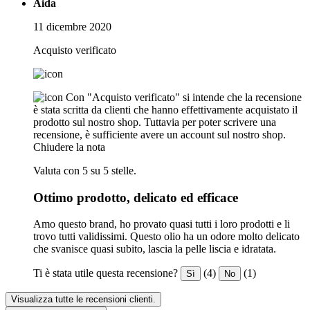
Aida
11 dicembre 2020
Acquisto verificato
Con "Acquisto verificato" si intende che la recensione
è stata scritta da clienti che hanno effettivamente acquistato il
prodotto sul nostro shop. Tuttavia per poter scrivere una
recensione, è sufficiente avere un account sul nostro shop.
Chiudere la nota
Valuta con 5 su 5 stelle.
Ottimo prodotto, delicato ed efficace
Amo questo brand, ho provato quasi tutti i loro prodotti e li
trovo tutti validissimi. Questo olio ha un odore molto delicato
che svanisce quasi subito, lascia la pelle liscia e idratata.
Ti è stata utile questa recensione?
(4)
(1)
Sì
No
Visualizza tutte le recensioni clienti.