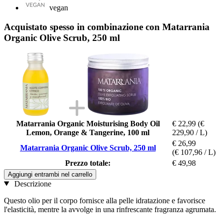
vegan
Acquistato spesso in combinazione con Matarrania
Organic Olive Scrub, 250 ml
Matarrania Organic Moisturising Body Oil
€ 22,99
(€
Lemon, Orange & Tangerine, 100 ml
229,90 / L)
€ 26,99
Matarrania Organic Olive Scrub, 250 ml
(€ 107,96 / L)
Prezzo totale:
€ 49,98
Aggiungi entrambi nel carrello
Descrizione
Questo olio per il corpo fornisce alla pelle idratazione e favorisce
l'elasticità, mentre la avvolge in una rinfrescante fragranza agrumata.