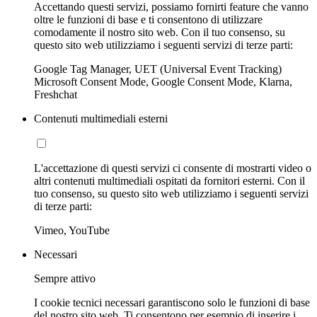
Accettando questi servizi, possiamo fornirti feature che vanno
oltre le funzioni di base e ti consentono di utilizzare
comodamente il nostro sito web. Con il tuo consenso, su
questo sito web utilizziamo i seguenti servizi di terze parti:
Google Tag Manager, UET (Universal Event Tracking)
Microsoft Consent Mode, Google Consent Mode, Klarna,
Freshchat
Contenuti multimediali esterni
L'accettazione di questi servizi ci consente di mostrarti video o
altri contenuti multimediali ospitati da fornitori esterni. Con il
tuo consenso, su questo sito web utilizziamo i seguenti servizi
di terze parti:
Vimeo, YouTube
Necessari
Sempre attivo
I cookie tecnici necessari garantiscono solo le funzioni di base
del nostro sito web. Ti consentono per esempio di inserire i