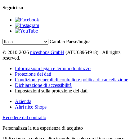
Seguici su
Cambia Paese/lingua
© 2010-2026
niceshops GmbH
(ATU63964918) - All rights
reserved.
Informazioni legali e termini di utilizzo
Protezione dei dati
Condizioni generali di contratto e politica di cancellazione
Dichiarazione di accessibilità
Impostazioni sulla protezione dei dati
Azienda
Altri nice Shops
Recedere dal contratto
Personalizza la tua esperienza di acquisto
Utilizziamo i cookie e altre tecnologie solo con il tuo consenso