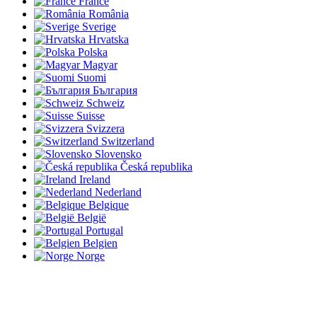
France
România
Sverige
Hrvatska
Polska
Magyar
Suomi
България
Schweiz
Suisse
Svizzera
Switzerland
Slovensko
Česká republika
Ireland
Nederland
Belgique
België
Portugal
Belgien
Norge