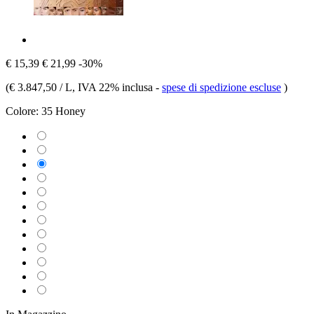
€ 15,39
€ 21,99
-30%
(
€ 3.847,50 / L
, IVA 22% inclusa
-
spese di spedizione escluse
)
Colore:
35 Honey