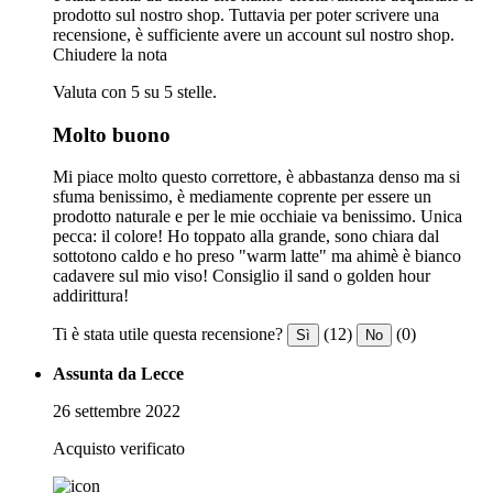
prodotto sul nostro shop. Tuttavia per poter scrivere una
recensione, è sufficiente avere un account sul nostro shop.
Chiudere la nota
Valuta con 5 su 5 stelle.
Molto buono
Mi piace molto questo correttore, è abbastanza denso ma si
sfuma benissimo, è mediamente coprente per essere un
prodotto naturale e per le mie occhiaie va benissimo. Unica
pecca: il colore! Ho toppato alla grande, sono chiara dal
sottotono caldo e ho preso "warm latte" ma ahimè è bianco
cadavere sul mio viso! Consiglio il sand o golden hour
addirittura!
Ti è stata utile questa recensione?
(12)
(0)
Sì
No
Assunta da Lecce
26 settembre 2022
Acquisto verificato