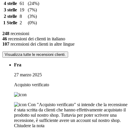
4 stelle
61
(24%)
3 stelle
19
(7%)
2 stelle
8
(3%)
1 Stelle
2
(0%)
248
recensioni
46
recensioni dei clienti in italiano
107
recensioni dei clienti in altre lingue
Visualizza tutte le recensioni clienti.
Fra
27 marzo 2025
Acquisto verificato
Con "Acquisto verificato" si intende che la recensione
è stata scritta da clienti che hanno effettivamente acquistato il
prodotto sul nostro shop. Tuttavia per poter scrivere una
recensione, è sufficiente avere un account sul nostro shop.
Chiudere la nota