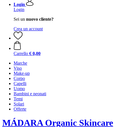
Login
Login
Sei un
nuovo cliente?
Crea un account
Carrello
€ 0,00
Marche
Viso
Make-up
Corpo
Capelli
Uomo
Bambini e neonati
Temi
Solari
Offerte
MÁDARA Organic Skincare