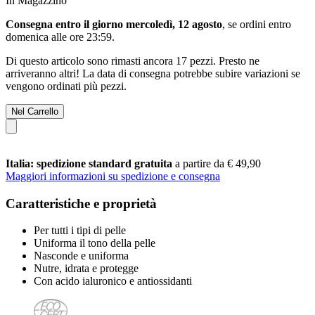
In Magazzino
Consegna entro il giorno mercoledì, 12 agosto
, se ordini entro
domenica alle ore 23:59
.
Di questo articolo sono rimasti ancora 17 pezzi. Presto ne
arriveranno altri! La data di consegna potrebbe subire variazioni se
vengono ordinati più pezzi.
Nel Carrello
Italia: spedizione standard gratuita
a partire da € 49,90
Maggiori informazioni su spedizione e consegna
Caratteristiche e proprietà
Per tutti i tipi di pelle
Uniforma il tono della pelle
Nasconde e uniforma
Nutre, idrata e protegge
Con acido ialuronico e antiossidanti