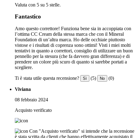
Valuta con 5 su 5 stelle.
Fantastico
Amo questo correttore! Funziona bene sia in accoppiata con
l’ottima CC Cream della stessa marca che con il Mineral
Foundation di un’altra marca. Ho delle occhiaie piuttosto
vistose e i risultati di coprenza sono ottimi! Visti i miei molti
tentativi in quanto a correttori, consiglio di utilizzare un buon
pennello per la stesura (che fa davvero gran differenza) e di
prendere un colore più scuro di quanto si sarebbe portati a
scegliere.
Ti è stata utile questa recensione?
(5)
(0)
Sì
No
Viviana
08 febbraio 2024
Acquisto verificato
Con "Acquisto verificato" si intende che la recensione
è stata scritta da clienti che hanno effettivamente acquistato il