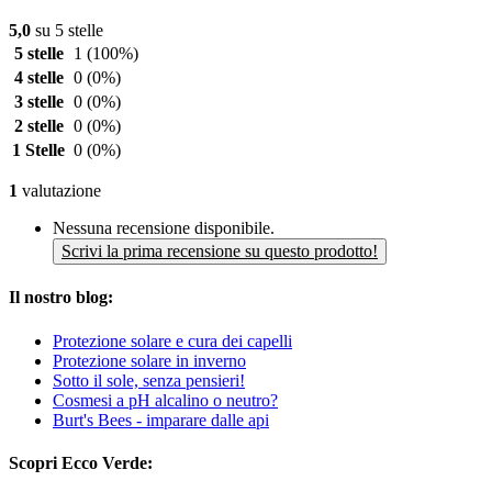
5,0
su 5 stelle
5 stelle
1
(100%)
4 stelle
0
(0%)
3 stelle
0
(0%)
2 stelle
0
(0%)
1 Stelle
0
(0%)
1
valutazione
Nessuna recensione disponibile.
Scrivi la prima recensione su questo prodotto!
Il nostro blog:
Protezione solare e cura dei capelli
Protezione solare in inverno
Sotto il sole, senza pensieri!
Cosmesi a pH alcalino o neutro?
Burt's Bees - imparare dalle api
Scopri Ecco Verde: