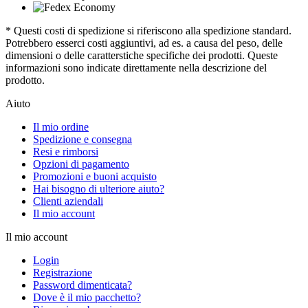
* Questi costi di spedizione si riferiscono alla spedizione standard.
Potrebbero esserci costi aggiuntivi, ad es. a causa del peso, delle
dimensioni o delle caratterstiche specifiche dei prodotti. Queste
informazioni sono indicate direttamente nella descrizione del
prodotto.
Aiuto
Il mio ordine
Spedizione e consegna
Resi e rimborsi
Opzioni di pagamento
Promozioni e buoni acquisto
Hai bisogno di ulteriore aiuto?
Clienti aziendali
Il mio account
Il mio account
Login
Registrazione
Password dimenticata?
Dove è il mio pacchetto?