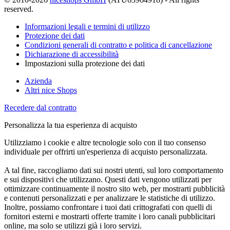
reserved.
Informazioni legali e termini di utilizzo
Protezione dei dati
Condizioni generali di contratto e politica di cancellazione
Dichiarazione di accessibilità
Impostazioni sulla protezione dei dati
Azienda
Altri nice Shops
Recedere dal contratto
Personalizza la tua esperienza di acquisto
Utilizziamo i cookie e altre tecnologie solo con il tuo consenso
individuale per offrirti un'esperienza di acquisto personalizzata.
A tal fine, raccogliamo dati sui nostri utenti, sul loro comportamento
e sui dispositivi che utilizzano. Questi dati vengono utilizzati per
ottimizzare continuamente il nostro sito web, per mostrarti pubblicità
e contenuti personalizzati e per analizzare le statistiche di utilizzo.
Inoltre, possiamo confrontare i tuoi dati crittografati con quelli di
fornitori esterni e mostrarti offerte tramite i loro canali pubblicitari
online, ma solo se utilizzi già i loro servizi.