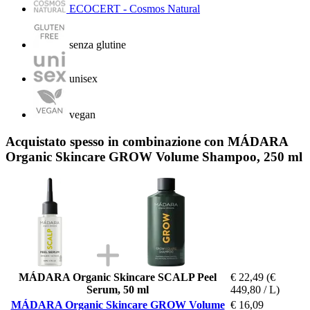
ECOCERT - Cosmos Natural
senza glutine
unisex
vegan
Acquistato spesso in combinazione con MÁDARA
Organic Skincare GROW Volume Shampoo, 250 ml
MÁDARA Organic Skincare SCALP Peel
€ 22,49
(€
Serum, 50 ml
449,80 / L)
MÁDARA Organic Skincare GROW Volume
€ 16,09