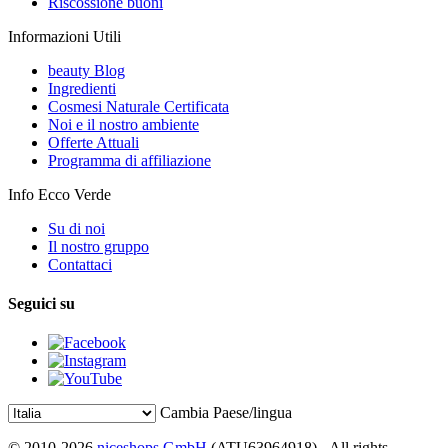
Riscossione buoni
Informazioni Utili
beauty Blog
Ingredienti
Cosmesi Naturale Certificata
Noi e il nostro ambiente
Offerte Attuali
Programma di affiliazione
Info Ecco Verde
Su di noi
Il nostro gruppo
Contattaci
Seguici su
Cambia Paese/lingua
© 2010-2026
niceshops GmbH
(ATU63964918) - All rights