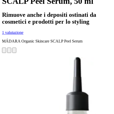
SCALP Peel Serum, 50 ml
Rimuove anche i depositi ostinati da
cosmetici e prodotti per lo styling
1 valutazione
MÁDARA Organic Skincare SCALP Peel Serum