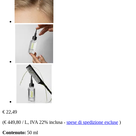
€ 22,49
(
€ 449,80 / L
, IVA 22% inclusa
-
spese di spedizione escluse
)
Contenuto:
50 ml