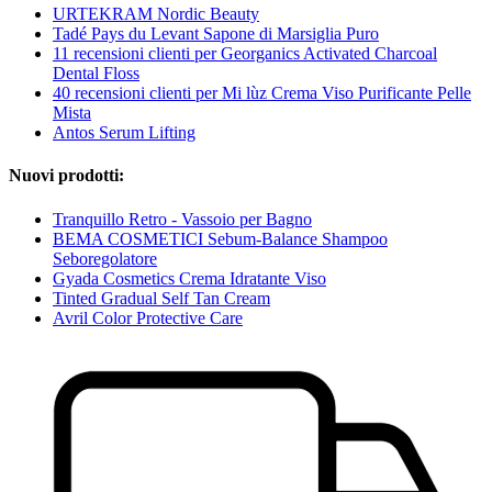
URTEKRAM Nordic Beauty
Tadé Pays du Levant Sapone di Marsiglia Puro
11 recensioni clienti per Georganics Activated Charcoal
Dental Floss
40 recensioni clienti per Mi lùz Crema Viso Purificante Pelle
Mista
Antos Serum Lifting
Nuovi prodotti:
Tranquillo Retro - Vassoio per Bagno
BEMA COSMETICI Sebum-Balance Shampoo
Seboregolatore
Gyada Cosmetics Crema Idratante Viso
Tinted Gradual Self Tan Cream
Avril Color Protective Care