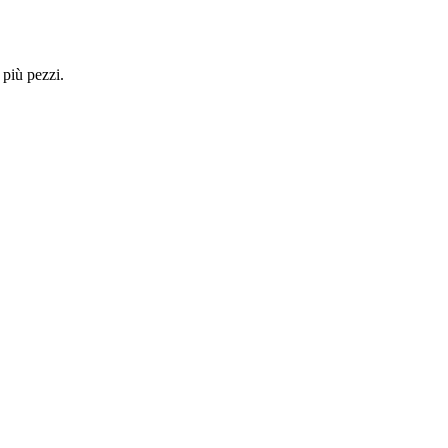
 più pezzi.