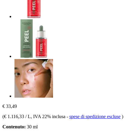
€ 33,49
(
€ 1.116,33 / L
, IVA 22% inclusa
-
spese di spedizione escluse
)
Contenuto:
30 ml