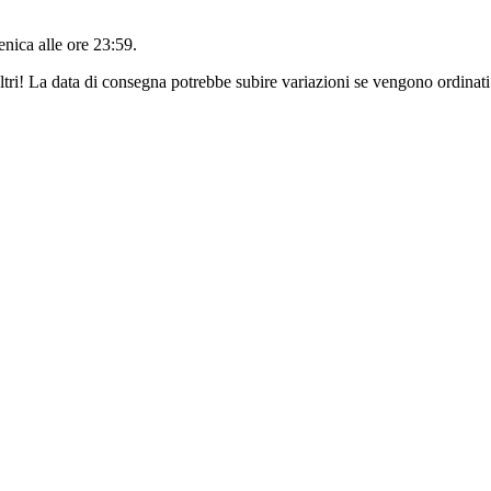
nica alle ore 23:59
.
ltri! La data di consegna potrebbe subire variazioni se vengono ordinati