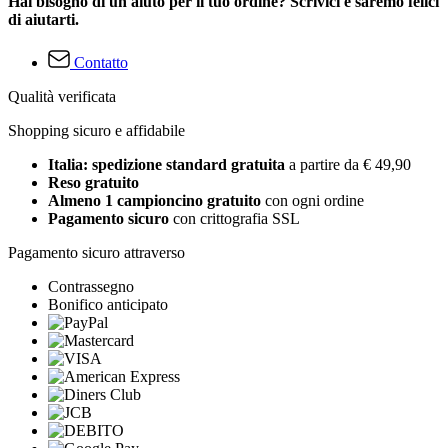
Hai bisogno di un aiuto per il tuo ordine? Scrivici e saremo felici
di aiutarti.
Contatto
Qualità verificata
Shopping sicuro e affidabile
Italia: spedizione standard gratuita
a partire da € 49,90
Reso gratuito
Almeno 1 campioncino gratuito
con ogni ordine
Pagamento sicuro
con crittografia SSL
Pagamento sicuro attraverso
Contrassegno
Bonifico anticipato