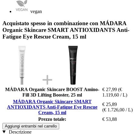
vegan
Acquistato spesso in combinazione con MÁDARA
Organic Skincare SMART ANTIOXIDANTS Anti-
Fatigue Eye Rescue Cream, 15 ml
MÁDARA Organic Skincare BOOST Amino-
€ 27,99
(€
Fill 3D Lifting Booster, 25 ml
1.119,60 / L)
MÁDARA Organic Skincare SMART
€ 25,89
ANTIOXIDANTS Anti-Fatigue Eye Rescue
(€ 1.726,00 / L)
Cream, 15 ml
Prezzo totale:
€ 53,88
Aggiungi entrambi nel carrello
Descrizione