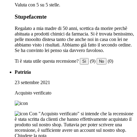
Valuta con 5 su 5 stelle.
Stupefacente
Regalato a mia madre di 50 anni, scettica da morire perchè
abituata a prodotti chimici da farmacia. Si è trovata benissimo,
pelle mooolto distesa tanto che anche noi in casa con lei ne
abbiamo visto i risultati. Abbiamo già fatto il secondo ordine.
Se ha convinto lei penso sia davvero favoloso.
Ti è stata utile questa recensione?
(9)
(0)
Sì
No
Patrizia
23 settembre 2021
Acquisto verificato
Con "Acquisto verificato" si intende che la recensione
è stata scritta da clienti che hanno effettivamente acquistato il
prodotto sul nostro shop. Tuttavia per poter scrivere una
recensione, è sufficiente avere un account sul nostro shop.
Chiudere la nota