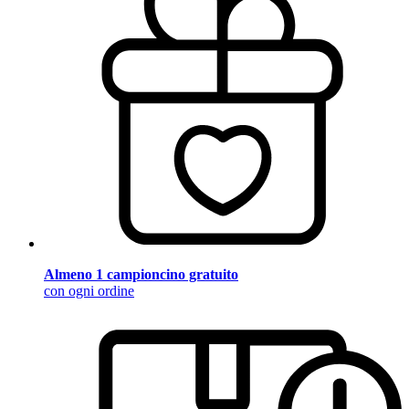
Almeno 1 campioncino gratuito
con ogni ordine