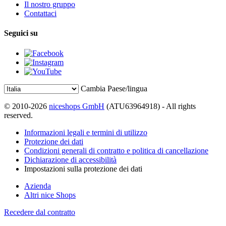
Il nostro gruppo
Contattaci
Seguici su
Cambia Paese/lingua
© 2010-2026
niceshops GmbH
(ATU63964918) - All rights
reserved.
Informazioni legali e termini di utilizzo
Protezione dei dati
Condizioni generali di contratto e politica di cancellazione
Dichiarazione di accessibilità
Impostazioni sulla protezione dei dati
Azienda
Altri nice Shops
Recedere dal contratto