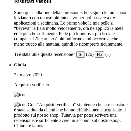
Risultati visibili
Sono quasi alla fine della confezione: ho seguito le indicazioni
iniziando con un uso più intensivo per poi passare a tre
applicazioni a settimana. Le prime volte la mia pelle si
“beveva” la fiala molto velocemente, ora ne applico la metà
ed é più che sufficiente. Pelle più luminosa, più liscia e
compatta. L’incarnato è più uniforme e mi occorre anche
meno trucco alla mattina, quindi lo ricomprerò sicuramente.
Ti è stata utile questa recensione?
(26)
(1)
Sì
No
Giulia
22 marzo 2020
Acquisto verificato
Con "Acquisto verificato" si intende che la recensione
è stata scritta da clienti che hanno effettivamente acquistato il
prodotto sul nostro shop. Tuttavia per poter scrivere una
recensione, è sufficiente avere un account sul nostro shop.
Chiudere la nota