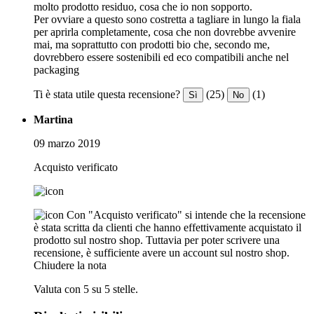
molto prodotto residuo, cosa che io non sopporto.
Per ovviare a questo sono costretta a tagliare in lungo la fiala
per aprirla completamente, cosa che non dovrebbe avvenire
mai, ma soprattutto con prodotti bio che, secondo me,
dovrebbero essere sostenibili ed eco compatibili anche nel
packaging
Ti è stata utile questa recensione?
(25)
(1)
Sì
No
Martina
09 marzo 2019
Acquisto verificato
Con "Acquisto verificato" si intende che la recensione
è stata scritta da clienti che hanno effettivamente acquistato il
prodotto sul nostro shop. Tuttavia per poter scrivere una
recensione, è sufficiente avere un account sul nostro shop.
Chiudere la nota
Valuta con 5 su 5 stelle.