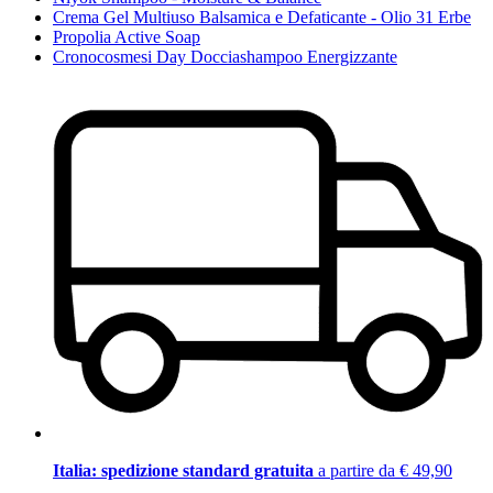
Crema Gel Multiuso Balsamica e Defaticante - Olio 31 Erbe
Propolia Active Soap
Cronocosmesi Day Docciashampoo Energizzante
Italia: spedizione standard gratuita
a partire da € 49,90