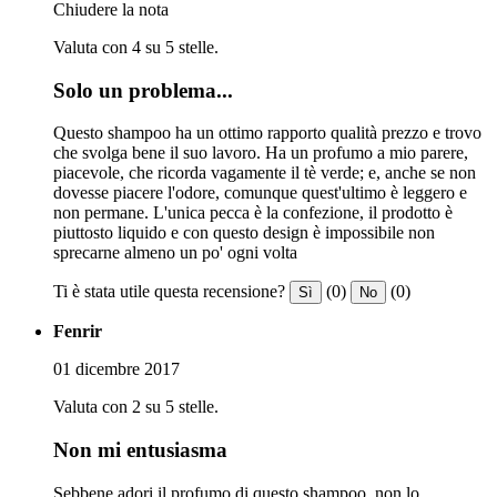
Chiudere la nota
Valuta con 4 su 5 stelle.
Solo un problema...
Questo shampoo ha un ottimo rapporto qualità prezzo e trovo
che svolga bene il suo lavoro. Ha un profumo a mio parere,
piacevole, che ricorda vagamente il tè verde; e, anche se non
dovesse piacere l'odore, comunque quest'ultimo è leggero e
non permane. L'unica pecca è la confezione, il prodotto è
piuttosto liquido e con questo design è impossibile non
sprecarne almeno un po' ogni volta
Ti è stata utile questa recensione?
(0)
(0)
Sì
No
Fenrir
01 dicembre 2017
Valuta con 2 su 5 stelle.
Non mi entusiasma
Sebbene adori il profumo di questo shampoo, non lo