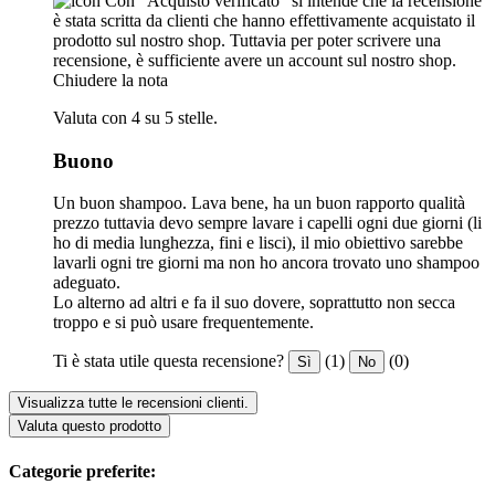
Con "Acquisto verificato" si intende che la recensione
è stata scritta da clienti che hanno effettivamente acquistato il
prodotto sul nostro shop. Tuttavia per poter scrivere una
recensione, è sufficiente avere un account sul nostro shop.
Chiudere la nota
Valuta con 4 su 5 stelle.
Buono
Un buon shampoo. Lava bene, ha un buon rapporto qualità
prezzo tuttavia devo sempre lavare i capelli ogni due giorni (li
ho di media lunghezza, fini e lisci), il mio obiettivo sarebbe
lavarli ogni tre giorni ma non ho ancora trovato uno shampoo
adeguato.
Lo alterno ad altri e fa il suo dovere, soprattutto non secca
troppo e si può usare frequentemente.
Ti è stata utile questa recensione?
(1)
(0)
Sì
No
Visualizza tutte le recensioni clienti.
Valuta questo prodotto
Categorie preferite: