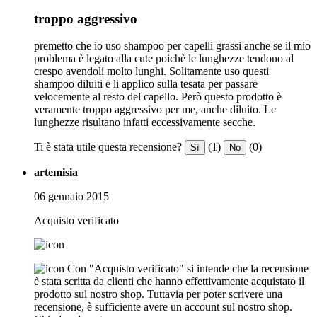
troppo aggressivo
premetto che io uso shampoo per capelli grassi anche se il mio
problema è legato alla cute poichè le lunghezze tendono al
crespo avendoli molto lunghi. Solitamente uso questi
shampoo diluiti e li applico sulla tesata per passare
velocemente al resto del capello. Però questo prodotto è
veramente troppo aggressivo per me, anche diluito. Le
lunghezze risultano infatti eccessivamente secche.
Ti è stata utile questa recensione?
(1)
(0)
Sì
No
artemisia
06 gennaio 2015
Acquisto verificato
Con "Acquisto verificato" si intende che la recensione
è stata scritta da clienti che hanno effettivamente acquistato il
prodotto sul nostro shop. Tuttavia per poter scrivere una
recensione, è sufficiente avere un account sul nostro shop.