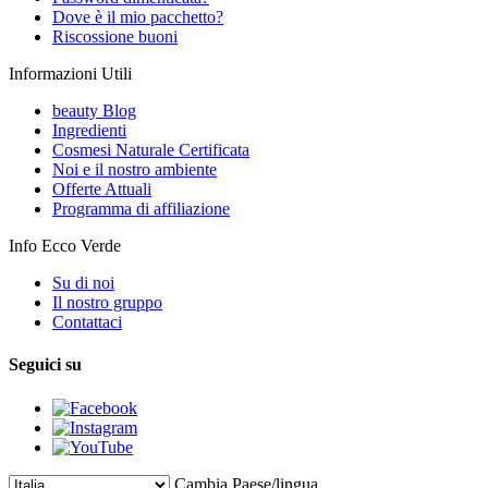
Dove è il mio pacchetto?
Riscossione buoni
Informazioni Utili
beauty Blog
Ingredienti
Cosmesi Naturale Certificata
Noi e il nostro ambiente
Offerte Attuali
Programma di affiliazione
Info Ecco Verde
Su di noi
Il nostro gruppo
Contattaci
Seguici su
Cambia Paese/lingua