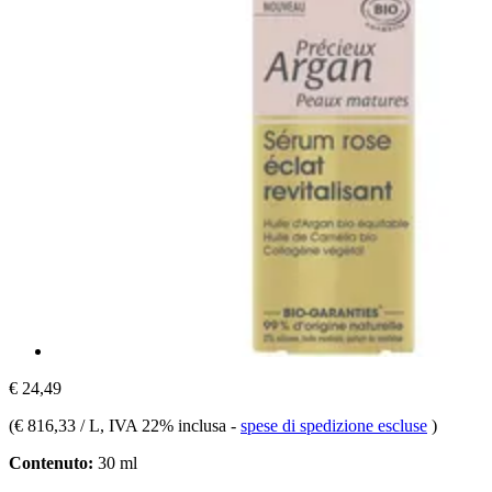
€ 24,49
(
€ 816,33 / L
, IVA 22% inclusa
-
spese di spedizione escluse
)
Contenuto:
30 ml