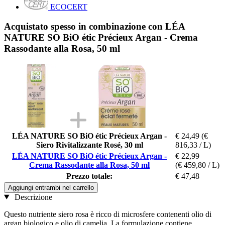
ECOCERT
Acquistato spesso in combinazione con LÉA
NATURE SO BiO étic Précieux Argan - Crema
Rassodante alla Rosa, 50 ml
LÉA NATURE SO BiO étic Précieux Argan -
€ 24,49
(€
Siero Rivitalizzante Rosé, 30 ml
816,33 / L)
LÉA NATURE SO BiO étic Précieux Argan -
€ 22,99
Crema Rassodante alla Rosa, 50 ml
(€ 459,80 / L)
Prezzo totale:
€ 47,48
Aggiungi entrambi nel carrello
Descrizione
Questo nutriente siero rosa è ricco di microsfere contenenti olio di
argan biologico e olio di camelia. La formulazione contiene