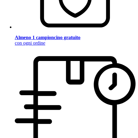
Almeno 1 campioncino gratuito
con ogni ordine