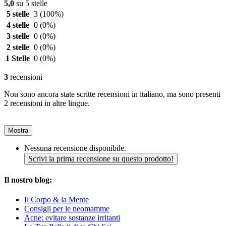
5,0
su 5 stelle
5 stelle
3
(100%)
4 stelle
0
(0%)
3 stelle
0
(0%)
2 stelle
0
(0%)
1 Stelle
0
(0%)
3
recensioni
Non sono ancora state scritte recensioni in italiano, ma sono presenti
2 recensioni in altre lingue.
Mostra
Nessuna recensione disponibile.
Scrivi la prima recensione su questo prodotto!
Il nostro blog:
Il Corpo & la Mente
Consigli per le neomamme
Acne: evitare sostanze irritanti