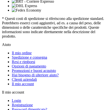
* Questi costi di spedizione si riferiscono alla spedizione standard.
Potrebbero esserci costi aggiuntivi, ad es. a causa del peso, delle
dimensioni o delle caratterstiche specifiche dei prodotti. Queste
informazioni sono indicate direttamente nella descrizione del
prodotto.
Aiuto
Il mio ordine
Spedizione e consegna
Resi e rimborsi
Opzioni di pagamento
Promozioni e buoni acquisto
Hai bisogno di ulteriore aiuto?
Clienti aziendali
Il mio account
Il mio account
Login
Registrazione
Password dimenticata?