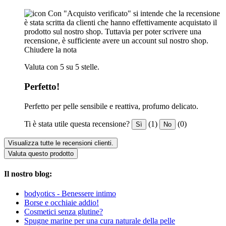
Con "Acquisto verificato" si intende che la recensione
è stata scritta da clienti che hanno effettivamente acquistato il
prodotto sul nostro shop. Tuttavia per poter scrivere una
recensione, è sufficiente avere un account sul nostro shop.
Chiudere la nota
Valuta con 5 su 5 stelle.
Perfetto!
Perfetto per pelle sensibile e reattiva, profumo delicato.
Ti è stata utile questa recensione?
(1)
(0)
Sì
No
Visualizza tutte le recensioni clienti.
Valuta questo prodotto
Il nostro blog:
bodyotics - Benessere intimo
Borse e occhiaie addio!
Cosmetici senza glutine?
Spugne marine per una cura naturale della pelle