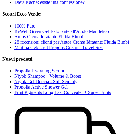
Dieta e acne: esiste una connessione?
Scopri Ecco Verde:
100% Pure
BeWell Green Gel Esfoliante all'Acido Mandelico
Antos Crema Idratante Fluida Bimbi
28 recensioni clienti per Antos Crema Idratante Fluida Bimbi
Martina Gebhardt Propolis Cream - Travel Size
Nuovi prodotti:
Propolia Hydrating Serum
Niyok Shampoo - Volume & Boost
Niyok Gel Doccia - Soft Serenity
Propolia Active Shower Gel
Fruit Pigments Long Last Concealer + Super Fruits