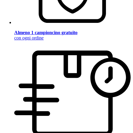
Almeno 1 campioncino gratuito
con ogni ordine