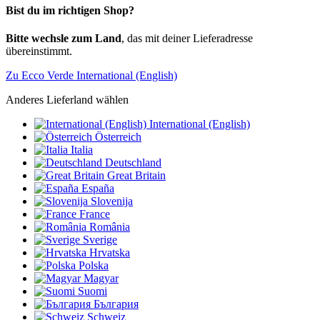
Bist du im richtigen Shop?
Bitte wechsle zum Land
, das mit deiner Lieferadresse
übereinstimmt.
Zu Ecco Verde International (English)
Anderes Lieferland wählen
International (English)
Österreich
Italia
Deutschland
Great Britain
España
Slovenija
France
România
Sverige
Hrvatska
Polska
Magyar
Suomi
България
Schweiz