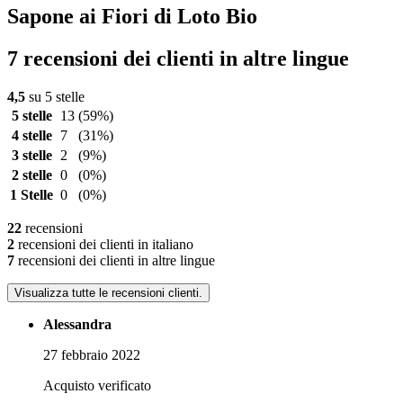
Sapone ai Fiori di Loto Bio
7 recensioni dei clienti in altre lingue
4,5
su 5 stelle
5 stelle
13
(59%)
4 stelle
7
(31%)
3 stelle
2
(9%)
2 stelle
0
(0%)
1 Stelle
0
(0%)
22
recensioni
2
recensioni dei clienti in italiano
7
recensioni dei clienti in altre lingue
Visualizza tutte le recensioni clienti.
Alessandra
27 febbraio 2022
Acquisto verificato