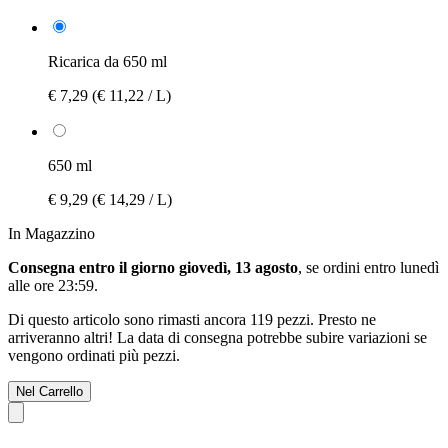
Ricarica da 650 ml
€ 7,29
(€ 11,22 / L)
650 ml
€ 9,29
(€ 14,29 / L)
In Magazzino
Consegna entro il giorno giovedì, 13 agosto
, se ordini entro
lunedì
alle ore 23:59
.
Di questo articolo sono rimasti ancora 119 pezzi. Presto ne
arriveranno altri! La data di consegna potrebbe subire variazioni se
vengono ordinati più pezzi.
Nel Carrello