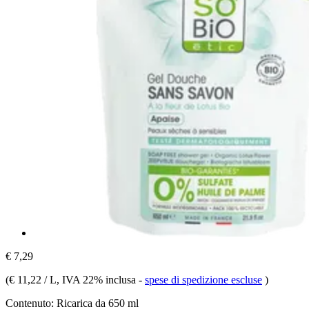
€ 7,29
(
€ 11,22 / L
, IVA 22% inclusa
-
spese di spedizione escluse
)
Contenuto:
Ricarica da 650 ml