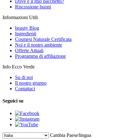
Dove è il mio pacchetto?
Riscossione buoni
Informazioni Utili
beauty Blog
Ingredienti
Cosmesi Naturale Certificata
Noi e il nostro ambiente
Offerte Attuali
Programma di affiliazione
Info Ecco Verde
Su di noi
Il nostro gruppo
Contattaci
Seguici su
Cambia Paese/lingua