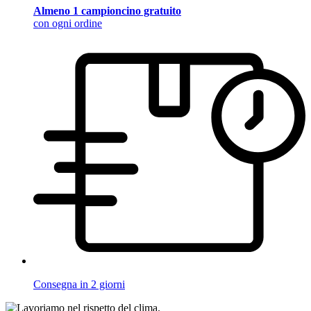
Almeno 1 campioncino gratuito
con ogni ordine
Consegna in 2 giorni