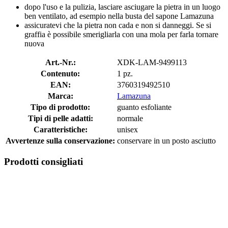
dopo l'uso e la pulizia, lasciare asciugare la pietra in un luogo
ben ventilato, ad esempio nella busta del sapone Lamazuna
assicuratevi che la pietra non cada e non si danneggi. Se si
graffia è possibile smerigliarla con una mola per farla tornare
nuova
Art.-Nr.:
XDK-LAM-9499113
Contenuto:
1 pz.
EAN:
3760319492510
Marca:
Lamazuna
Tipo di prodotto:
guanto esfoliante
Tipi di pelle adatti:
normale
Caratteristiche:
unisex
Avvertenze sulla conservazione:
conservare in un posto asciutto
Prodotti consigliati