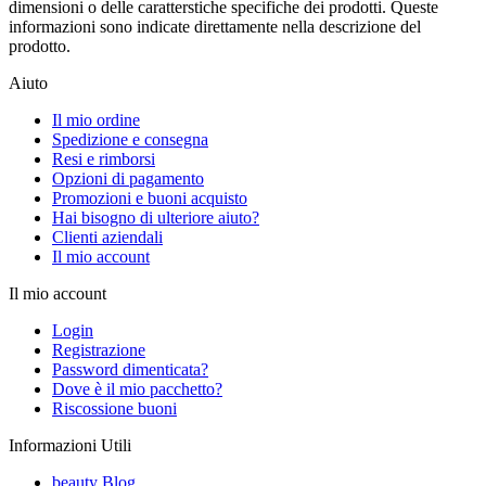
dimensioni o delle caratterstiche specifiche dei prodotti. Queste
informazioni sono indicate direttamente nella descrizione del
prodotto.
Aiuto
Il mio ordine
Spedizione e consegna
Resi e rimborsi
Opzioni di pagamento
Promozioni e buoni acquisto
Hai bisogno di ulteriore aiuto?
Clienti aziendali
Il mio account
Il mio account
Login
Registrazione
Password dimenticata?
Dove è il mio pacchetto?
Riscossione buoni
Informazioni Utili
beauty Blog