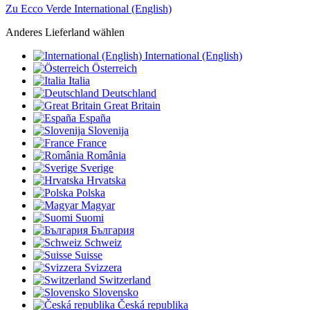
Zu Ecco Verde International (English)
Anderes Lieferland wählen
International (English)
Österreich
Italia
Deutschland
Great Britain
España
Slovenija
France
România
Sverige
Hrvatska
Polska
Magyar
Suomi
България
Schweiz
Suisse
Svizzera
Switzerland
Slovensko
Česká republika