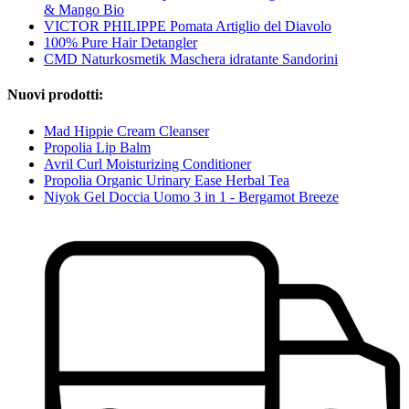
& Mango Bio
VICTOR PHILIPPE Pomata Artiglio del Diavolo
100% Pure Hair Detangler
CMD Naturkosmetik Maschera idratante Sandorini
Nuovi prodotti:
Mad Hippie Cream Cleanser
Propolia Lip Balm
Avril Curl Moisturizing Conditioner
Propolia Organic Urinary Ease Herbal Tea
Niyok Gel Doccia Uomo 3 in 1 - Bergamot Breeze