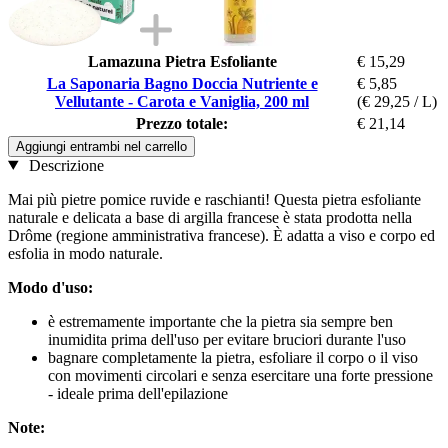
Lamazuna Pietra Esfoliante
€ 15,29
La Saponaria Bagno Doccia Nutriente e
€ 5,85
Vellutante - Carota e Vaniglia, 200 ml
(€ 29,25 / L)
Prezzo totale:
€ 21,14
Aggiungi entrambi nel carrello
Descrizione
Mai più pietre pomice ruvide e raschianti! Questa pietra esfoliante
naturale e delicata a base di argilla francese è stata prodotta nella
Drôme (regione amministrativa francese). È adatta a viso e corpo ed
esfolia in modo naturale.
Modo d'uso:
è estremamente importante che la pietra sia sempre ben
inumidita prima dell'uso per evitare bruciori durante l'uso
bagnare completamente la pietra, esfoliare il corpo o il viso
con movimenti circolari e senza esercitare una forte pressione
- ideale prima dell'epilazione
Note: