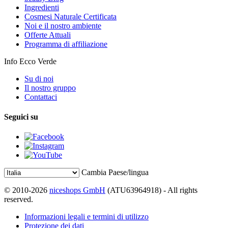
Ingredienti
Cosmesi Naturale Certificata
Noi e il nostro ambiente
Offerte Attuali
Programma di affiliazione
Info Ecco Verde
Su di noi
Il nostro gruppo
Contattaci
Seguici su
Cambia Paese/lingua
© 2010-2026
niceshops GmbH
(ATU63964918) - All rights
reserved.
Informazioni legali e termini di utilizzo
Protezione dei dati