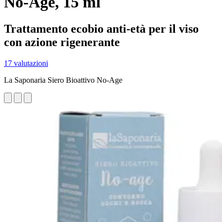
No-Age, 15 ml
Trattamento ecobio anti-età per il viso
con azione rigenerante
17 valutazioni
La Saponaria Siero Bioattivo No-Age