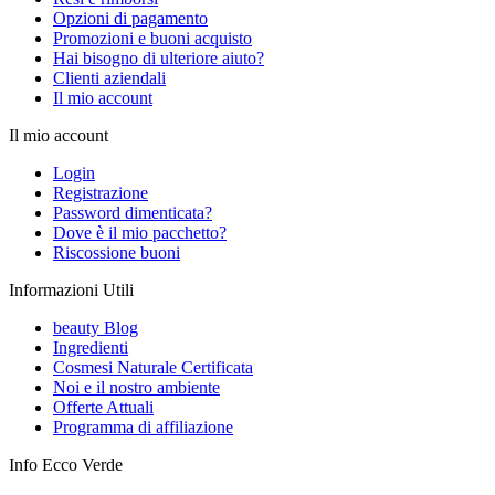
Opzioni di pagamento
Promozioni e buoni acquisto
Hai bisogno di ulteriore aiuto?
Clienti aziendali
Il mio account
Il mio account
Login
Registrazione
Password dimenticata?
Dove è il mio pacchetto?
Riscossione buoni
Informazioni Utili
beauty Blog
Ingredienti
Cosmesi Naturale Certificata
Noi e il nostro ambiente
Offerte Attuali
Programma di affiliazione
Info Ecco Verde