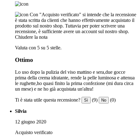
Con "Acquisto verificato" si intende che la recensione
è stata scritta da clienti che hanno effettivamente acquistato il
prodotto sul nostro shop. Tuttavia per poter scrivere una
recensione, è sufficiente avere un account sul nostro shop.
Chiudere la nota
Valuta con 5 su 5 stelle.
Ottimo
Lo uso dopo la pulizia del viso mattino e sera,due gocce
prima della crema idratante, rende la pelle luminosa e attenua
le rughette,ho quasi finito la prima confezione (mi dura circa
un mese) e ne ho già acquistata un'altra!
Ti è stata utile questa recensione?
(9)
(0)
Sì
No
Silvia
12 giugno 2020
Acquisto verificato