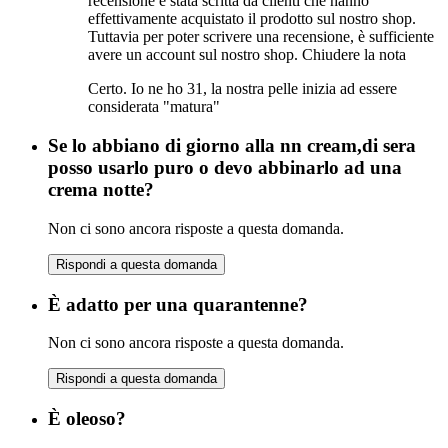
recensione è stata scritta da clienti che hanno
effettivamente acquistato il prodotto sul nostro shop.
Tuttavia per poter scrivere una recensione, è sufficiente
avere un account sul nostro shop.
Chiudere la nota
Certo. Io ne ho 31, la nostra pelle inizia ad essere
considerata "matura"
Se lo abbiano di giorno alla nn cream,di sera
posso usarlo puro o devo abbinarlo ad una
crema notte?
Non ci sono ancora risposte a questa domanda.
Rispondi a questa domanda
È adatto per una quarantenne?
Non ci sono ancora risposte a questa domanda.
Rispondi a questa domanda
È oleoso?