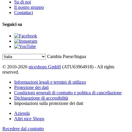
Su di noi
Il nostro gruppo
Contattaci
Seguici su
Cambia Paese/lingua
© 2010-2026
niceshops GmbH
(ATU63964918) - All rights
reserved.
Informazioni legali e termini di utilizzo
Protezione dei dati
Condizioni generali di contratto e politica di cancellazione
Dichiarazione di accessibilità
Impostazioni sulla protezione dei dati
Azienda
Altri nice Shops
Recedere dal contratto