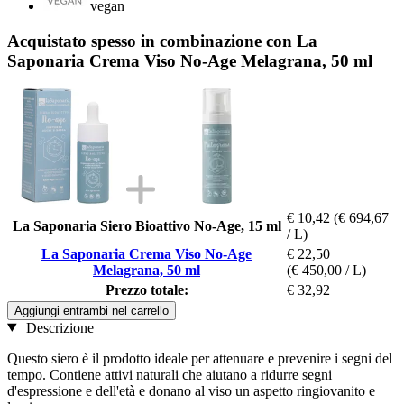
vegan
Acquistato spesso in combinazione con La
Saponaria Crema Viso No-Age Melagrana, 50 ml
€ 10,42
(€ 694,67
La Saponaria Siero Bioattivo No-Age, 15 ml
/ L)
La Saponaria Crema Viso No-Age
€ 22,50
Melagrana, 50 ml
(€ 450,00 / L)
Prezzo totale:
€ 32,92
Aggiungi entrambi nel carrello
Descrizione
Questo siero è il prodotto ideale per attenuare e prevenire i segni del
tempo. Contiene attivi naturali che aiutano a ridurre segni
d'espressione e dell'età e donano al viso un aspetto ringiovanito e