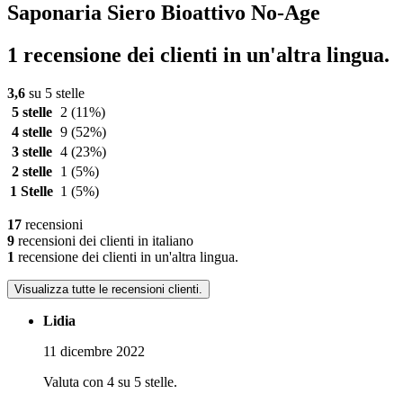
Saponaria Siero Bioattivo No-Age
1 recensione dei clienti in un'altra lingua.
3,6
su 5 stelle
5 stelle
2
(11%)
4 stelle
9
(52%)
3 stelle
4
(23%)
2 stelle
1
(5%)
1 Stelle
1
(5%)
17
recensioni
9
recensioni dei clienti in italiano
1
recensione dei clienti in un'altra lingua.
Visualizza tutte le recensioni clienti.
Lidia
11 dicembre 2022
Valuta con 4 su 5 stelle.