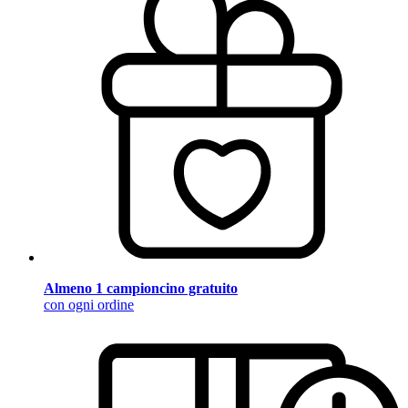
Almeno 1 campioncino gratuito
con ogni ordine