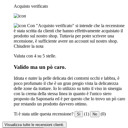
Acquisto verificato
Con "Acquisto verificato" si intende che la recensione
è stata scritta da clienti che hanno effettivamente acquistato il
prodotto sul nostro shop. Tuttavia per poter scrivere una
recensione, è sufficiente avere un account sul nostro shop.
Chiudere la nota
Valuta con 4 su 5 stelle.
Valido ma un pò caro.
Idrata e nutre la pelle delicata dei contorni occhi e labbra, è
poco profumato il che è un gran pregio vista la delicatezza
delle zone da trattare. Io lo utilizzo su tutto il viso in sinergia
con la crema della stessa linea in quanto è l'unico siero
proposto da Saponaria ed è per questo che lo trovo un pò caro
pur restando un prodotto davvero ottimo.
Ti è stata utile questa recensione?
(1)
(0)
Sì
No
Visualizza tutte le recensioni clienti.