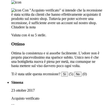
Con "Acquisto verificato" si intende che la recensione
è stata scritta da clienti che hanno effettivamente acquistato il
prodotto sul nostro shop. Tuttavia per poter scrivere una
recensione, è sufficiente avere un account sul nostro shop.
Chiudere la nota
Valuta con 4 su 5 stelle.
Ottimo
Ottima la consistenza e si assorbe facilmente. L’odore non è
proprio piacevolissimo ma sparisce subito. Unico neo è che
una bottiglietta nuova è piena per metà, ma comunque ne
basta mettere sul viso davvero poco ogni volta.
Ti è stata utile questa recensione?
(5)
(0)
Sì
No
Simona
23 ottobre 2017
Acquisto verificato