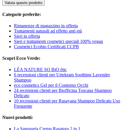
Valuta questo prodotto
Categorie preferite:
Rimanenze di magazzino in offerta
Trattamenti naturali ad effetto anti età
Sieri in offerta
Sieri e trattamenti cosmetici speciali 100% vegan
Cosmetici Ecobio Certificati CCPB
Scopri Ecco Verde:
LÉA NATURE SO BiO étic
6 recensioni clienti per Urtekram Soothing Lavender
Shampoo
eco cosmetics Gel per il Contorno Occhi
24 recensioni clienti per Biofficina Toscana Shampoo
Delicato
10 recensioni clienti per Rasayana Shampoo Delicato Uso
Frequente
Nuovi prodotti:
La Saponaria Crema Rasatura 2 in 1