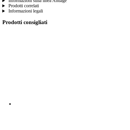
Informazioni sulla linea Antiage
Prodotti correlati
Informazioni legali
Prodotti consigliati