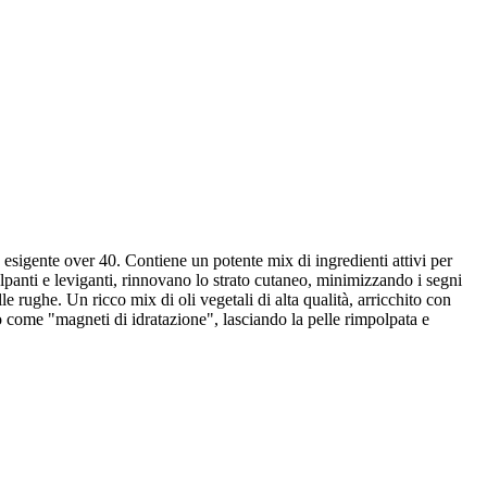
 esigente over 40. Contiene un potente mix di ingredienti attivi per
lpanti e leviganti, rinnovano lo strato cutaneo, minimizzando i segni
e rughe. Un ricco mix di oli vegetali di alta qualità, arricchito con
o come "magneti di idratazione", lasciando la pelle rimpolpata e