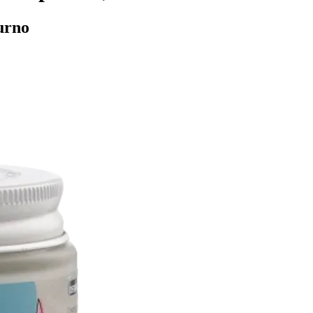
turno