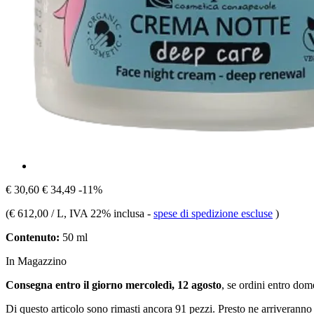
€ 30,60
€ 34,49
-11%
(
€ 612,00 / L
, IVA 22% inclusa
-
spese di spedizione escluse
)
Contenuto:
50 ml
In Magazzino
Consegna entro il giorno mercoledì, 12 agosto
, se ordini entro
dome
Di questo articolo sono rimasti ancora 91 pezzi. Presto ne arriveranno 