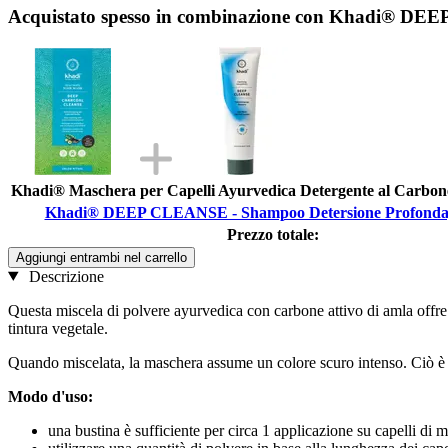
Acquistato spesso in combinazione con Khadi® DE
Khadi® Maschera per Capelli Ayurvedica Detergente al Carbone
Khadi® DEEP CLEANSE - Shampoo Detersione Profonda,
Prezzo totale:
Aggiungi entrambi nel carrello
Descrizione
Questa miscela di polvere ayurvedica con carbone attivo di amla offre u
tintura vegetale.
Quando miscelata, la maschera assume un colore scuro intenso. Ciò è 
Modo d'uso:
una bustina è sufficiente per circa 1 applicazione su capelli di