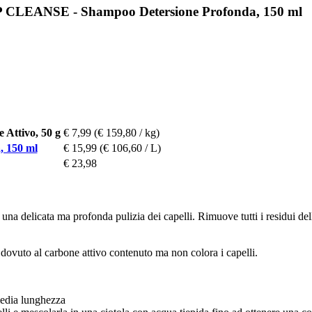
EP CLEANSE - Shampoo Detersione Profonda, 150 ml
 Attivo, 50 g
€ 7,99
(€ 159,80 / kg)
 150 ml
€ 15,99
(€ 106,60 / L)
€ 23,98
na delicata ma profonda pulizia dei capelli. Rimuove tutti i residui del
dovuto al carbone attivo contenuto ma non colora i capelli.
 media lunghezza