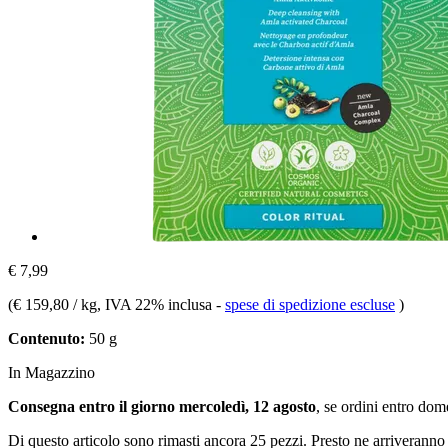
€ 7,99
(
€ 159,80 / kg
, IVA 22% inclusa
-
spese di spedizione escluse
)
Contenuto:
50 g
In Magazzino
Consegna entro il giorno mercoledì, 12 agosto
, se ordini entro
dome
Di questo articolo sono rimasti ancora 25 pezzi. Presto ne arriveranno 