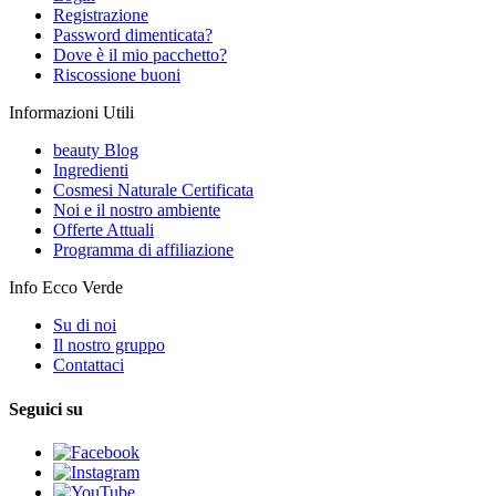
Registrazione
Password dimenticata?
Dove è il mio pacchetto?
Riscossione buoni
Informazioni Utili
beauty Blog
Ingredienti
Cosmesi Naturale Certificata
Noi e il nostro ambiente
Offerte Attuali
Programma di affiliazione
Info Ecco Verde
Su di noi
Il nostro gruppo
Contattaci
Seguici su