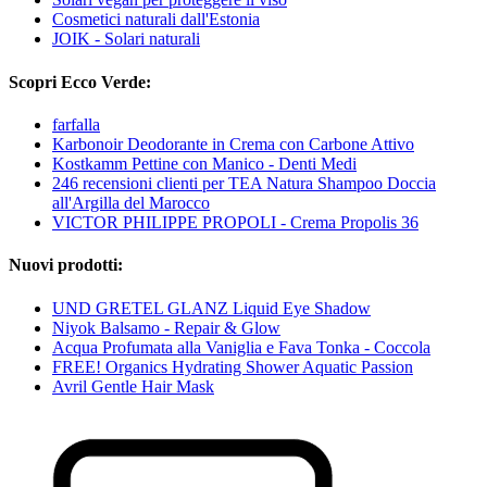
Cosmetici naturali dall'Estonia
JOIK - Solari naturali
Scopri Ecco Verde:
farfalla
Karbonoir Deodorante in Crema con Carbone Attivo
Kostkamm Pettine con Manico - Denti Medi
246 recensioni clienti per TEA Natura Shampoo Doccia
all'Argilla del Marocco
VICTOR PHILIPPE PROPOLI - Crema Propolis 36
Nuovi prodotti:
UND GRETEL GLANZ Liquid Eye Shadow
Niyok Balsamo - Repair & Glow
Acqua Profumata alla Vaniglia e Fava Tonka - Coccola
FREE! Organics Hydrating Shower Aquatic Passion
Avril Gentle Hair Mask