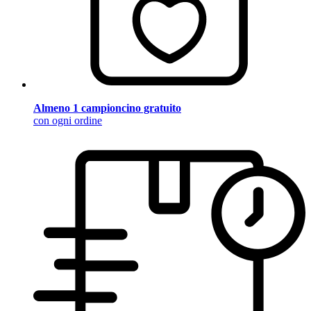
Almeno 1 campioncino gratuito
con ogni ordine