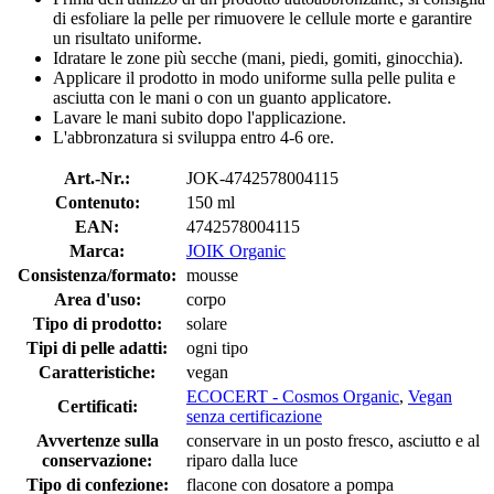
di esfoliare la pelle per rimuovere le cellule morte e garantire
un risultato uniforme.
Idratare le zone più secche (mani, piedi, gomiti, ginocchia).
Applicare il prodotto in modo uniforme sulla pelle pulita e
asciutta con le mani o con un guanto applicatore.
Lavare le mani subito dopo l'applicazione.
L'abbronzatura si sviluppa entro 4-6 ore.
Art.-Nr.:
JOK-4742578004115
Contenuto:
150 ml
EAN:
4742578004115
Marca:
JOIK Organic
Consistenza/formato:
mousse
Area d'uso:
corpo
Tipo di prodotto:
solare
Tipi di pelle adatti:
ogni tipo
Caratteristiche:
vegan
ECOCERT - Cosmos Organic
,
Vegan
Certificati:
senza certificazione
Avvertenze sulla
conservare in un posto fresco, asciutto e al
conservazione:
riparo dalla luce
Tipo di confezione:
flacone con dosatore a pompa