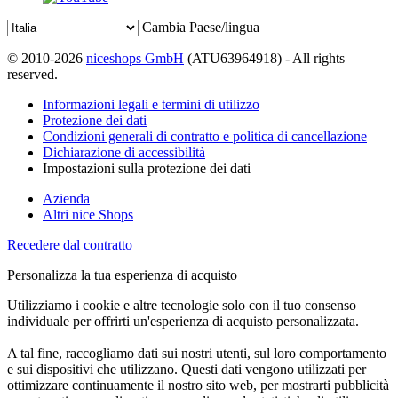
Cambia Paese/lingua
© 2010-2026
niceshops GmbH
(ATU63964918) - All rights
reserved.
Informazioni legali e termini di utilizzo
Protezione dei dati
Condizioni generali di contratto e politica di cancellazione
Dichiarazione di accessibilità
Impostazioni sulla protezione dei dati
Azienda
Altri nice Shops
Recedere dal contratto
Personalizza la tua esperienza di acquisto
Utilizziamo i cookie e altre tecnologie solo con il tuo consenso
individuale per offrirti un'esperienza di acquisto personalizzata.
A tal fine, raccogliamo dati sui nostri utenti, sul loro comportamento
e sui dispositivi che utilizzano. Questi dati vengono utilizzati per
ottimizzare continuamente il nostro sito web, per mostrarti pubblicità