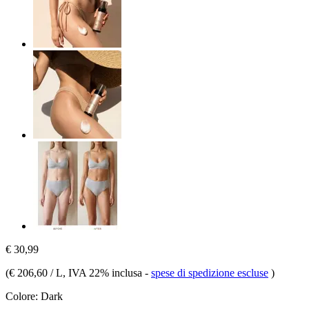
€ 30,99
(
€ 206,60 / L
, IVA 22% inclusa
-
spese di spedizione escluse
)
Colore:
Dark