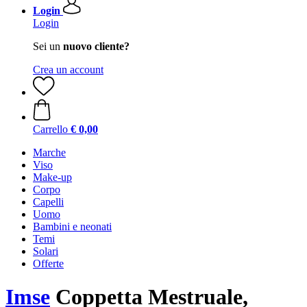
Login
Login
Sei un
nuovo cliente?
Crea un account
Carrello
€ 0,00
Marche
Viso
Make-up
Corpo
Capelli
Uomo
Bambini e neonati
Temi
Solari
Offerte
Imse
Coppetta Mestruale,