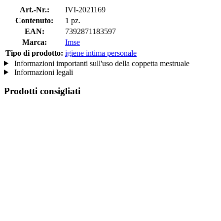
Art.-Nr.:
IVI-2021169
Contenuto:
1 pz.
EAN:
7392871183597
Marca:
Imse
Tipo di prodotto:
igiene intima personale
Informazioni importanti sull'uso della coppetta mestruale
Informazioni legali
Prodotti consigliati