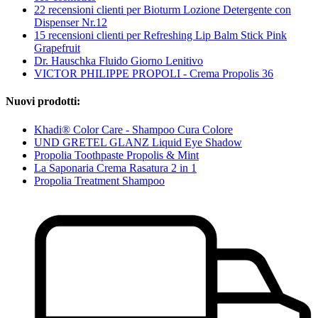
22 recensioni clienti per Bioturm Lozione Detergente con
Dispenser Nr.12
15 recensioni clienti per Refreshing Lip Balm Stick Pink
Grapefruit
Dr. Hauschka Fluido Giorno Lenitivo
VICTOR PHILIPPE PROPOLI - Crema Propolis 36
Nuovi prodotti:
Khadi® Color Care - Shampoo Cura Colore
UND GRETEL GLANZ Liquid Eye Shadow
Propolia Toothpaste Propolis & Mint
La Saponaria Crema Rasatura 2 in 1
Propolia Treatment Shampoo