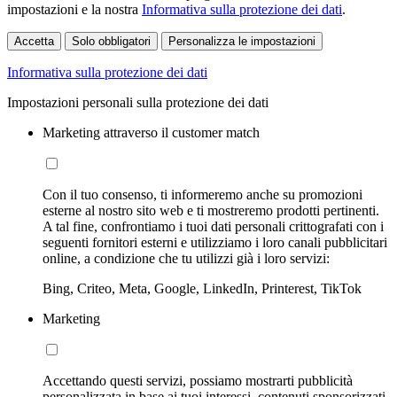
impostazioni e la nostra
Informativa sulla protezione dei dati
.
Accetta
Solo obbligatori
Personalizza le impostazioni
Informativa sulla protezione dei dati
Impostazioni personali sulla protezione dei dati
Marketing attraverso il customer match
Con il tuo consenso, ti informeremo anche su promozioni
esterne al nostro sito web e ti mostreremo prodotti pertinenti.
A tal fine, confrontiamo i tuoi dati personali crittografati con i
seguenti fornitori esterni e utilizziamo i loro canali pubblicitari
online, a condizione che tu utilizzi già i loro servizi:
Bing, Criteo, Meta, Google, LinkedIn, Printerest, TikTok
Marketing
Accettando questi servizi, possiamo mostrarti pubblicità
personalizzata in base ai tuoi interessi, contenuti sponsorizzati