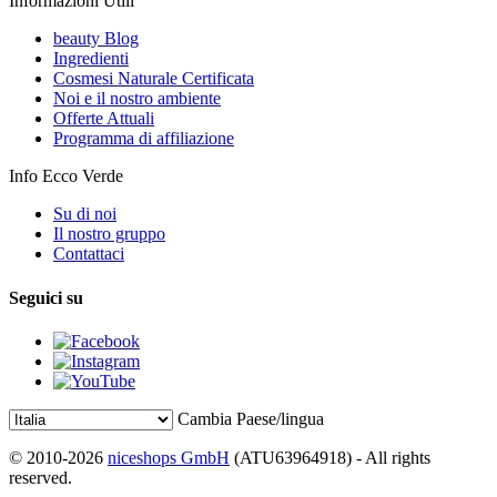
Informazioni Utili
beauty Blog
Ingredienti
Cosmesi Naturale Certificata
Noi e il nostro ambiente
Offerte Attuali
Programma di affiliazione
Info Ecco Verde
Su di noi
Il nostro gruppo
Contattaci
Seguici su
Cambia Paese/lingua
© 2010-2026
niceshops GmbH
(ATU63964918) - All rights
reserved.