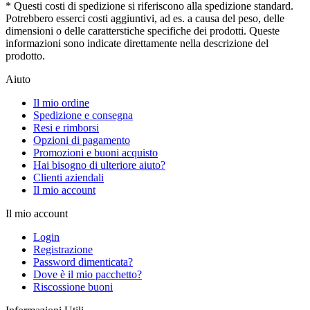
* Questi costi di spedizione si riferiscono alla spedizione standard.
Potrebbero esserci costi aggiuntivi, ad es. a causa del peso, delle
dimensioni o delle caratterstiche specifiche dei prodotti. Queste
informazioni sono indicate direttamente nella descrizione del
prodotto.
Aiuto
Il mio ordine
Spedizione e consegna
Resi e rimborsi
Opzioni di pagamento
Promozioni e buoni acquisto
Hai bisogno di ulteriore aiuto?
Clienti aziendali
Il mio account
Il mio account
Login
Registrazione
Password dimenticata?
Dove è il mio pacchetto?
Riscossione buoni