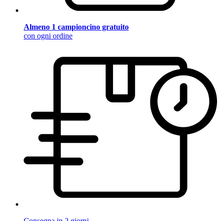
Almeno 1 campioncino gratuito
con ogni ordine
Consegna in 2 giorni