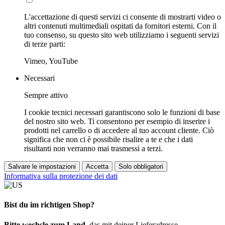
L'accettazione di questi servizi ci consente di mostrarti video o
altri contenuti multimediali ospitati da fornitori esterni. Con il
tuo consenso, su questo sito web utilizziamo i seguenti servizi
di terze parti:
Vimeo, YouTube
Necessari
Sempre attivo
I cookie tecnici necessari garantiscono solo le funzioni di base
del nostro sito web. Ti consentono per esempio di inserire i
prodotti nel carrello o di accedere al tuo account cliente. Ciò
significa che non ci è possibile risalire a te e che i dati
risultanti non verranno mai trasmessi a terzi.
Salvare le impostazioni
Accetta
Solo obbligatori
Informativa sulla protezione dei dati
Bist du im richtigen Shop?
Bitte wechsle zum Land
, das mit deiner Lieferadresse